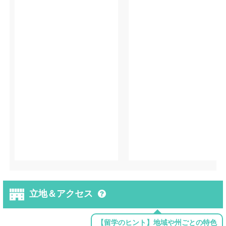
立地＆アクセス
【留学のヒント】地域や州ごとの特色