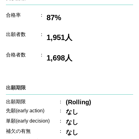
合格率
：
87%
出願者数
：
1,951人
合格者数
：
1,698人
出願期限
(Rolling)
出願期限
：
先願(early action)
：
なし
単願(early decision)
：
なし
補欠の有無
：
なし