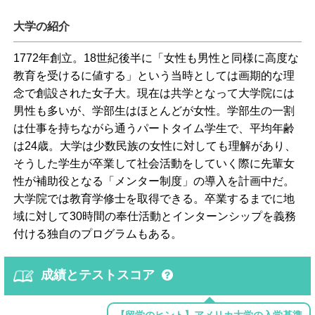
大学の紹介
1772年創立。18世紀後半に「女性も男性と同様に高度な
教育を受けるに値する」という当時としては画期的な理
念で創設された女子大。現在は共学となって大学院には
男性も多いが、学部生はほとんどが女性。学部生の一割
は仕事を持ちながら通うパートタイム学生で、平均年齢
は24歳。大学は少数民族の女性に対しても理解があり、
そうした学生が卒業して社会活動をしていく際に先輩女
性が補助役となる「メンター制度」の導入を計画中だ。
大学院では教育学修士を取得できる。卒業するまでに地
域に対して30時間の奉仕活動とインターンシップを義務
付ける独自のプログラムもある。
成績とテストスコア
【留学のヒント】アメリカ大学の入学基準