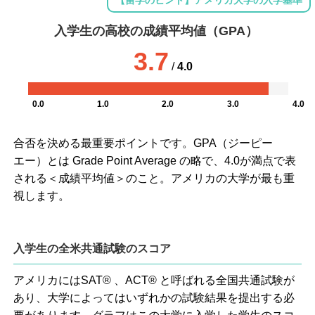
入学生の高校の成績平均値（GPA）
3.7
/
4.0
0.0
1.0
2.0
3.0
4.0
合否を決める最重要ポイントです。GPA（ジーピー
エー）とは Grade Point Average の略で、4.0が満点で表
される＜成績平均値＞のこと。アメリカの大学が最も重
視します。
入学生の全米共通試験のスコア
アメリカにはSAT® 、ACT® と呼ばれる全国共通試験が
あり、大学によってはいずれかの試験結果を提出する必