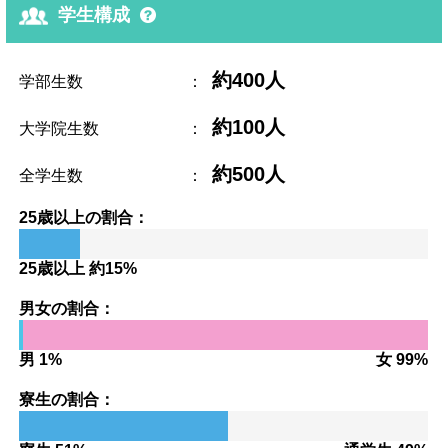
学生構成
約400人
学部生数
：
約100人
大学院生数
：
約500人
全学生数
：
25歳以上の割合：
25歳以上 約15%
男女の割合：
男 1%
女 99%
寮生の割合：