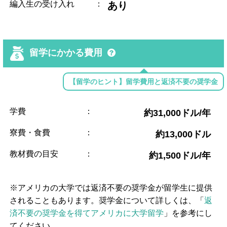
編入生の受け入れ
：
あり
留学にかかる費用
【留学のヒント】留学費用と返済不要の奨学金
学費
：
約31,000ドル/年
寮費・食費
：
約13,000ドル
教材費の目安
：
約1,500ドル/年
※アメリカの大学では返済不要の奨学金が留学生に提供
されることもあります。奨学金について詳しくは、「
返
済不要の奨学金を得てアメリカに大学留学
」を参考にし
てください。