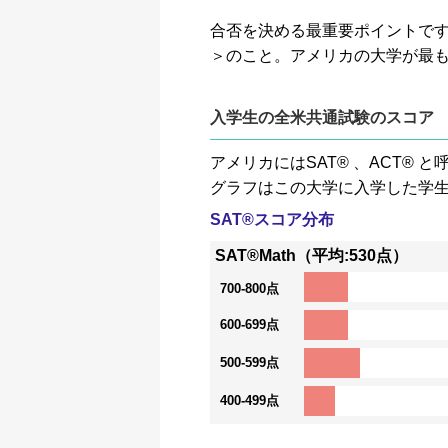
合否を決める最重要ポイントです。GP
＞のこと。アメリカの大学が最
入学生の全米共通試験のスコア
アメリカにはSAT® 、ACT
グラフはこの大学に入学した学
SAT®スコア分布
SAT®Math（平均:530点）
700-800点
600-699点
500-599点
400-499点