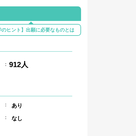
学のヒント】出願に必要なものとは
912人
：
：
あり
：
なし