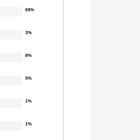
69%
3%
8%
5%
1%
1%