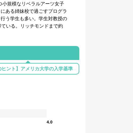
持つ小規模なリベラルアーツ女子
ツにある姉妹校で過ごすプログラ
プを行う学生も多い。学生対教授の
得ている。リッチモンドまで約
のヒント】アメリカ大学の入学基準
4.0