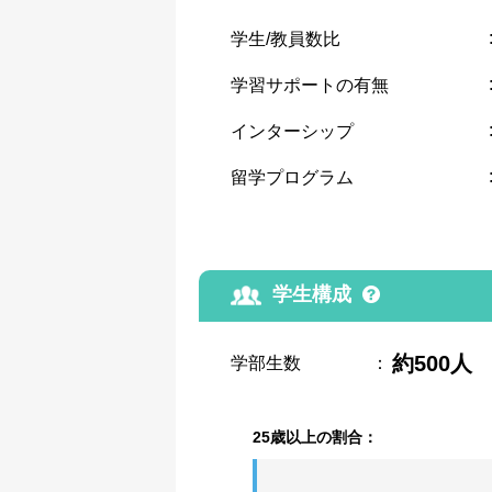
学生/教員数比
学習サポートの有無
インターシップ
留学プログラム
学生構成
約500人
学部生数
：
25歳以上の割合：