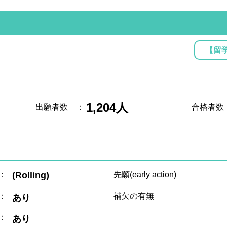
【留
1,204人
出願者数
：
合格者数
：
(Rolling)
先願(early action)
：
補欠の有無
あり
：
あり