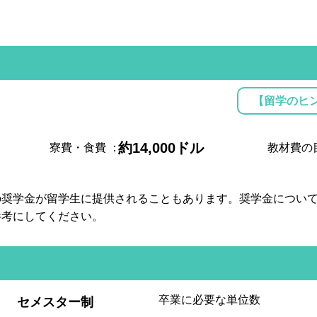
【留学のヒ
約14,000ドル
寮費・食費
：
教材費の
の奨学金が留学生に提供されることもあります。奨学金につい
参考にしてください。
:
卒業に必要な単位数
セメスター制