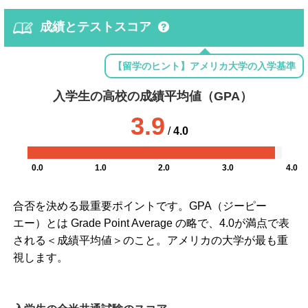
成績とテストスコア
【留学のヒント】アメリカ大学の入学基準
入学生の高校の成績平均値（GPA）
3.9
/
4.0
0.0
1.0
2.0
3.0
4.0
合否を決める最重要ポイントです。GPA（ジーピー
エー）とは Grade Point Average の略で、4.0が満点で表
される＜成績平均値＞のこと。アメリカの大学が最も重
視します。