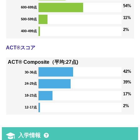
54%
600-699点
11%
500-599点
2%
400-499点
ACT®スコア
ACT® Composite（平均:27点)
42%
30-36点
39%
24-29点
17%
18-23点
2%
12-17点
入学情報