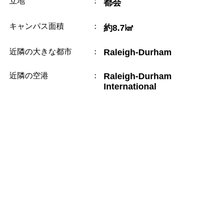
立地
：
都会
キャンパス面積
：
約8.7㎢
近隣の大きな都市
：
Raleigh-Durham
近隣の空港
：
Raleigh-Durham
International