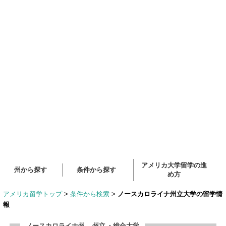
アメリカ大学留学の進
州から探す
条件から探す
め方
アメリカ留学トップ
>
条件から検索
>
ノースカロライナ州立大学の留学情
報
ノースカロライナ州
州立
・総合大学