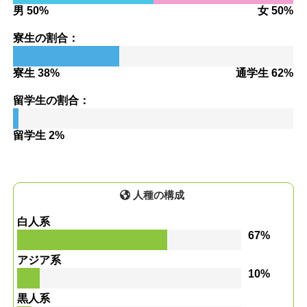
男 50%
女 50%
寮生の割合：
寮生 38%
通学生 62%
留学生の割合：
留学生 2%
人種の構成
白人系
67%
アジア系
10%
黒人系