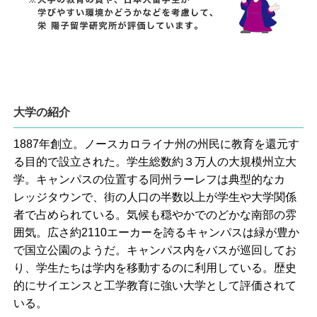
大学の紹介
1887年創立。ノースカロライナ州の州民に教育を還元す
る目的で設立された。学生総数約３万人の大規模州立大
学。キャンパスの位置する同州ラーレフは典型的なカ
レッジタウンで、街の人口の半数以上が学生や大学関係
者で占められている。気候も穏やかでのどかな南部の雰
囲気。広さ約2110エーカーを誇るキャンパスは緑が豊か
で国立公園のようだ。キャンパス内をバスが巡回してお
り、学生たちは学内を移動するのに利用している。歴史
的にサイエンスと工学教育に強い大学として評価されて
いる。