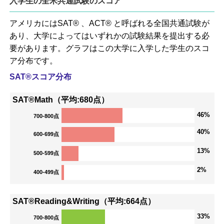
入学生の全米共通試験のスコア
アメリカにはSAT® 、ACT® と呼ばれる全国共通試験が
あり、大学によってはいずれかの試験結果を提出する必
要があります。グラフはこの大学に入学した学生のスコ
ア分布です。
SAT®スコア分布
SAT®Math（平均:680点）
46%
700-800点
40%
600-699点
13%
500-599点
2%
400-499点
SAT®Reading&Writing（平均:664点）
33%
700-800点