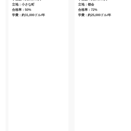
立地：小さな町
立地：都会
合格率：50%
合格率：72%
学費：約31,000ドル/年
学費：約25,000ドル/年