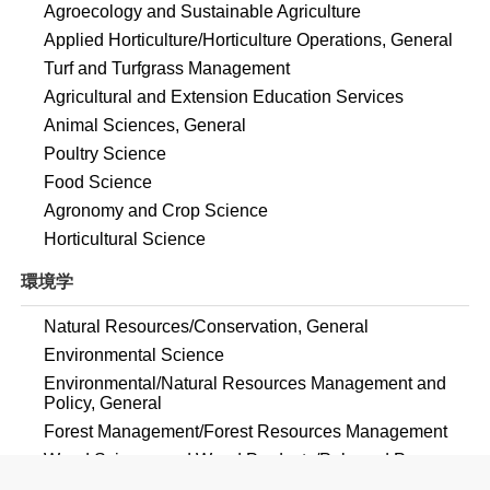
Agroecology and Sustainable Agriculture
Applied Horticulture/Horticulture Operations, General
Turf and Turfgrass Management
Agricultural and Extension Education Services
Animal Sciences, General
Poultry Science
Food Science
Agronomy and Crop Science
Horticultural Science
環境学
Natural Resources/Conservation, General
Environmental Science
Environmental/Natural Resources Management and
Policy, General
Forest Management/Forest Resources Management
Wood Science and Wood Products/Pulp and Paper
Technology/Technician