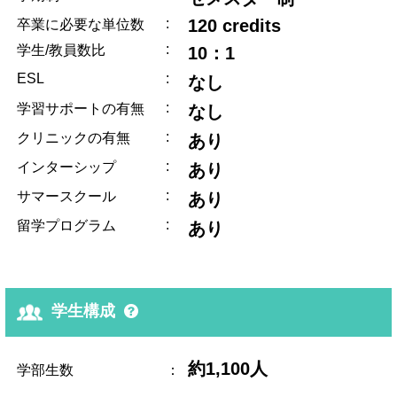
:
120 credits
卒業に必要な単位数
:
学生/教員数比
10：1
ESL
:
なし
:
学習サポートの有無
なし
:
クリニックの有無
あり
:
インターシップ
あり
:
サマースクール
あり
:
留学プログラム
あり
学生構成
約1,100人
学部生数
：