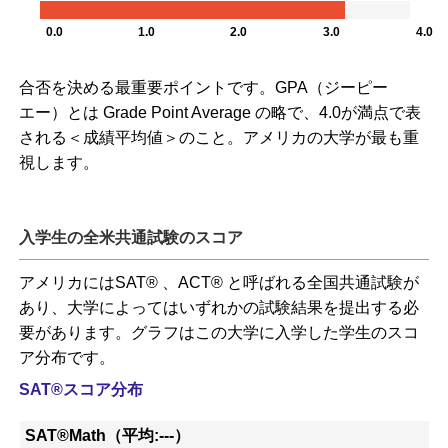
0.0
1.0
2.0
3.0
4.0
合否を決める最重要ポイントです。GPA（ジーピー
エー）とは Grade Point Average の略で、4.0が満点で表
される＜成績平均値＞のこと。アメリカの大学が最も重
視します。
入学生の全米共通試験のスコア
アメリカにはSAT® 、ACT® と呼ばれる全国共通試験が
あり、大学によってはいずれかの試験結果を提出する必
要があります。グラフはこの大学に入学した学生のスコ
ア分布です。
SAT®スコア分布
SAT®Math（平均:---）