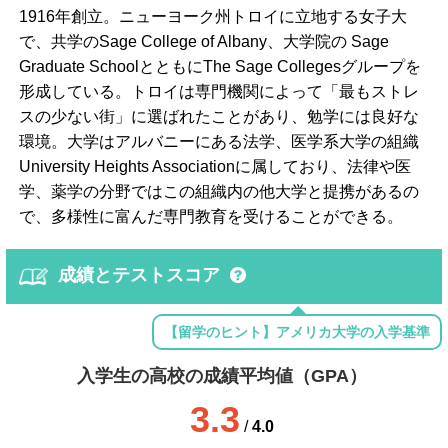
1916年創立。ニューヨーク州トロイに立地する女子大
で、共学のSage College of Albany、大学院の Sage
Graduate SchoolとともにThe Sage Collegesグループを
形成している。トロイは専門機関によって「最もストレ
スの少ない街」に選ばれたことがあり、勉学には良好な
環境。大学はアルバニーにある法学、医学系大学の組織
University Heights Associationに属しており、法律や医
学、薬学の分野ではこの組織内の他大学と提携があるの
で、多様性に富んだ専門教育を受けることができる。
成績とテストスコア
【留学のヒント】アメリカ大学の入学基準
入学生の高校の成績平均値（GPA）
3.3
/
4.0