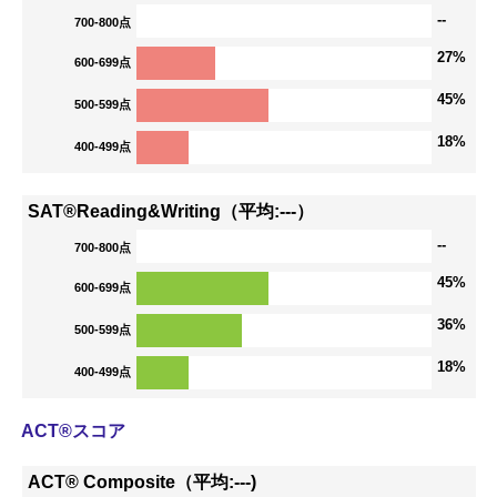
--
700-800点
27%
600-699点
45%
500-599点
18%
400-499点
SAT®Reading&Writing（平均:---）
--
700-800点
45%
600-699点
36%
500-599点
18%
400-499点
ACT®スコア
ACT® Composite（平均:---)