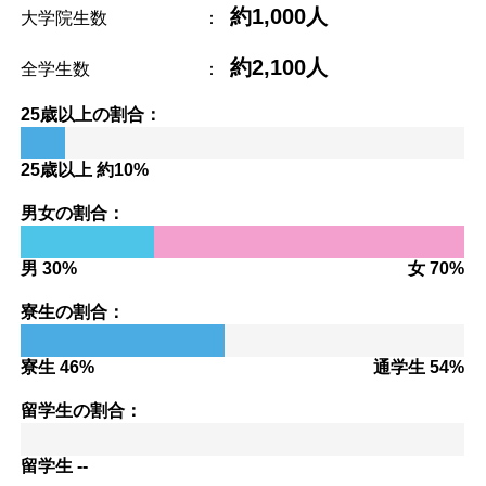
約1,000人
大学院生数
：
約2,100人
全学生数
：
25歳以上の割合：
25歳以上 約10%
男女の割合：
男 30%
女 70%
寮生の割合：
寮生 46%
通学生 54%
留学生の割合：
留学生 --