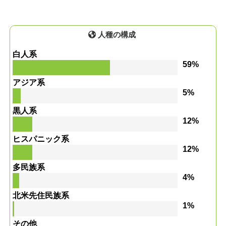
人種の構成
白人系
59%
アジア系
5%
黒人系
12%
ヒスパニック系
12%
多民族系
4%
北米先住民族系
1%
その他