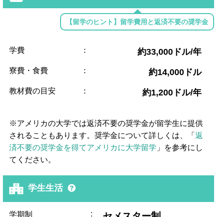
【留学のヒント】留学費用と返済不要の奨学金
学費
：
約33,000ドル/年
寮費・食費
：
約14,000ドル
教材費の目安
：
約1,200ドル/年
※アメリカの大学では返済不要の奨学金が留学生に提供
されることもあります。奨学金について詳しくは、「
返
済不要の奨学金を得てアメリカに大学留学
」を参考にし
てください。
学生生活
:
学期制
セメスター制