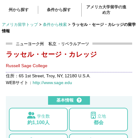
アメリカ大学留学の進
州から探す
条件から探す
め方
アメリカ留学トップ
>
条件から検索
>
ラッセル・セージ・カレッジの留学
情報
ニューヨーク州
私立
・リベラルアーツ
ラッセル・セージ・カレッジ
Russell Sage College
住所：65 1st Street, Troy, NY, 12180 U.S.A.
WEBサイト：
http://www.sage.edu
基本情報
学生数
立地
約1,100人
都会