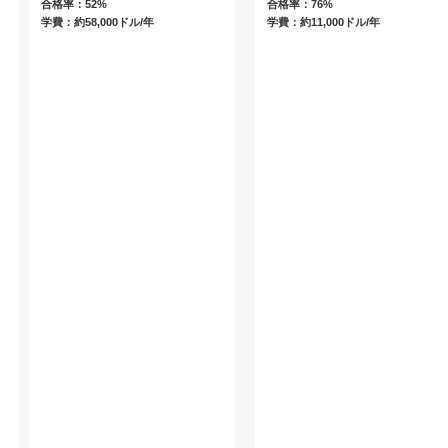
合格率：52%
合格率：76%
学費：約58,000ドル/年
学費：約11,000ドル/年