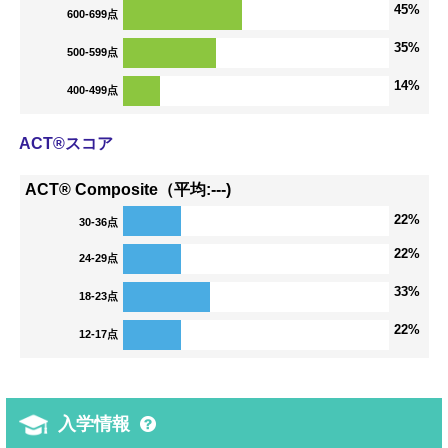
45%
600-699点
35%
500-599点
14%
400-499点
ACT®スコア
ACT® Composite（平均:---)
22%
30-36点
22%
24-29点
33%
18-23点
22%
12-17点
入学情報