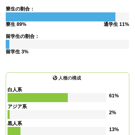
寮生の割合：
寮生 89%
通学生 11%
留学生の割合：
留学生 3%
人種の構成
白人系
61%
アジア系
2%
黒人系
13%