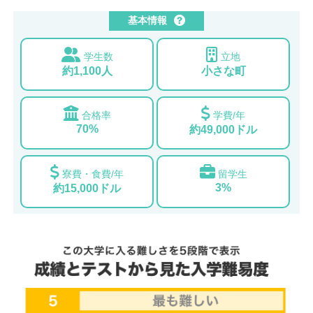
基本情報
学生数
立地
約1,100人
小さな町
合格率
学費/年
70%
約49,000ドル
寮費・食費/年
留学生
3%
約15,000ドル