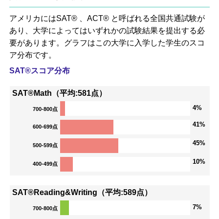
アメリカにはSAT® 、ACT® と呼ばれる全国共通試験が
あり、大学によってはいずれかの試験結果を提出する必
要があります。グラフはこの大学に入学した学生のスコ
ア分布です。
SAT®スコア分布
SAT®Math（平均:581点）
4%
700-800点
41%
600-699点
45%
500-599点
10%
400-499点
SAT®Reading&Writing（平均:589点）
7%
700-800点