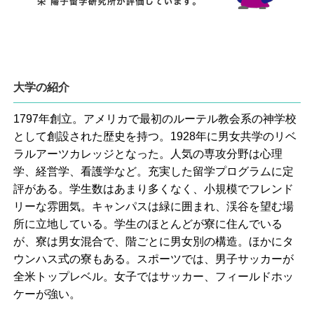
大学の紹介
1797年創立。アメリカで最初のルーテル教会系の神学校
として創設された歴史を持つ。1928年に男女共学のリベ
ラルアーツカレッジとなった。人気の専攻分野は心理
学、経営学、看護学など。充実した留学プログラムに定
評がある。学生数はあまり多くなく、小規模でフレンド
リーな雰囲気。キャンパスは緑に囲まれ、渓谷を望む場
所に立地している。学生のほとんどが寮に住んでいる
が、寮は男女混合で、階ごとに男女別の構造。ほかにタ
ウンハス式の寮もある。スポーツでは、男子サッカーが
全米トップレベル。女子ではサッカー、フィールドホッ
ケーが強い。