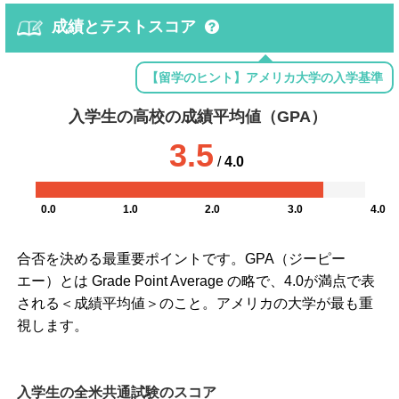
成績とテストスコア
【留学のヒント】アメリカ大学の入学基準
入学生の高校の成績平均値（GPA）
3.5
/
4.0
0.0
1.0
2.0
3.0
4.0
合否を決める最重要ポイントです。GPA（ジーピー
エー）とは Grade Point Average の略で、4.0が満点で表
される＜成績平均値＞のこと。アメリカの大学が最も重
視します。
入学生の全米共通試験のスコア