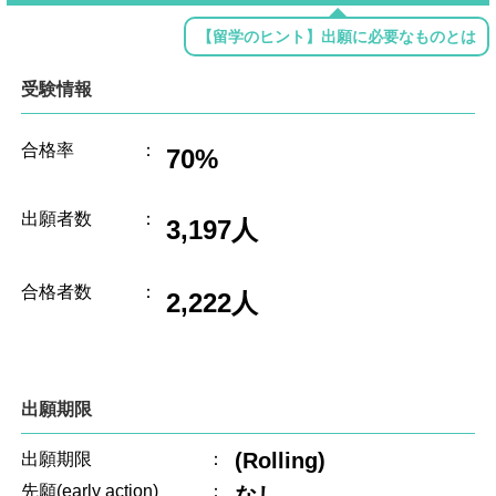
【留学のヒント】出願に必要なものとは
受験情報
合格率
：
70%
出願者数
：
3,197人
合格者数
：
2,222人
出願期限
(Rolling)
出願期限
：
先願(early action)
：
なし