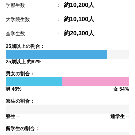
約10,200人
学部生数
：
約10,100人
大学院生数
：
約20,300人
全学生数
：
25歳以上の割合：
25歳以上 約82%
男女の割合：
男 46%
女 54%
寮生の割合：
寮生 --
通学生 --
留学生の割合：