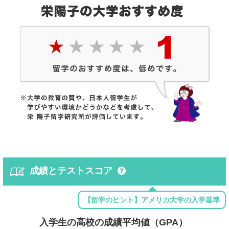
成績とテストスコア
【留学のヒント】アメリカ大学の入学基準
入学生の高校の成績平均値（GPA）