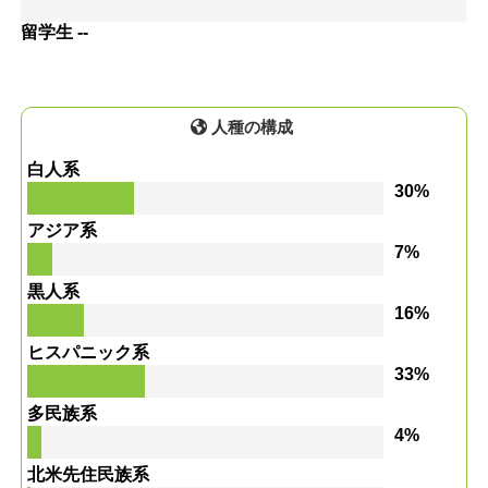
留学生 --
人種の構成
白人系
30%
アジア系
7%
黒人系
16%
ヒスパニック系
33%
多民族系
4%
北米先住民族系