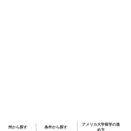
アメリカ大学留学の進
州から探す
条件から探す
め方