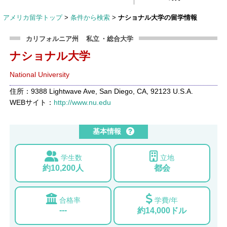
アメリカ留学トップ
>
条件から検索
>
ナショナル大学の留学情報
カリフォルニア州
私立
・総合大学
ナショナル大学
National University
住所：9388 Lightwave Ave, San Diego, CA, 92123 U.S.A.
WEBサイト：
http://www.nu.edu
基本情報
学生数
立地
約10,200人
都会
合格率
学費/年
---
約14,000ドル