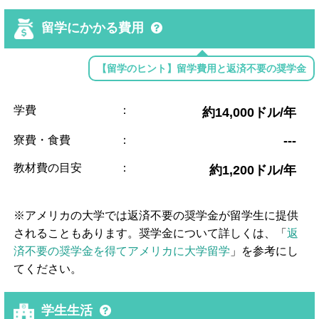
留学にかかる費用
【留学のヒント】留学費用と返済不要の奨学金
学費
：
約14,000ドル/年
寮費・食費
：
---
教材費の目安
：
約1,200ドル/年
※アメリカの大学では返済不要の奨学金が留学生に提供
されることもあります。奨学金について詳しくは、「
返
済不要の奨学金を得てアメリカに大学留学
」を参考にし
てください。
学生生活