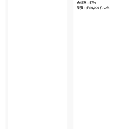
合格率：57%
学費：約20,000ドル/年