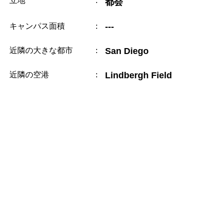
立地
：
都会
キャンパス面積
：
---
近隣の大きな都市
：
San Diego
近隣の空港
：
Lindbergh Field