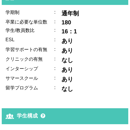
:
学期制
通年制
:
180
卒業に必要な単位数
:
学生/教員数比
16：1
ESL
:
あり
:
学習サポートの有無
あり
:
クリニックの有無
なし
:
インターシップ
あり
:
サマースクール
あり
:
留学プログラム
なし
学生構成