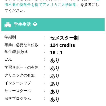
済不要の奨学金を得てアメリカに大学留学
」を参考にし
てください。
学生生活
:
学期制
セメスター制
:
124 credits
卒業に必要な単位数
:
学生/教員数比
16：1
ESL
:
あり
:
学習サポートの有無
あり
:
クリニックの有無
あり
:
インターシップ
あり
:
サマースクール
あり
:
留学プログラム
あり