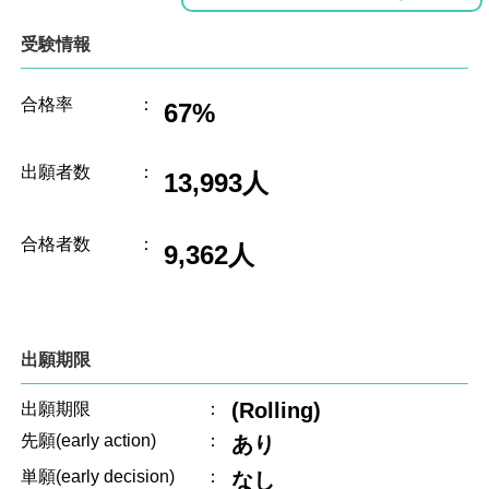
受験情報
合格率
：
67%
出願者数
：
13,993人
合格者数
：
9,362人
出願期限
(Rolling)
出願期限
：
先願(early action)
：
あり
単願(early decision)
：
なし