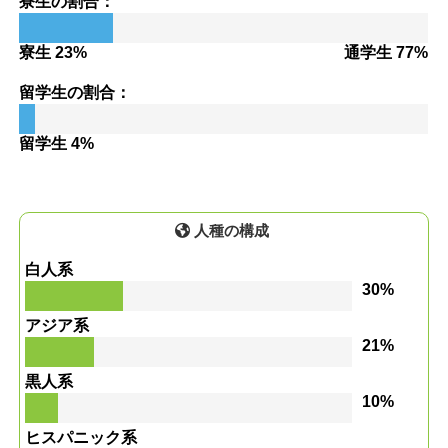
寮生の割合：
寮生 23%
通学生 77%
留学生の割合：
留学生 4%
人種の構成
白人系
30%
アジア系
21%
黒人系
10%
ヒスパニック系