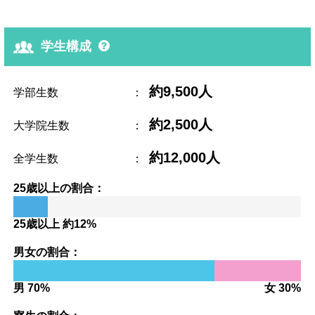
学生構成
約9,500人
学部生数
：
約2,500人
大学院生数
：
約12,000人
全学生数
：
25歳以上の割合：
25歳以上 約12%
男女の割合：
男 70%
女 30%