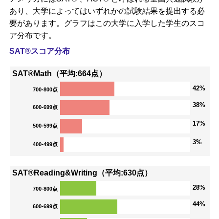
あり、大学によってはいずれかの試験結果を提出する必
要があります。グラフはこの大学に入学した学生のスコ
ア分布です。
SAT®スコア分布
SAT®Math（平均:664点）
42%
700-800点
38%
600-699点
17%
500-599点
3%
400-499点
SAT®Reading&Writing（平均:630点）
28%
700-800点
44%
600-699点