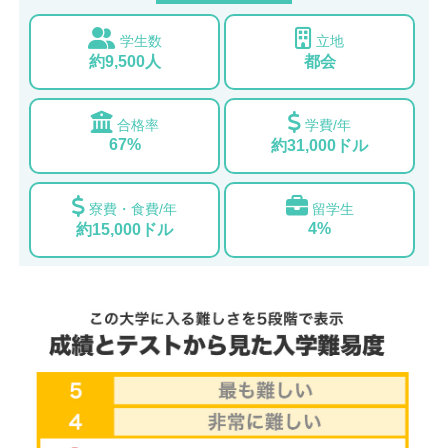
学生数
立地
約9,500人
都会
合格率
学費/年
67%
約31,000ドル
寮費・食費/年
留学生
4%
約15,000ドル