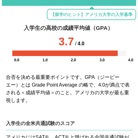
【留学のヒント】アメリカ大学の入学基準
入学生の高校の成績平均値（GPA）
3.7
/
4.0
0.0
1.0
2.0
3.0
4.0
合否を決める最重要ポイントです。GPA（ジーピー
エー）とは Grade Point Average の略で、4.0が満点で表
される＜成績平均値＞のこと。アメリカの大学が最も重
視します。
入学生の全米共通試験のスコア
アメリカにはSAT® 、ACT® と呼ばれる全国共通試験が