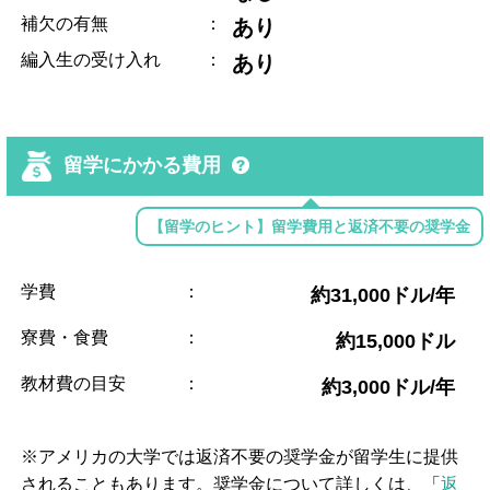
補欠の有無
：
あり
編入生の受け入れ
：
あり
留学にかかる費用
【留学のヒント】留学費用と返済不要の奨学金
学費
：
約31,000ドル/年
寮費・食費
：
約15,000ドル
教材費の目安
：
約3,000ドル/年
※アメリカの大学では返済不要の奨学金が留学生に提供
されることもあります。奨学金について詳しくは、「
返