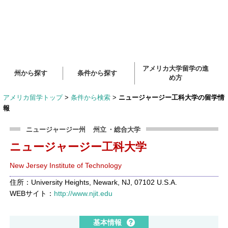
アメリカ大学留学の進
州から探す
条件から探す
め方
アメリカ留学トップ
>
条件から検索
>
ニュージャージー工科大学の留学情
報
ニュージャージー州
州立
・総合大学
ニュージャージー工科大学
New Jersey Institute of Technology
住所：University Heights, Newark, NJ, 07102 U.S.A.
WEBサイト：
http://www.njit.edu
基本情報