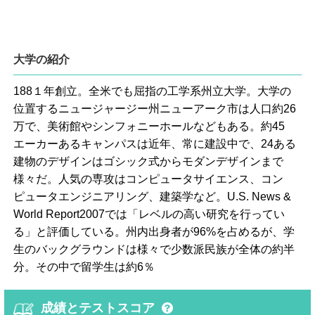
大学の紹介
188１年創立。全米でも屈指の工学系州立大学。大学の
位置するニュージャージー州ニューアーク市は人口約26
万で、美術館やシンフォニーホールなどもある。約45
エーカーあるキャンパスは近年、常に建設中で、24ある
建物のデザインはゴシック式からモダンデザインまで
様々だ。人気の専攻はコンピュータサイエンス、コン
ピュータエンジニアリング、建築学など。U.S. News &
World Report2007では「レベルの高い研究を行ってい
る」と評価している。州内出身者が96%を占めるが、学
生のバックグラウンドは様々で少数派民族が全体の約半
分。その中で留学生は約6％
成績とテストスコア