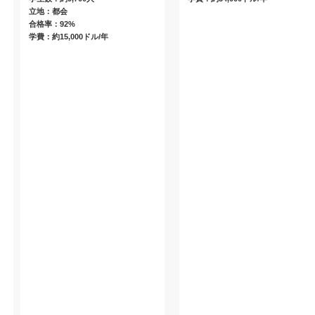
立地：都会
合格率：92%
学費：約15,000ドル/年