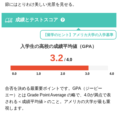
節にはとりわけ美しい光景を見せる。
成績とテストスコア
【留学のヒント】アメリカ大学の入学基準
入学生の高校の成績平均値（GPA）
3.2
/
4.0
0.0
1.0
2.0
3.0
4.0
合否を決める最重要ポイントです。GPA（ジーピー
エー）とは Grade Point Average の略で、4.0が満点で表
される＜成績平均値＞のこと。アメリカの大学が最も重
視します。