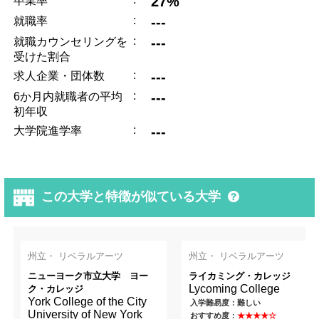
27%
卒業率
:
---
就職率
:
---
就職カウンセリングを
受けた割合
:
---
求人企業・団体数
:
---
6か月内就職者の平均
初年収
:
---
大学院進学率
この大学と特徴が似ている大学
州立・ リベラルアーツ
州立・ リベラルアーツ
ニューヨーク市立大学 ヨー
ライカミング・カレッジ
Lycoming College
ク・カレッジ
York College of the City
入学難易度：難しい
University of New York
おすすめ度：
★★★★☆