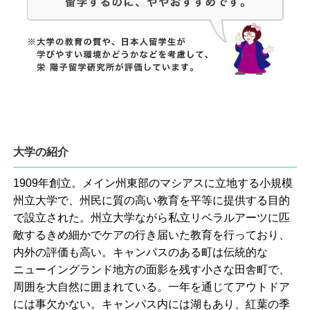
大学の紹介
1909年創立。メイン州東部のマシアスに立地する小規模
州立大学で、州民に質の高い教育を平等に提供する目的
で設立された。州立大学ながら私立リベラルアーツに匹
敵するきめ細かでケアの行き届いた教育を行っており、
内外の評価も高い。キャンパスのある町は伝統的な
ニューイングランド地方の面影を残す小さな田舎町で、
周囲を大自然に囲まれている。一年を通じてアウトドア
には事欠かない。キャンパス内には湖もあり、紅葉の季