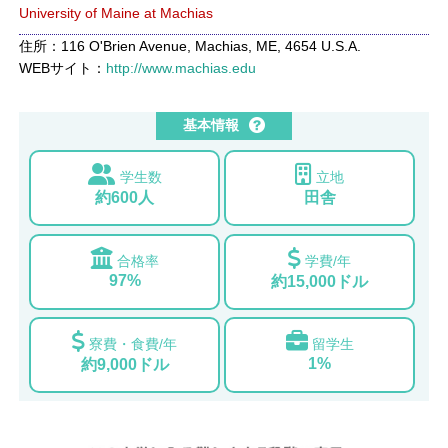
University of Maine at Machias
住所：116 O'Brien Avenue, Machias, ME, 4654 U.S.A.
WEBサイト：
http://www.machias.edu
基本情報
学生数
立地
約600人
田舎
合格率
学費/年
97%
約15,000ドル
寮費・食費/年
留学生
1%
約9,000ドル