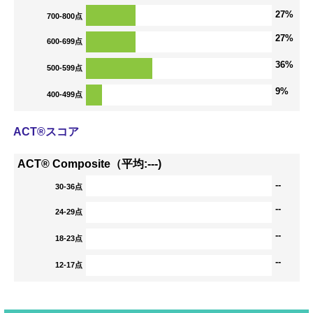
27%
700-800点
27%
600-699点
36%
500-599点
9%
400-499点
ACT®スコア
ACT® Composite（平均:---)
--
30-36点
--
24-29点
--
18-23点
--
12-17点