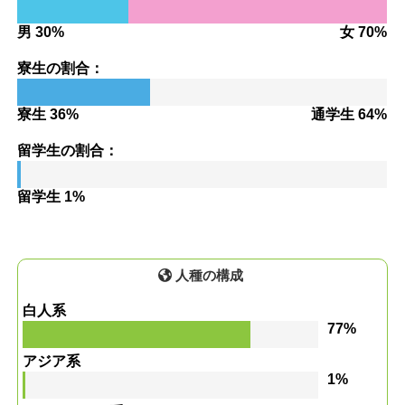
男 30%
女 70%
寮生の割合：
寮生 36%
通学生 64%
留学生の割合：
留学生 1%
人種の構成
白人系
77%
アジア系
1%