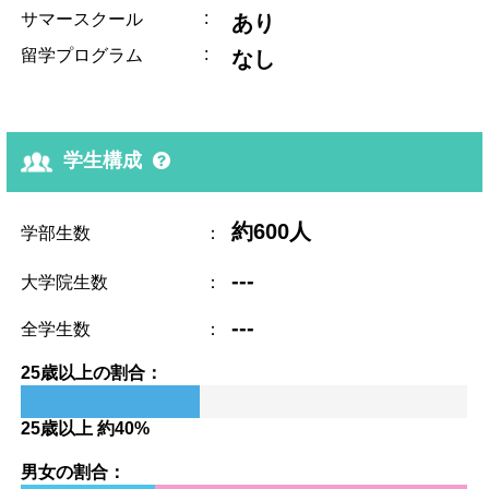
:
サマースクール
あり
:
留学プログラム
なし
学生構成
約600人
学部生数
：
---
大学院生数
：
---
全学生数
：
25歳以上の割合：
25歳以上 約40%
男女の割合：