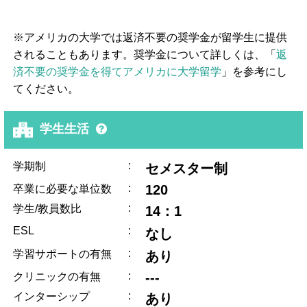
※アメリカの大学では返済不要の奨学金が留学生に提供
されることもあります。奨学金について詳しくは、「
返
済不要の奨学金を得てアメリカに大学留学
」を参考にし
てください。
学生生活
:
学期制
セメスター制
:
120
卒業に必要な単位数
:
学生/教員数比
14：1
ESL
:
なし
:
学習サポートの有無
あり
:
---
クリニックの有無
:
インターシップ
あり