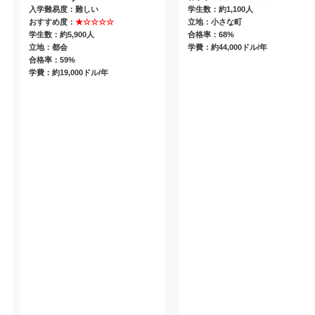
入学難易度：難しい
学生数：約1,100人
おすすめ度：
★☆☆☆☆
立地：小さな町
学生数：約5,900人
合格率：68%
立地：都会
学費：約44,000ドル/年
合格率：59%
学費：約19,000ドル/年