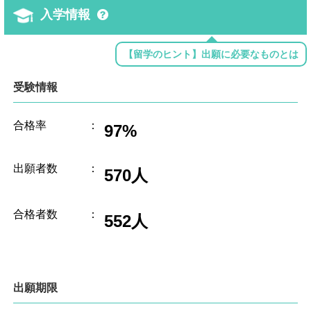
入学情報
【留学のヒント】出願に必要なものとは
受験情報
合格率
：
97%
出願者数
：
570人
合格者数
：
552人
出願期限