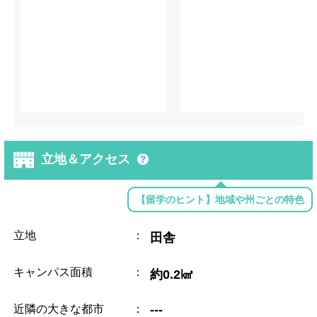
立地＆アクセス
【留学のヒント】地域や州ごとの特色
立地
：
田舎
キャンパス面積
：
約0.2㎢
近隣の大きな都市
：
---