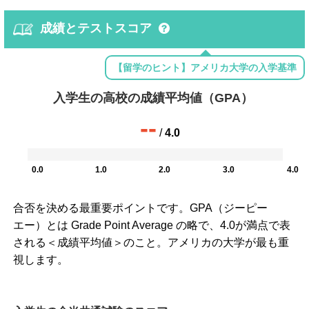
成績とテストスコア
【留学のヒント】アメリカ大学の入学基準
入学生の高校の成績平均値（GPA）
--
/
4.0
0.0
1.0
2.0
3.0
4.0
合否を決める最重要ポイントです。GPA（ジーピー
エー）とは Grade Point Average の略で、4.0が満点で表
される＜成績平均値＞のこと。アメリカの大学が最も重
視します。