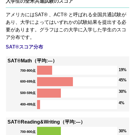
入学生の全米共通試験のスコア
アメリカにはSAT® 、ACT® と呼ばれる全国共通試験が
あり、大学によってはいずれかの試験結果を提出する必
要があります。グラフはこの大学に入学した学生のスコ
ア分布です。
SAT®スコア分布
SAT®Math（平均:---）
19%
700-800点
45%
600-699点
30%
500-599点
4%
400-499点
SAT®Reading&Writing（平均:---）
30%
700-800点