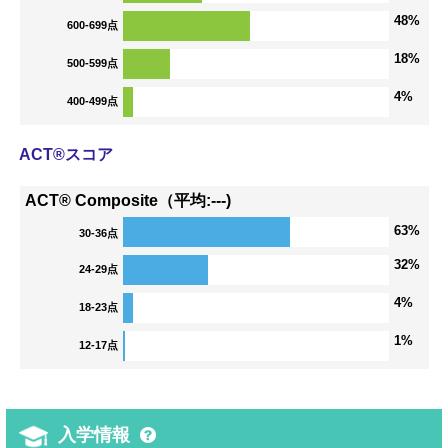
48%
600-699点
18%
500-599点
4%
400-499点
ACT®スコア
ACT® Composite（平均:---)
63%
30-36点
32%
24-29点
4%
18-23点
1%
12-17点
入学情報