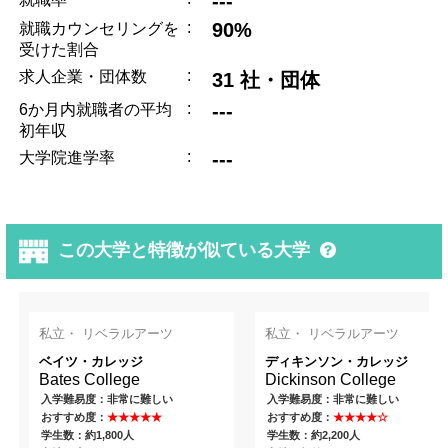
---
:
90%
就職カウンセリングを
受けた割合
:
求人企業・団体数
31 社・団体
:
---
6か月内就職者の平均
初年収
:
---
大学院進学率
この大学と特徴が似ている大学
私立・ リベラルアーツ
私立・ リベラルアーツ
ベイツ・カレッジ
ディキンソン・カレッジ
Bates College
Dickinson College
入学難易度：非常に難しい
入学難易度：非常に難しい
おすすめ度：
★★★★★
おすすめ度：
★★★★☆
学生数：約1,800人
学生数：約2,200人