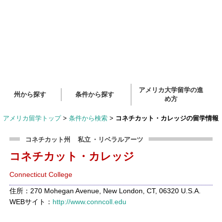
アメリカ大学留学の進
州から探す
条件から探す
め方
アメリカ留学トップ
>
条件から検索
>
コネチカット・カレッジの留学情報
コネチカット州
私立
・リベラルアーツ
コネチカット・カレッジ
Connecticut College
住所：270 Mohegan Avenue, New London, CT, 06320 U.S.A.
WEBサイト：
http://www.conncoll.edu