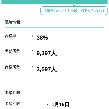
【留学のヒント】出願に必要なものとは
受験情報
合格率
：
38%
出願者数
：
9,397人
合格者数
：
3,597人
出願期限
出願期限
：
1月15日