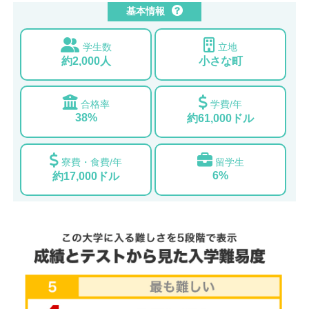
基本情報
学生数
立地
約2,000人
小さな町
合格率
学費/年
38%
約61,000ドル
寮費・食費/年
留学生
6%
約17,000ドル