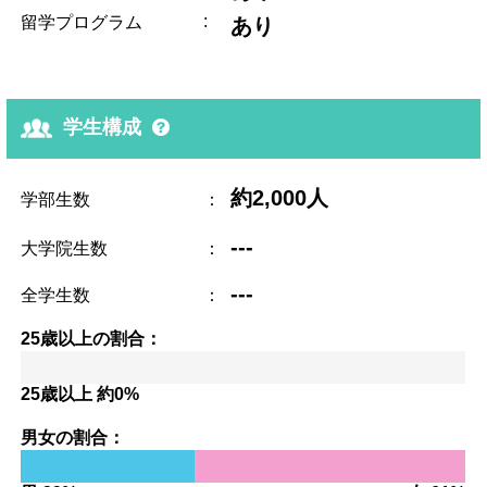
:
留学プログラム
あり
学生構成
約2,000人
学部生数
：
---
大学院生数
：
---
全学生数
：
25歳以上の割合：
25歳以上 約0%
男女の割合：