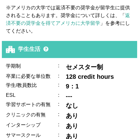
※アメリカの大学では返済不要の奨学金が留学生に提供
されることもあります。奨学金について詳しくは、「
返
済不要の奨学金を得てアメリカに大学留学
」を参考にし
てください。
学生生活
:
学期制
セメスター制
:
128 credit hours
卒業に必要な単位数
:
学生/教員数比
9：1
ESL
:
---
:
学習サポートの有無
なし
:
クリニックの有無
あり
:
インターシップ
あり
:
サマースクール
あり