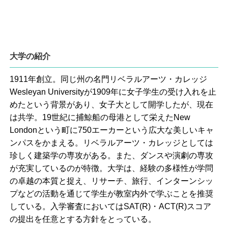
大学の紹介
1911年創立。同じ州の名門リベラルアーツ・カレッジ
Wesleyan Universityが1909年に女子学生の受け入れを止
めたという背景があり、女子大として開学したが、現在
は共学。19世紀に捕鯨船の母港として栄えたNew
Londonという町に750エーカーという広大な美しいキャ
ンパスをかまえる。リベラルアーツ・カレッジとしては
珍しく建築学の専攻がある。また、ダンスや演劇の専攻
が充実しているのが特徴。大学は、経験の多様性が学問
の卓越の本質と捉え、リサーチ、旅行、インターンシッ
プなどの活動を通じて学生が教室内外で学ぶことを推奨
している。入学審査においてはSAT(R)・ACT(R)スコア
の提出を任意とする方針をとっている。