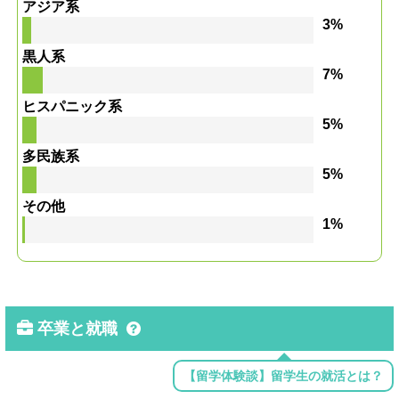
アジア系
3%
黒人系
7%
ヒスパニック系
5%
多民族系
5%
その他
1%
卒業と就職
【留学体験談】留学生の就活とは？