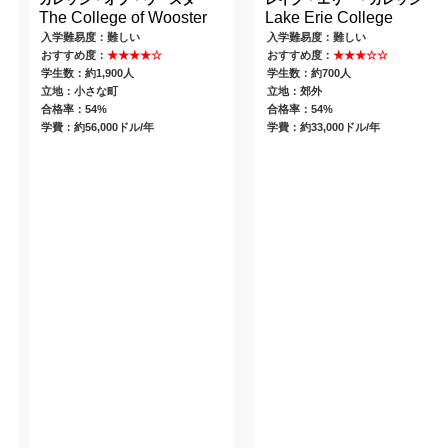
The College of Wooster
Lake Erie College
入学難易度：難しい
入学難易度：難しい
おすすめ度：
★★★★☆
おすすめ度：
★★★☆☆
学生数：約1,900人
学生数：約700人
立地：小さな町
立地：郊外
合格率：54%
合格率：54%
学費：約56,000ドル/年
学費：約33,000ドル/年