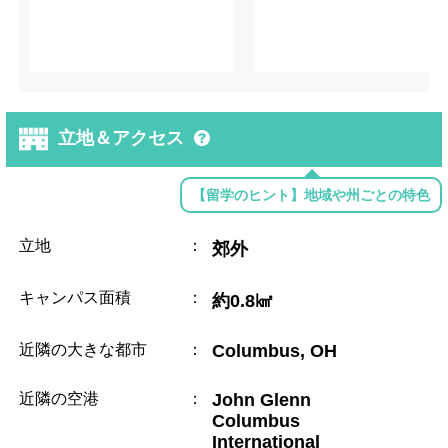
立地＆アクセス
【留学のヒント】地域や州ごとの特色
立地
：
郊外
キャンパス面積
：
約0.8㎢
近隣の大きな都市
：
Columbus, OH
近隣の空港
：
John Glenn
Columbus
International