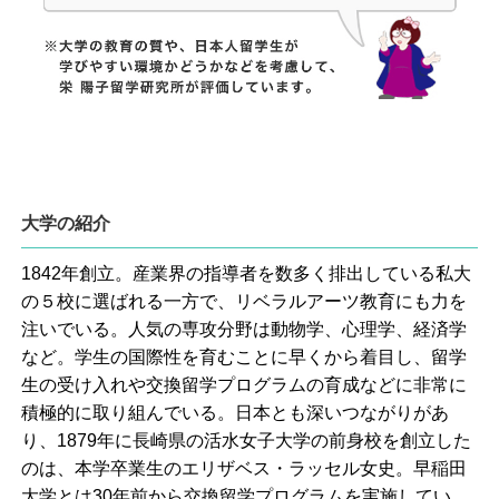
大学の紹介
1842年創立。産業界の指導者を数多く排出している私大
の５校に選ばれる一方で、リベラルアーツ教育にも力を
注いでいる。人気の専攻分野は動物学、心理学、経済学
など。学生の国際性を育むことに早くから着目し、留学
生の受け入れや交換留学プログラムの育成などに非常に
積極的に取り組んでいる。日本とも深いつながりがあ
り、1879年に長崎県の活水女子大学の前身校を創立した
のは、本学卒業生のエリザベス・ラッセル女史。早稲田
大学とは30年前から交換留学プログラムを実施してい