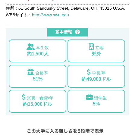
住所：61 South Sandusky Street, Delaware, OH, 43015 U.S.A.
WEBサイト：
http://www.owu.edu
基本情報
学生数
立地
約1,500人
郊外
合格率
学費/年
51%
約49,000ドル
寮費・食費/年
留学生
5%
約15,000ドル