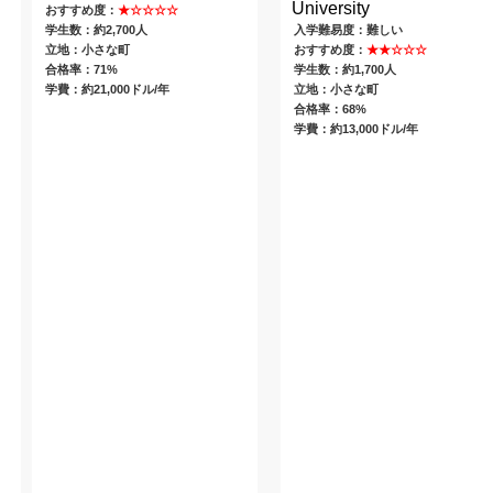
University
おすすめ度：
★☆☆☆☆
学生数：約2,700人
入学難易度：難しい
立地：小さな町
おすすめ度：
★★☆☆☆
合格率：71%
学生数：約1,700人
学費：約21,000ドル/年
立地：小さな町
合格率：68%
学費：約13,000ドル/年