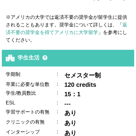
※アメリカの大学では返済不要の奨学金が留学生に提供
されることもあります。奨学金について詳しくは、「
返
済不要の奨学金を得てアメリカに大学留学
」を参考にし
てください。
学生生活
:
学期制
セメスター制
:
120 credits
卒業に必要な単位数
:
学生/教員数比
15：1
ESL
:
---
:
学習サポートの有無
あり
:
クリニックの有無
あり
:
インターシップ
あり