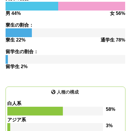
男 44%
女 56%
寮生の割合：
寮生 22%
通学生 78%
留学生の割合：
留学生 2%
人種の構成
白人系
58%
アジア系
3%