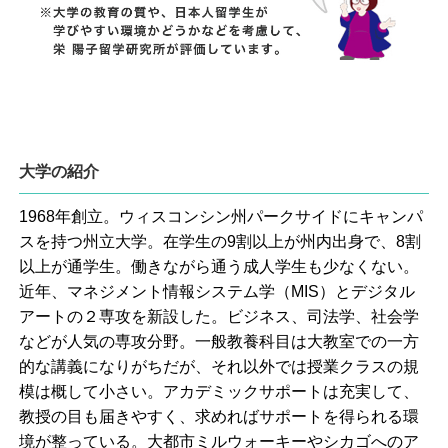
大学の紹介
1968年創立。ウィスコンシン州パークサイドにキャンパ
スを持つ州立大学。在学生の9割以上が州内出身で、8割
以上が通学生。働きながら通う成人学生も少なくない。
近年、マネジメント情報システム学（MIS）とデジタル
アートの２専攻を新設した。ビジネス、司法学、社会学
などが人気の専攻分野。一般教養科目は大教室での一方
的な講義になりがちだが、それ以外では授業クラスの規
模は概して小さい。アカデミックサポートは充実して、
教授の目も届きやすく、求めればサポートを得られる環
境が整っている。大都市ミルウォーキーやシカゴへのア