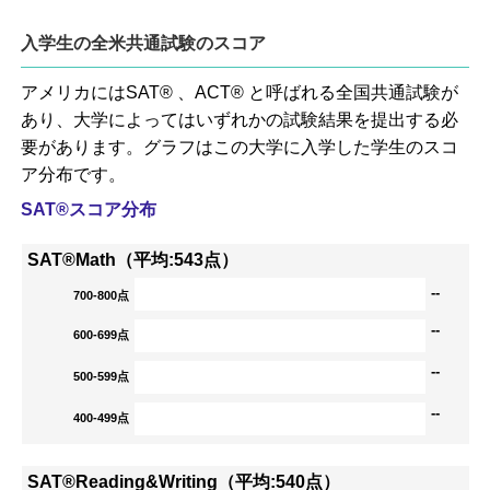
入学生の全米共通試験のスコア
アメリカにはSAT® 、ACT® と呼ばれる全国共通試験が
あり、大学によってはいずれかの試験結果を提出する必
要があります。グラフはこの大学に入学した学生のスコ
ア分布です。
SAT®スコア分布
SAT®Math（平均:543点）
--
700-800点
--
600-699点
--
500-599点
--
400-499点
SAT®Reading&Writing（平均:540点）