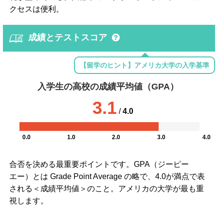
クセスは便利。
成績とテストスコア
【留学のヒント】アメリカ大学の入学基準
入学生の高校の成績平均値（GPA）
3.1
/
4.0
0.0
1.0
2.0
3.0
4.0
合否を決める最重要ポイントです。GPA（ジーピー
エー）とは Grade Point Average の略で、4.0が満点で表
される＜成績平均値＞のこと。アメリカの大学が最も重
視します。