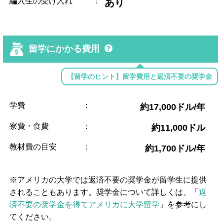
編入生の受け入れ
：
あり
留学にかかる費用
【留学のヒント】留学費用と返済不要の奨学金
学費
：
約17,000ドル/年
寮費・食費
：
約11,000ドル
教材費の目安
：
約1,700ドル/年
※アメリカの大学では返済不要の奨学金が留学生に提供
されることもあります。奨学金について詳しくは、「
返
済不要の奨学金を得てアメリカに大学留学
」を参考にし
てください。