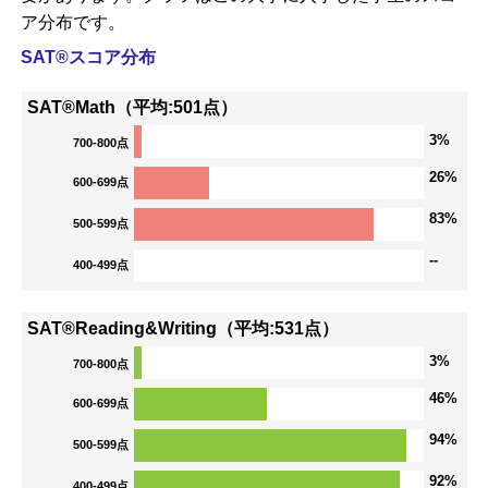
ア分布です。
SAT®スコア分布
SAT®Math（平均:501点）
3%
700-800点
26%
600-699点
83%
500-599点
--
400-499点
SAT®Reading&Writing（平均:531点）
3%
700-800点
46%
600-699点
94%
500-599点
92%
400-499点