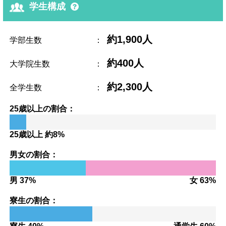
学生構成
約1,900人
学部生数
：
約400人
大学院生数
：
約2,300人
全学生数
：
25歳以上の割合：
25歳以上 約8%
男女の割合：
男 37%
女 63%
寮生の割合：