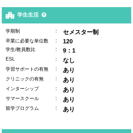
学生生活
:
学期制
セメスター制
:
120
卒業に必要な単位数
:
学生/教員数比
9：1
ESL
:
なし
:
学習サポートの有無
あり
:
クリニックの有無
あり
:
インターシップ
あり
:
サマースクール
あり
:
留学プログラム
あり