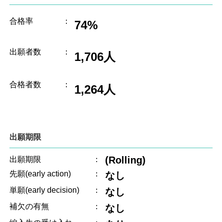
合格率
：
74%
出願者数
：
1,706人
合格者数
：
1,264人
出願期限
(Rolling)
出願期限
：
先願(early action)
：
なし
単願(early decision)
：
なし
補欠の有無
：
なし