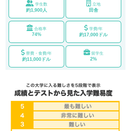
学生数
立地
約1,900人
田舎
合格率
学費/年
74%
約17,000ドル
寮費・食費/年
留学生
2%
約11,000ドル