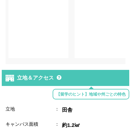
立地＆アクセス
【留学のヒント】地域や州ごとの特色
立地
：
田舎
キャンパス面積
：
約1.2㎢