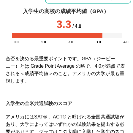
入学生の高校の成績平均値（GPA）
3.3
/
4.0
0.0
1.0
2.0
3.0
4.0
合否を決める最重要ポイントです。GPA（ジーピー
エー）とは Grade Point Average の略で、4.0が満点で表
される＜成績平均値＞のこと。アメリカの大学が最も重
視します。
入学生の全米共通試験のスコア
アメリカにはSAT® 、ACT® と呼ばれる全国共通試験が
あり、大学によってはいずれかの試験結果を提出する必
要があります。グラフはこの大学に入学した学生のスコ