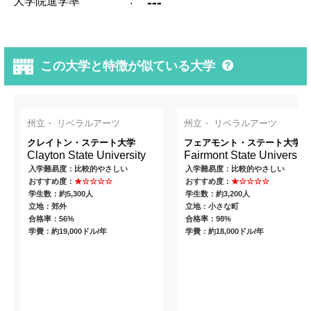
:
---
大学院進学率
この大学と特徴が似ている大学
州立・ リベラルアーツ
州立・ リベラルアーツ
クレイトン・ステート大学
フェアモント・ステート大学
Clayton State University
Fairmont State University
入学難易度：比較的やさしい
入学難易度：比較的やさしい
おすすめ度：
★☆☆☆☆
おすすめ度：
★☆☆☆☆
学生数：約5,300人
学生数：約3,200人
立地：郊外
立地：小さな町
合格率：56%
合格率：98%
学費：約19,000ドル/年
学費：約18,000ドル/年