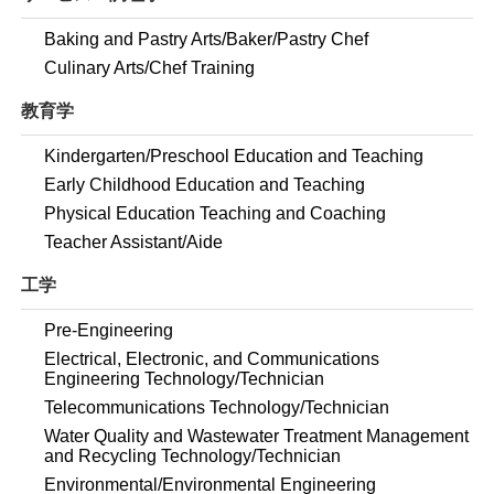
Baking and Pastry Arts/Baker/Pastry Chef
Culinary Arts/Chef Training
教育学
Kindergarten/Preschool Education and Teaching
Early Childhood Education and Teaching
Physical Education Teaching and Coaching
Teacher Assistant/Aide
工学
Pre-Engineering
Electrical, Electronic, and Communications
Engineering Technology/Technician
Telecommunications Technology/Technician
Water Quality and Wastewater Treatment Management
and Recycling Technology/Technician
Environmental/Environmental Engineering