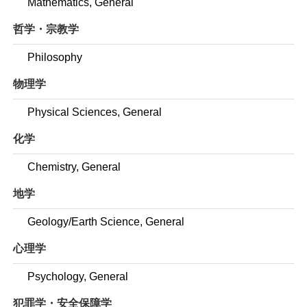
Mathematics, General
哲学・宗教学
Philosophy
物理学
Physical Sciences, General
化学
Chemistry, General
地学
Geology/Earth Science, General
心理学
Psychology, General
犯罪学・安全保障学