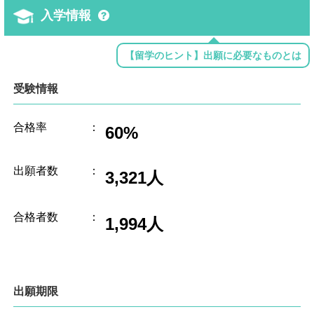
入学情報
【留学のヒント】出願に必要なものとは
受験情報
合格率
：
60%
出願者数
：
3,321人
合格者数
：
1,994人
出願期限