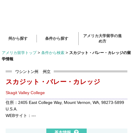
アメリカ大学留学の進
州から探す
条件から探す
め方
アメリカ留学トップ
>
条件から検索
>
スカジット・バレー・カレッジの留
学情報
ワシントン州
州立
スカジット・バレー・カレッジ
Skagit Valley College
住所：2405 East College Way, Mount Vernon, WA, 98273-5899
U.S.A.
WEBサイト：---
基本情報