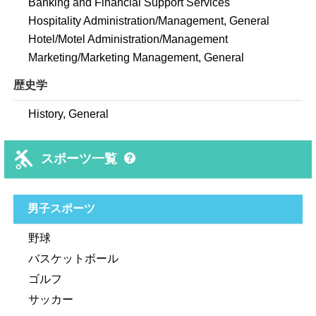
Banking and Financial Support Services
Hospitality Administration/Management, General
Hotel/Motel Administration/Management
Marketing/Marketing Management, General
歴史学
History, General
スポーツ一覧
男子スポーツ
野球
バスケットボール
ゴルフ
サッカー