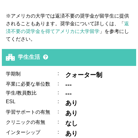
※アメリカの大学では返済不要の奨学金が留学生に提供
されることもあります。奨学金について詳しくは、「
返
済不要の奨学金を得てアメリカに大学留学
」を参考にし
てください。
学生生活
:
学期制
クォーター制
:
---
卒業に必要な単位数
:
---
学生/教員数比
ESL
:
あり
:
学習サポートの有無
あり
:
クリニックの有無
なし
:
インターシップ
あり