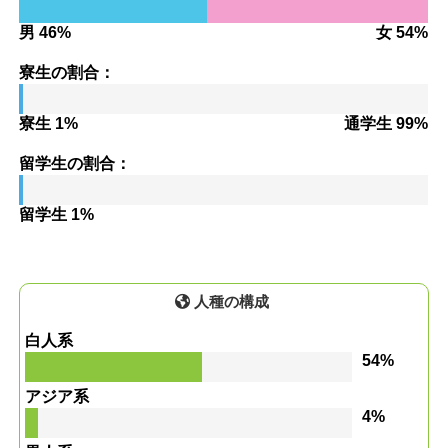
男 46%
女 54%
寮生の割合：
寮生 1%
通学生 99%
留学生の割合：
留学生 1%
人種の構成
白人系
54%
アジア系
4%