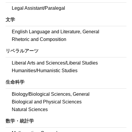
Legal Assistant/Paralegal
文学
English Language and Literature, General
Rhetoric and Composition
リベラルアーツ
Liberal Arts and Sciences/Liberal Studies
Humanities/Humanistic Studies
生命科学
Biology/Biological Sciences, General
Biological and Physical Sciences
Natural Sciences
数学・統計学