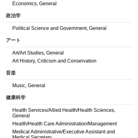
Economics, General
政治学
Political Science and Government, General
アート
Art/Art Studies, General
Art History, Criticism and Conservation
音楽
Music, General
健康科学
Health Services/Allied Health/Health Sciences,
General
Health/Health Care Administration/Management
Medical Administrative/Executive Assistant and
Medical Secretary