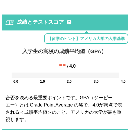
成績とテストスコア
【留学のヒント】アメリカ大学の入学基準
入学生の高校の成績平均値（GPA）
--
/
4.0
0.0
1.0
2.0
3.0
4.0
合否を決める最重要ポイントです。GPA（ジーピー
エー）とは Grade Point Average の略で、4.0が満点で表
される＜成績平均値＞のこと。アメリカの大学が最も重
視します。