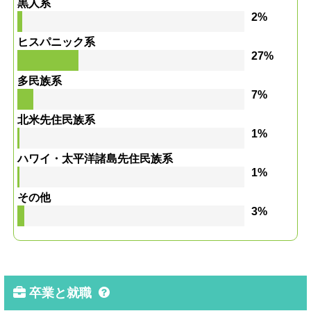
黒人系
2%
ヒスパニック系
27%
多民族系
7%
北米先住民族系
1%
ハワイ・太平洋諸島先住民族系
1%
その他
3%
卒業と就職