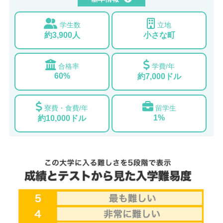
学生数
立地
約3,900人
小さな町
合格率
学費/年
60%
約7,000ドル
寮費・食費/年
留学生
1%
約10,000ドル