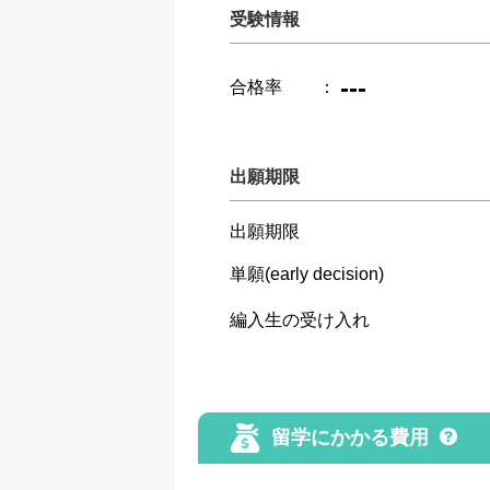
受験情報
---
合格率
：
出願期限
出願期限
単願(early decision)
編入生の受け入れ
留学にかかる費用