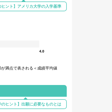
のヒント】アメリカ大学の入学基準
4.0
、4.0が満点で表される＜成績平均値
学のヒント】出願に必要なものとは