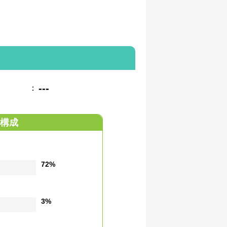
---
：
構成
72%
3%