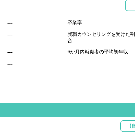
:
---
卒業率
:
---
就職カウンセリングを受けた割
合
:
---
6か月内就職者の平均初年収
:
---
【