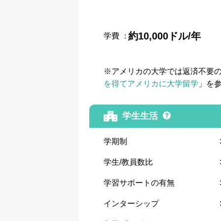
約10,000ドル/年
学費
：
※アメリカの大学では返済不要
を得てアメリカに大学留学
」を
学生生活
学期制
学生/教員数比
学習サポートの有無
インターシップ