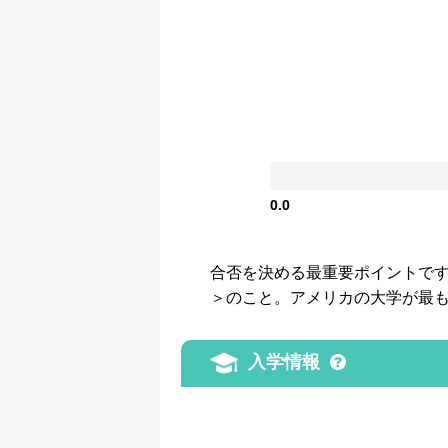
0.0
合否を決める最重要ポイントです。GP
＞のこと。アメリカの大学が最
入学情報