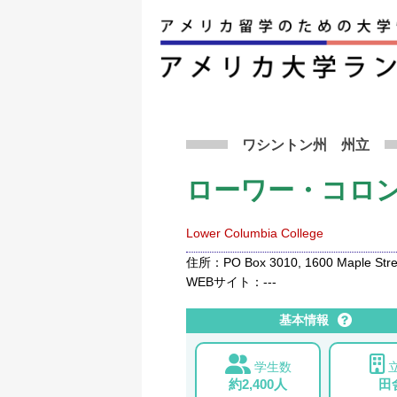
アメリカ留学トップ
>
条件から検索
>
ローワー
ワシントン州
州立
ローワー・コロ
Lower Columbia College
住所：PO Box 3010, 1600 Maple Stree
WEBサイト：---
基本情報
学生数
約2,400人
田