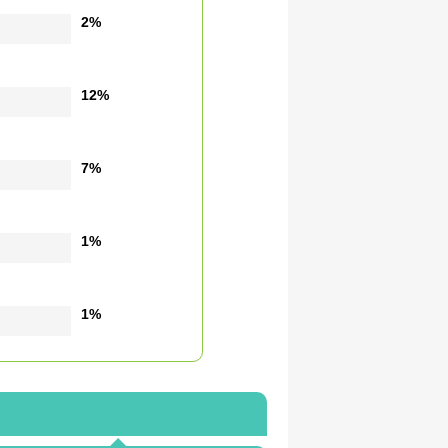
2%
12%
7%
1%
1%