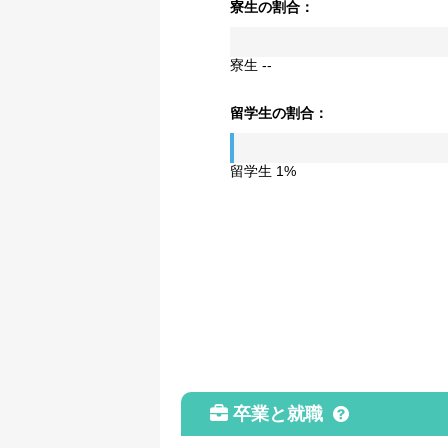
寮生の割合：
寮生 --
留学生の割合：
留学生 1%
卒業と就職