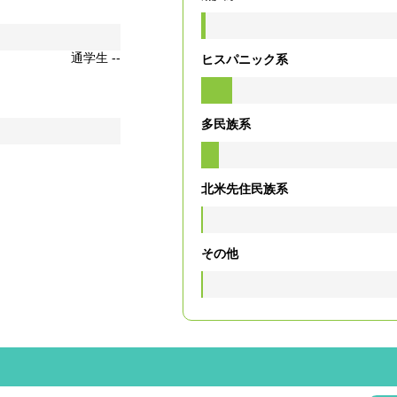
通学生 --
ヒスパニック系
多民族系
北米先住民族系
その他