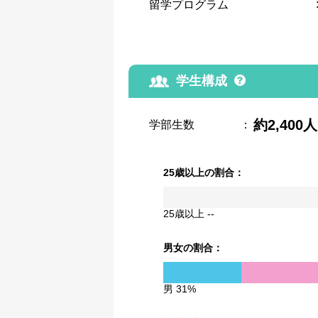
留学プログラム
学生構成
約2,400人
学部生数
：
25歳以上の割合：
25歳以上 --
男女の割合：
男 31%