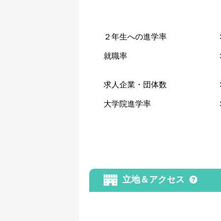
２年生への進学率
就職率
求人企業・団体数
大学院進学率
立地＆アクセス