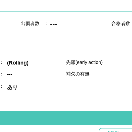
---
出願者数
：
合格者数
：
(Rolling)
先願(early action)
：
---
補欠の有無
：
あり