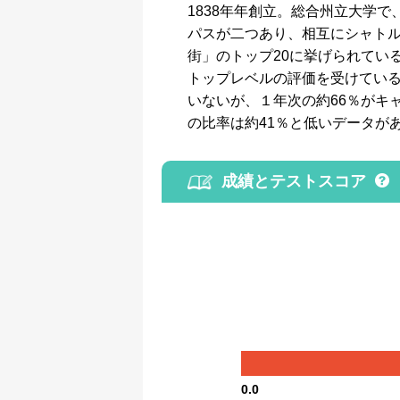
1838年年創立。総合州立大学
パスが二つあり、相互にシャトル
街」のトップ20に挙げられてい
トップレベルの評価を受けてい
いないが、１年次の約66％がキ
の比率は約41％と低いデータが
成績とテストスコア
0.0