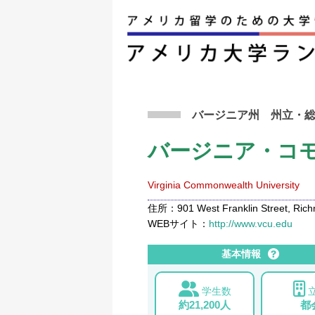
アメリカ留学トップ
>
条件から検索
>
バージニ
バージニア州
州立
・
バージニア・コ
Virginia Commonwealth University
住所：901 West Franklin Street, Rich
WEBサイト：
http://www.vcu.edu
基本情報
学生数
約21,200人
都