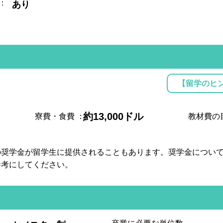
：
あり
【留学のヒ
約13,000ドル
寮費・食費
：
教材費の
の奨学金が留学生に提供されることもあります。奨学金につい
参考にしてください。
: