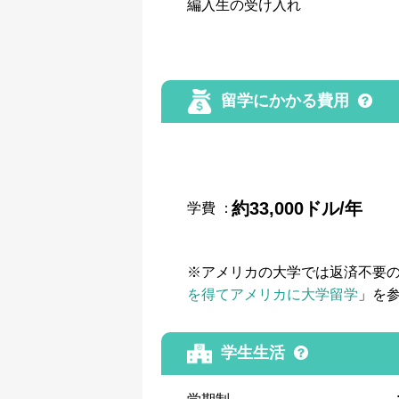
編入生の受け入れ
留学にかかる費用
約33,000ドル/年
学費
：
※アメリカの大学では返済不要
を得てアメリカに大学留学
」を
学生生活