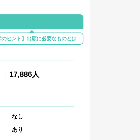
学のヒント】出願に必要なものとは
17,886人
：
：
なし
：
あり