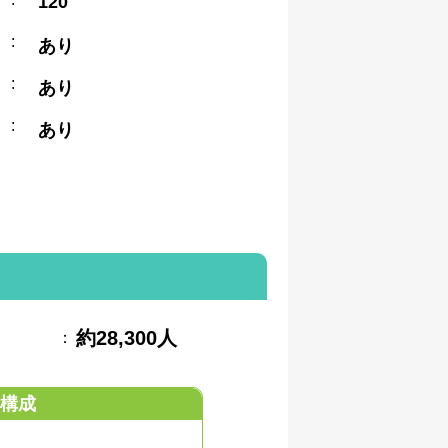
120
:
あり
:
あり
:
あり
約28,300人
：
構成