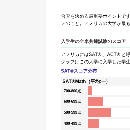
合否を決める最重要ポイントです。GP
＞のこと。アメリカの大学が最
入学生の全米共通試験のスコア
アメリカにはSAT® 、ACT
グラフはこの大学に入学した学
SAT®スコア分布
SAT®Math（平均:---）
700-800点
600-699点
500-599点
400-499点