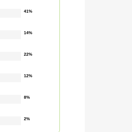
41%
14%
22%
12%
8%
2%