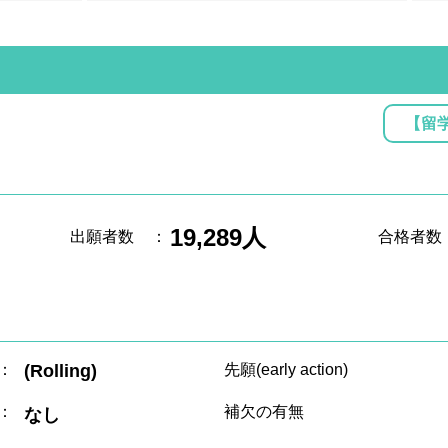
【留
19,289人
出願者数
：
合格者数
：
(Rolling)
先願(early action)
：
補欠の有無
なし