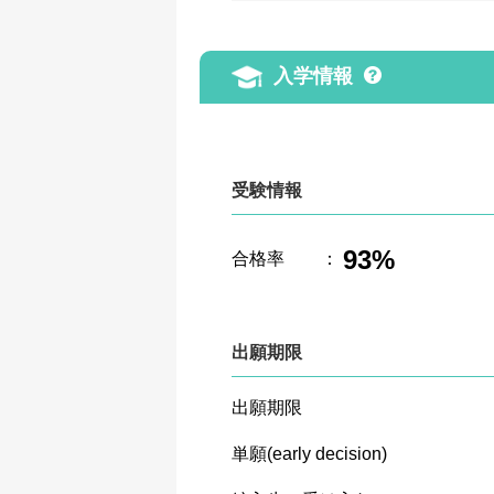
入学情報
受験情報
93%
合格率
：
出願期限
出願期限
単願(early decision)