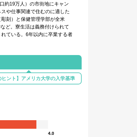
口約19万人）の市街地にキャン
ネスや仕事関連で住むのに適した
（彫刻）と保健管理学部が全米
学など。寮生活は義務付けられて
されている。6年以内に卒業する者
のヒント】アメリカ大学の入学基準
4.0