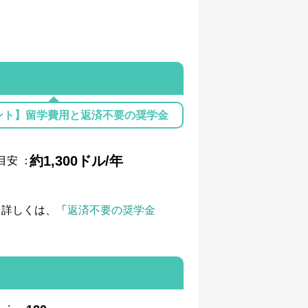
ント】留学費用と返済不要の奨学金
約1,300ドル/年
目安
：
て詳しくは、「
返済不要の奨学金
: