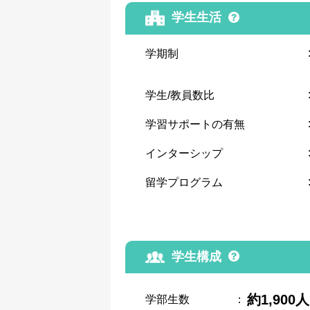
学生生活
学期制
学生/教員数比
学習サポートの有無
インターシップ
留学プログラム
学生構成
約1,900人
学部生数
：