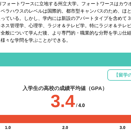
都市フォートワースに立地する州立大学。フォートワースはカウ
オペラハウスのレベルは国際的。都市型キャンパスのため、ほ
通っている。しかし、学内には新設のアパートタイプを含めて
ジネス管理学、心理学、ラジオ＆テレビ学。特にラジオ＆テレ
ア全般について学んだ後、より専門的・職業的な分野を学ぶ仕
た様々な学問を学ぶことができる。
【留学
入学生の高校の成績平均値（GPA）
3.4
/
4.0
1.0
2.0
3.0