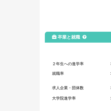
卒業と就職
２年生への進学率
就職率
求人企業・団体数
大学院進学率