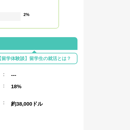
2%
【留学体験談】留学生の就活とは？
:
---
:
18%
:
約38,000ドル