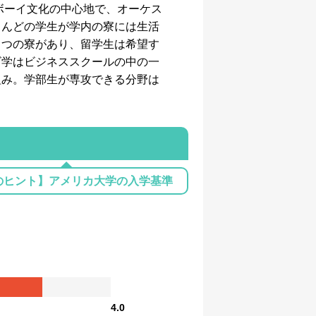
ボーイ文化の中心地で、オーケス
とんどの学生が学内の寮には生活
３つの寮があり、留学生は希望す
ビ学はビジネススクールの中の一
組み。学部生が専攻できる分野は
のヒント】アメリカ大学の入学基準
4.0