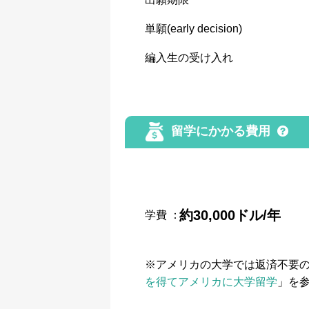
単願(early decision)
編入生の受け入れ
留学にかかる費用
約30,000ドル/年
学費
：
※アメリカの大学では返済不要
を得てアメリカに大学留学
」を