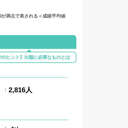
、4.0が満点で表される＜成績平均値
学のヒント】出願に必要なものとは
2,816人
：
：