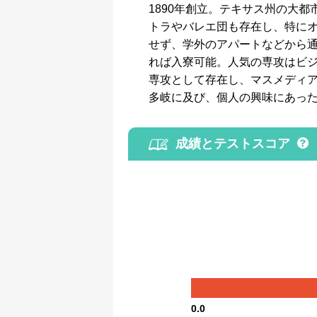
1890年創立。テキサス州の大
トラやバレエ団も存在し、特に
せず、学外のアパートなどから
れば入寮可能。人気の専攻はビ
専攻として存在し、マスメディ
多岐に及び、個人の興味にあっ
成績とテストスコア
0.0