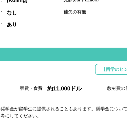
(Rolling)
：
補欠の有無
なし
：
あり
【留学のヒ
約11,000ドル
寮費・食費
：
教材費の
の奨学金が留学生に提供されることもあります。奨学金につい
参考にしてください。