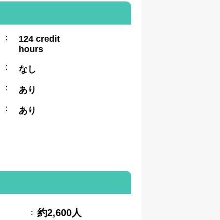
:
124 credit
hours
:
なし
:
あり
:
あり
約2,600人
：