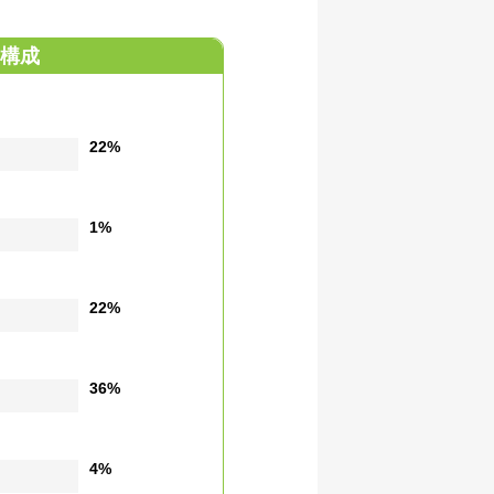
構成
22%
1%
22%
36%
4%