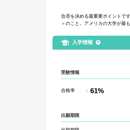
合否を決める最重要ポイントです。GP
＞のこと。アメリカの大学が最
入学情報
受験情報
61%
合格率
：
出願期限
出願期限