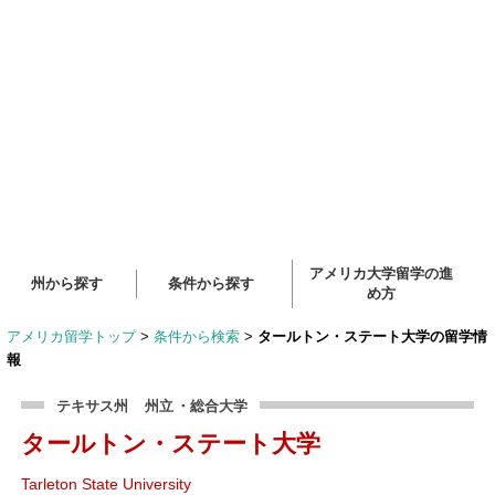
アメリカ大学留学の進
州から探す
条件から探す
め方
アメリカ留学トップ
>
条件から検索
>
タールトン・ステート大学の留学情
報
テキサス州
州立
・総合大学
タールトン・ステート大学
Tarleton State University