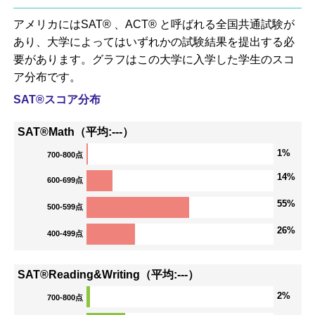
アメリカにはSAT® 、ACT® と呼ばれる全国共通試験が
あり、大学によってはいずれかの試験結果を提出する必
要があります。グラフはこの大学に入学した学生のスコ
ア分布です。
SAT®スコア分布
SAT®Math（平均:---）
1%
700-800点
14%
600-699点
55%
500-599点
26%
400-499点
SAT®Reading&Writing（平均:---）
2%
700-800点