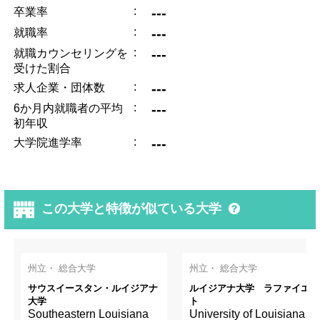
:
---
卒業率
:
---
就職率
:
---
就職カウンセリングを
受けた割合
:
---
求人企業・団体数
:
---
6か月内就職者の平均
初年収
:
---
大学院進学率
この大学と特徴が似ている大学
州立・ 総合大学
州立・ 総合大学
サウスイースタン・ルイジアナ
ルイジアナ大学 ラファイエッ
大学
ト
Southeastern Louisiana
University of Louisiana at