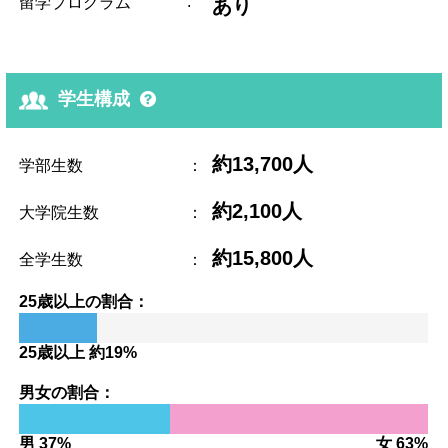
:
留学プログラム
あり
学生構成
約13,700人
学部生数
：
約2,100人
大学院生数
：
約15,800人
全学生数
：
25歳以上の割合：
25歳以上 約19%
男女の割合：
男 37%
女 63%