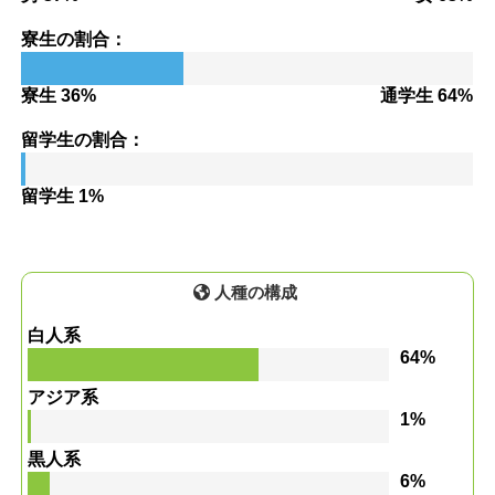
寮生の割合：
寮生 36%
通学生 64%
留学生の割合：
留学生 1%
人種の構成
白人系
64%
アジア系
1%
黒人系
6%