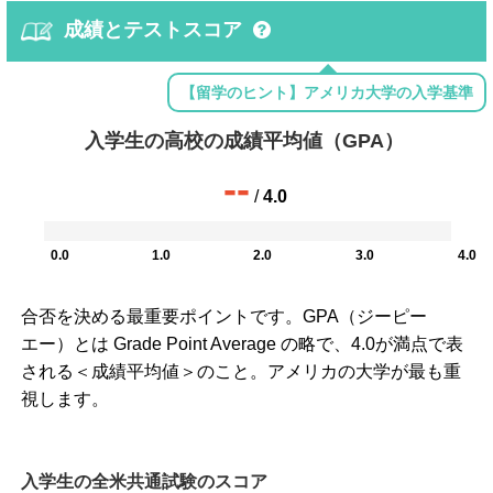
成績とテストスコア
【留学のヒント】アメリカ大学の入学基準
入学生の高校の成績平均値（GPA）
--
/
4.0
0.0
1.0
2.0
3.0
4.0
合否を決める最重要ポイントです。GPA（ジーピー
エー）とは Grade Point Average の略で、4.0が満点で表
される＜成績平均値＞のこと。アメリカの大学が最も重
視します。
入学生の全米共通試験のスコア