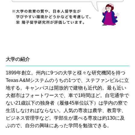
大学の紹介
1899年創立。州内に9つの大学と様々な研究機関を持つ
Texas A&Mシステムのうちの1つで、ステファンビルに立
地する。キャンパスは開放的で建物も近代的。最も近い
大都市はフォートワースで、車で1時間ほど。自宅通学で
ない21歳以下の独身者（履修45単位以下）は学内の寮で
生活しなければならない。人気の専攻は農学、教育学、
ビジネス管理学など。学部生が選べる専攻は約130に及
ぶので、自分の興味にあった学問を勉強できる。