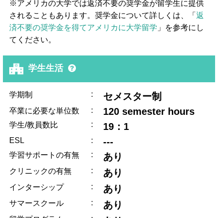
※アメリカの大学では返済不要の奨学金が留学生に提供
されることもあります。奨学金について詳しくは、「
返
済不要の奨学金を得てアメリカに大学留学
」を参考にし
てください。
学生生活
:
学期制
セメスター制
:
120 semester hours
卒業に必要な単位数
:
学生/教員数比
19：1
ESL
:
---
:
学習サポートの有無
あり
:
クリニックの有無
あり
:
インターシップ
あり
:
サマースクール
あり