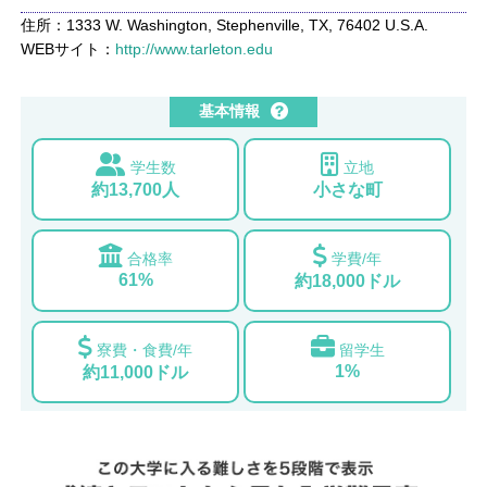
住所：1333 W. Washington, Stephenville, TX, 76402 U.S.A.
WEBサイト：
http://www.tarleton.edu
基本情報
学生数
立地
約13,700人
小さな町
合格率
学費/年
61%
約18,000ドル
寮費・食費/年
留学生
1%
約11,000ドル