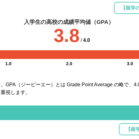
【留学
入学生の高校の成績平均値（GPA）
3.8
/
4.0
1.0
2.0
3.0
A（ジーピーエー）とは Grade Point Average の略で
も重視します。
【留