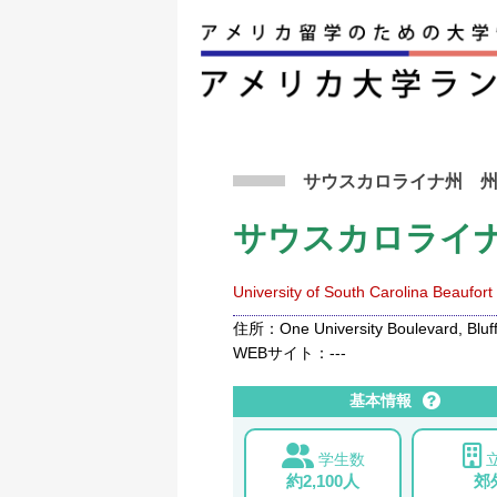
アメリカ留学トップ
>
条件から検索
>
サウスカ
サウスカロライナ州
サウスカロライ
University of South Carolina Beaufort
住所：One University Boulevard, Bluff
WEBサイト：---
基本情報
学生数
約2,100人
郊