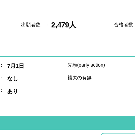
2,479人
出願者数
：
合格者数
：
先願(early action)
7月1日
：
補欠の有無
なし
：
あり