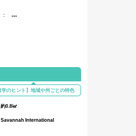
:
---
留学のヒント】地域や州ごとの特色
：
約0.8㎢
Savannah International
：