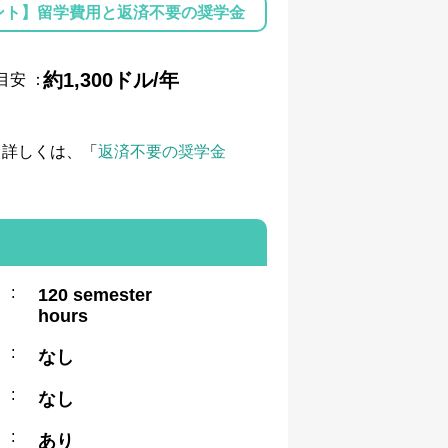
ント】留学費用と返済不要の奨学金
約1,300ドル/年
目安
：
て詳しくは、「
返済不要の奨学金
:
120 semester
hours
:
なし
:
なし
:
あり