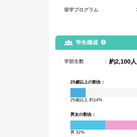
留学プログラム
学生構成
約2,100人
学部生数
：
25歳以上の割合：
25歳以上 約14%
男女の割合：
男 32%