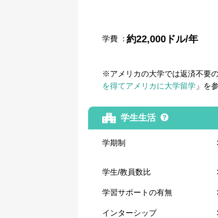
約22,000ドル/年
学費
：
※アメリカの大学では返済不要
を得てアメリカに大学留学
」を
学生生活
学期制
学生/教員数比
学習サポートの有無
インターシップ