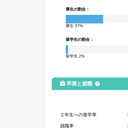
寮生の割合：
寮生 37%
留学生の割合：
留学生 2%
卒業と就職
２年生への進学率
就職率