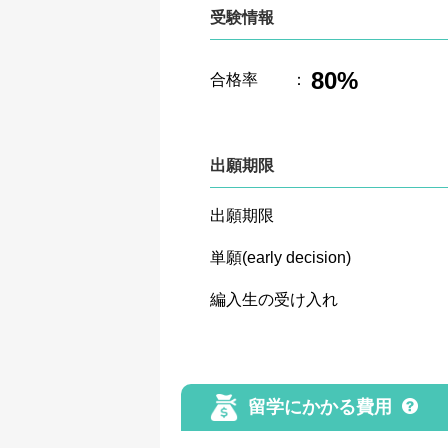
受験情報
80%
合格率
：
出願期限
出願期限
単願(early decision)
編入生の受け入れ
留学にかかる費用