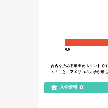
0.0
合否を決める最重要ポイントです。GP
＞のこと。アメリカの大学が最
入学情報