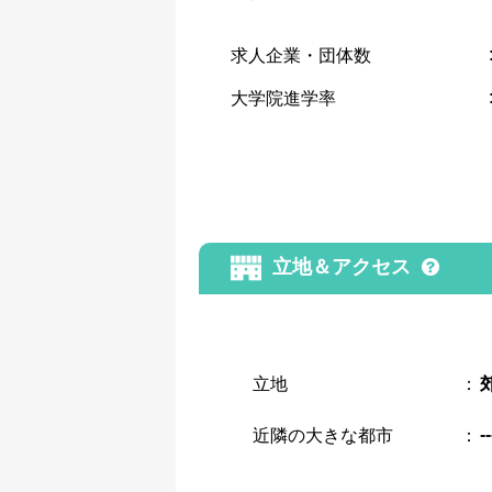
求人企業・団体数
大学院進学率
立地＆アクセス
立地
：
--
近隣の大きな都市
：