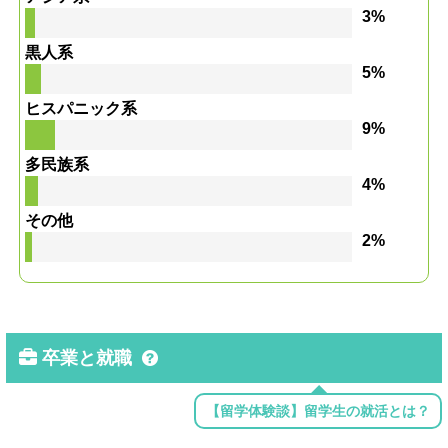
3%
黒人系
5%
ヒスパニック系
9%
多民族系
4%
その他
2%
卒業と就職
【留学体験談】留学生の就活とは？