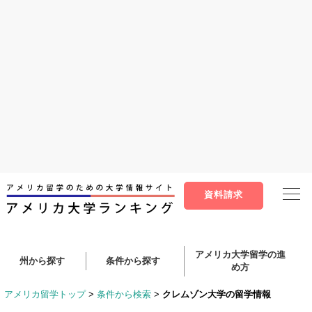
アメリカ大学留学の進
州から探す
条件から探す
め方
アメリカ留学トップ
>
条件から検索
>
クレムゾン大学の留学情報