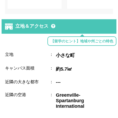
立地＆アクセス
【留学のヒント】地域や州ごとの特色
立地
：
小さな町
キャンパス面積
：
約5.7㎢
近隣の大きな都市
：
---
近隣の空港
：
Greenville-
Spartanburg
International