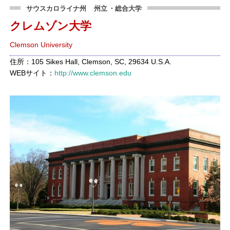
サウスカロライナ州
州立
・総合大学
クレムゾン大学
Clemson University
住所：105 Sikes Hall, Clemson, SC, 29634 U.S.A.
WEBサイト：
http://www.clemson.edu