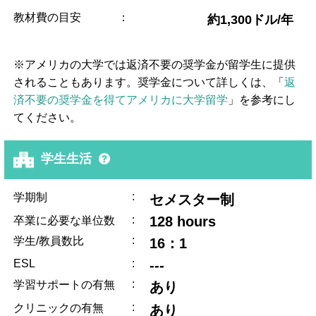
教材費の目安
：
約1,300ドル/年
※アメリカの大学では返済不要の奨学金が留学生に提供
されることもあります。奨学金について詳しくは、「
返
済不要の奨学金を得てアメリカに大学留学
」を参考にし
てください。
学生生活
:
学期制
セメスター制
:
128 hours
卒業に必要な単位数
:
学生/教員数比
16：1
ESL
:
---
:
学習サポートの有無
あり
:
クリニックの有無
あり