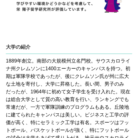
大学の紹介
1889年創立。南部の大規模州立名門校。サウスカロライ
ナ州クレムソンに1400エーカーのキャンパスを持つ。初
期は軍隊学校であったが、後にクレムソン氏が州に広大
な土地を寄付し、大学に昇格した。長い間、男子のみ
だったが、1964年に初めて女子学生を受け入れた。現在
は総合大学として質の高い教育を行い、ランキングでも
常連だが、一方で軍隊訓練のプログラムもある。丘陵地
に建てられたキャンパスは美しい。ビジネスと工学の評
価が高く、特にセラミック工学は有名。スポーツはフッ
トボール、バスケットボールが強く、特にフットボール
の試合は大学をあげて盛り上がる。地元サウスカロライ