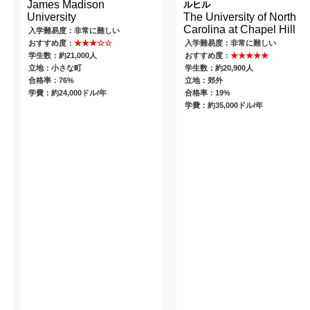
James Madison
ルヒル
University
The University of North
Carolina at Chapel Hill
入学難易度：非常に難しい
おすすめ度：
★★★☆☆
入学難易度：非常に難しい
学生数：約21,000人
おすすめ度：
★★★★★
立地：小さな町
学生数：約20,900人
合格率：76%
立地：郊外
学費：約24,000ドル/年
合格率：19%
学費：約35,000ドル/年