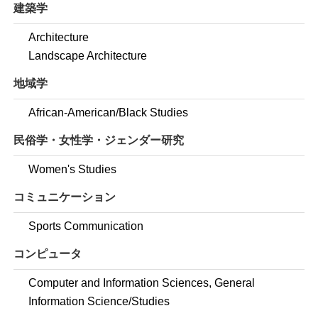
建築学
Architecture
Landscape Architecture
地域学
African-American/Black Studies
民俗学・女性学・ジェンダー研究
Women's Studies
コミュニケーション
Sports Communication
コンピュータ
Computer and Information Sciences, General
Information Science/Studies