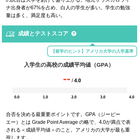
ナ出身者が67%を占め、白人の学生が多い。学生の勉強
量は多く、満足度も高い。
成績とテストスコア
【留学のヒント】アメリカ大学の入学基準
入学生の高校の成績平均値（GPA）
--
/
4.0
0.0
1.0
2.0
3.0
4.0
合否を決める最重要ポイントです。GPA（ジーピー
エー）とは Grade Point Average の略で、4.0が満点で表
される＜成績平均値＞のこと。アメリカの大学が最も重
視します。