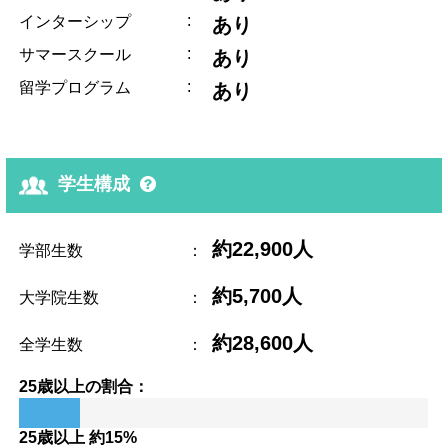
:
インターシップ
あり
:
サマースクール
あり
:
留学プログラム
あり
学生構成
約22,900人
学部生数
：
約5,700人
大学院生数
：
約28,600人
全学生数
：
25歳以上の割合：
25歳以上 約15%