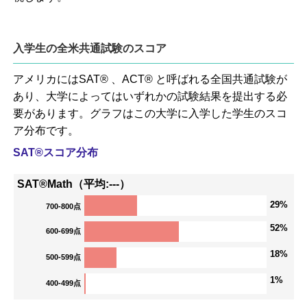
入学生の全米共通試験のスコア
アメリカにはSAT® 、ACT® と呼ばれる全国共通試験が
あり、大学によってはいずれかの試験結果を提出する必
要があります。グラフはこの大学に入学した学生のスコ
ア分布です。
SAT®スコア分布
SAT®Math（平均:---）
29%
700-800点
52%
600-699点
18%
500-599点
1%
400-499点