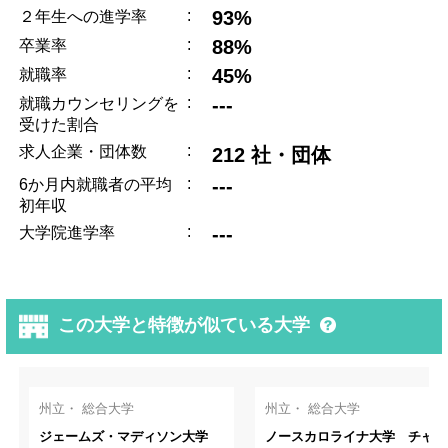
:
93%
２年生への進学率
:
88%
卒業率
:
45%
就職率
:
---
就職カウンセリングを
受けた割合
:
求人企業・団体数
212 社・団体
:
---
6か月内就職者の平均
初年収
:
---
大学院進学率
この大学と特徴が似ている大学
州立・ 総合大学
州立・ 総合大学
ジェームズ・マディソン大学
ノースカロライナ大学 チャペ