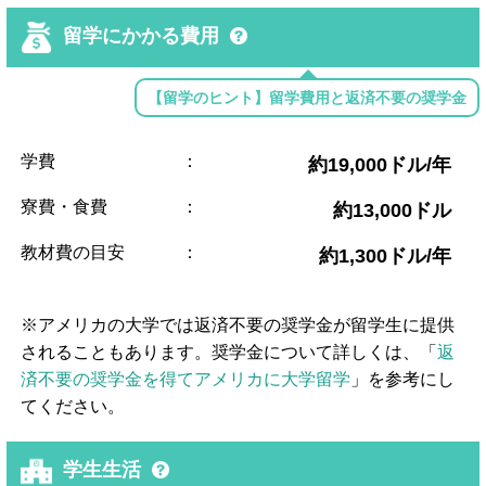
留学にかかる費用
【留学のヒント】留学費用と返済不要の奨学金
学費
：
約19,000ドル/年
寮費・食費
：
約13,000ドル
教材費の目安
：
約1,300ドル/年
※アメリカの大学では返済不要の奨学金が留学生に提供
されることもあります。奨学金について詳しくは、「
返
済不要の奨学金を得てアメリカに大学留学
」を参考にし
てください。
学生生活