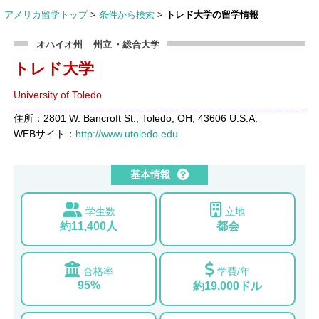
アメリカ留学トップ
>
条件から検索
>
トレド大学の留学情報
オハイオ州
州立
・総合大学
トレド大学
University of Toledo
住所：2801 W. Bancroft St., Toledo, OH, 43606 U.S.A.
WEBサイト：
http://www.utoledo.edu
基本情報
学生数
立地
約11,400人
都会
合格率
学費/年
95%
約19,000ドル