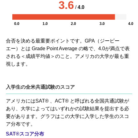
3.6
/
4.0
0.0
1.0
2.0
3.0
4.0
合否を決める最重要ポイントです。GPA（ジーピー
エー）とは Grade Point Average の略で、4.0が満点で表
される＜成績平均値＞のこと。アメリカの大学が最も重
視します。
入学生の全米共通試験のスコア
アメリカにはSAT® 、ACT® と呼ばれる全国共通試験が
あり、大学によってはいずれかの試験結果を提出する必
要があります。グラフはこの大学に入学した学生のスコ
ア分布です。
SAT®スコア分布