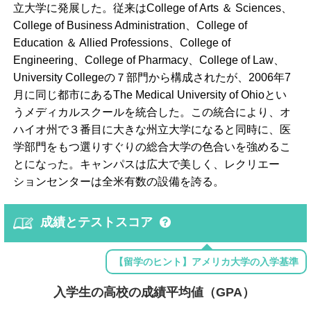
立大学に発展した。従来はCollege of Arts ＆ Sciences、
College of Business Administration、College of
Education ＆ Allied Professions、College of
Engineering、College of Pharmacy、College of Law、
University Collegeの７部門から構成されたが、2006年7
月に同じ都市にあるThe Medical University of Ohioとい
うメディカルスクールを統合した。この統合により、オ
ハイオ州で３番目に大きな州立大学になると同時に、医
学部門をもつ選りすぐりの総合大学の色合いを強めるこ
とになった。キャンパスは広大で美しく、レクリエー
ションセンターは全米有数の設備を誇る。
成績とテストスコア
【留学のヒント】アメリカ大学の入学基準
入学生の高校の成績平均値（GPA）