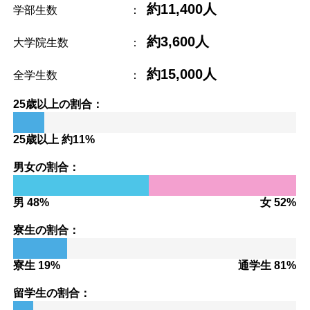
約11,400人
学部生数
：
約3,600人
大学院生数
：
約15,000人
全学生数
：
25歳以上の割合：
25歳以上 約11%
男女の割合：
男 48%
女 52%
寮生の割合：
寮生 19%
通学生 81%
留学生の割合：