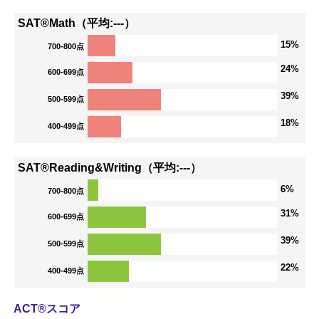
SAT®Math（平均:---）
15%
700-800点
24%
600-699点
39%
500-599点
18%
400-499点
SAT®Reading&Writing（平均:---）
6%
700-800点
31%
600-699点
39%
500-599点
22%
400-499点
ACT®スコア