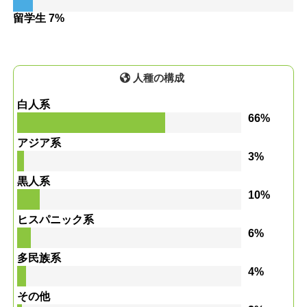
留学生 7%
人種の構成
白人系
66%
アジア系
3%
黒人系
10%
ヒスパニック系
6%
多民族系
4%
その他