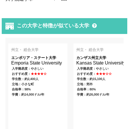
この大学と特徴が似ている大学
州立・ 総合大学
州立・ 総合大学
エンポリア・ステート大学
カンザス州立大学
Emporia State University
Kansas State University
入学難易度：やさしい
入学難易度：やさしい
おすすめ度：
★★★★☆
おすすめ度：
★★★☆☆
学生数：約2,400人
学生数：約15,100人
立地：小さな町
立地：郊外
合格率：98%
合格率：80%
学費：約14,000ドル/年
学費：約26,000ドル/年