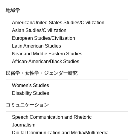
地域学
American/United States Studies/Civilization
Asian Studies/Civilization
European Studies/Civilization
Latin American Studies
Near and Middle Eastern Studies
African-American/Black Studies
民俗学・女性学・ジェンダー研究
Women's Studies
Disability Studies
コミュニケーション
Speech Communication and Rhetoric
Journalism
Digital Communication and Media/Multimedia