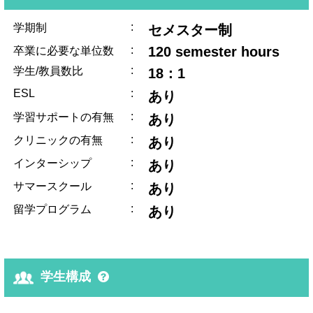
:
学期制
セメスター制
:
120 semester hours
卒業に必要な単位数
:
学生/教員数比
18：1
ESL
:
あり
:
学習サポートの有無
あり
:
クリニックの有無
あり
:
インターシップ
あり
:
サマースクール
あり
:
留学プログラム
あり
学生構成