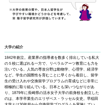
大学の紹介
1842年創立。産業界の指導者を数多く排出している私大
の５校に選ばれる一方で、リベラルアーツ教育にも力を
注いでいる。人気の専攻分野は動物学、心理学、経済学
など。学生の国際性を育むことに早くから着目し、留学
生の受け入れや交換留学プログラムの育成などに非常に
積極的に取り組んでいる。日本とも深いつながりがあ
り、1879年に長崎県の活水女子大学の前身校を創立した
のは、本学卒業生のエリザベス・ラッセル女史。早稲田
大学とは30年前から交換留学プログラムを実施してい