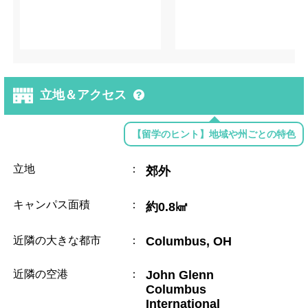
立地＆アクセス
【留学のヒント】地域や州ごとの特色
立地
：
郊外
キャンパス面積
：
約0.8㎢
近隣の大きな都市
：
Columbus, OH
近隣の空港
：
John Glenn
Columbus
International