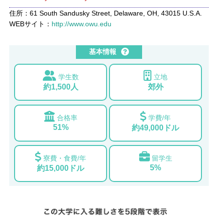
住所：61 South Sandusky Street, Delaware, OH, 43015 U.S.A.
WEBサイト：
http://www.owu.edu
基本情報
学生数
立地
約1,500人
郊外
合格率
学費/年
51%
約49,000ドル
寮費・食費/年
留学生
5%
約15,000ドル