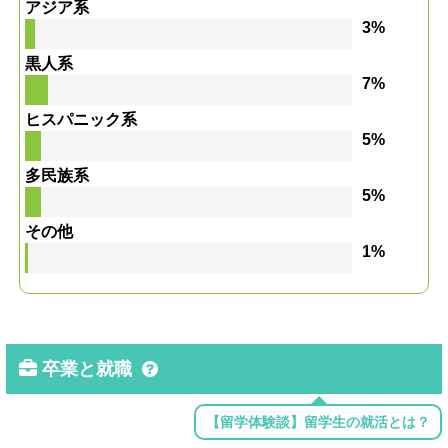
アジア系
3%
黒人系
7%
ヒスパニック系
5%
多民族系
5%
その他
1%
卒業と就職
【留学体験談】留学生の就活とは？