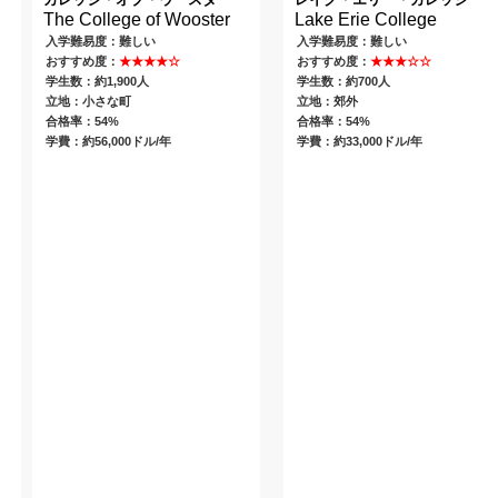
The College of Wooster
Lake Erie College
入学難易度：難しい
入学難易度：難しい
おすすめ度：
★★★★☆
おすすめ度：
★★★☆☆
学生数：約1,900人
学生数：約700人
立地：小さな町
立地：郊外
合格率：54%
合格率：54%
学費：約56,000ドル/年
学費：約33,000ドル/年