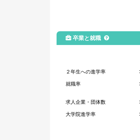
卒業と就職
２年生への進学率
就職率
求人企業・団体数
大学院進学率