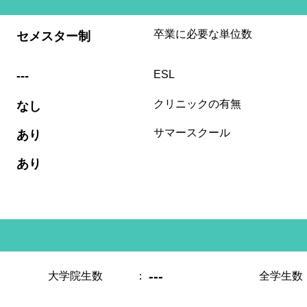
:
卒業に必要な単位数
セメスター制
:
ESL
---
:
クリニックの有無
なし
:
サマースクール
あり
:
あり
---
大学院生数
：
全学生数