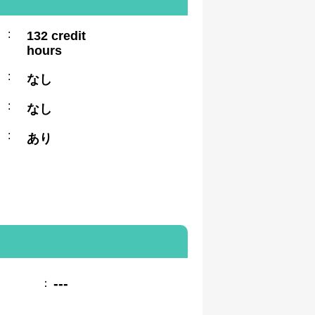
:
132 credit
hours
:
なし
:
なし
:
あり
---
：