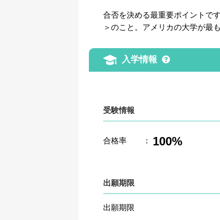
合否を決める最重要ポイントです。GP
＞のこと。アメリカの大学が最
入学情報
受験情報
100%
合格率
：
出願期限
出願期限