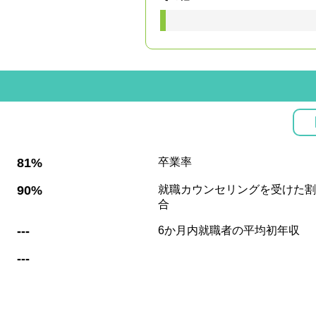
:
81%
卒業率
:
90%
就職カウンセリングを受けた割
合
:
---
6か月内就職者の平均初年収
:
---