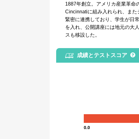
1887年創立。アメリカ産業革命の
Cincinnatiに組み入れら
緊密に連携しており、学生が日
を入れ、公開講座には地元の大人
スも移設した。
成績とテストスコア
0.0