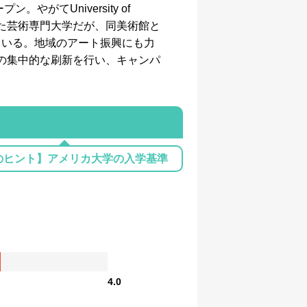
てUniversity of
立した芸術専門大学だが、同美術館と
ている。地域のアート振興にも力
備の集中的な刷新を行い、キャンパ
のヒント】アメリカ大学の入学基準
4.0