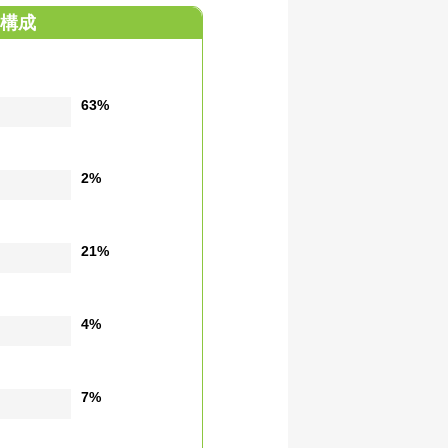
構成
63%
2%
21%
4%
7%