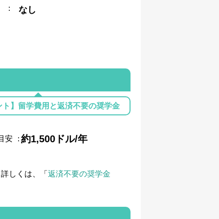
：
なし
ント】留学費用と返済不要の奨学金
約1,500ドル/年
目安
：
て詳しくは、「
返済不要の奨学金