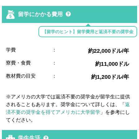
留学にかかる費用
【留学のヒント】留学費用と返済不要の奨学金
学費
：
約22,000ドル/年
寮費・食費
：
約11,000ドル
教材費の目安
：
約1,200ドル/年
※アメリカの大学では返済不要の奨学金が留学生に提供
されることもあります。奨学金について詳しくは、「
返
済不要の奨学金を得てアメリカに大学留学
」を参考にし
てください。
学生生活