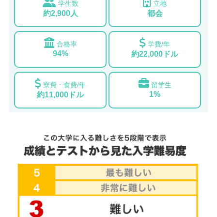
学生数
立地
約2,900人
都会
合格率
学費/年
94%
約22,000ドル
寮費・食費/年
留学生
1%
約11,000ドル