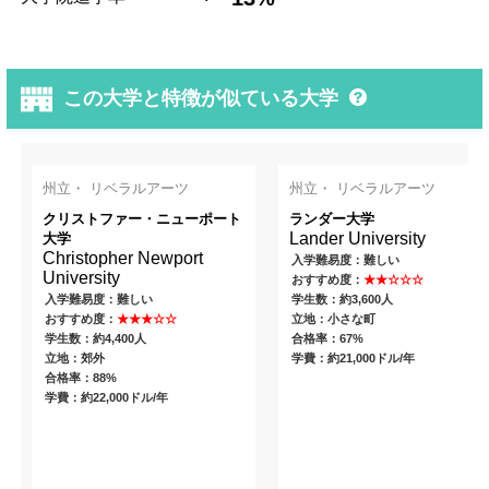
この大学と特徴が似ている大学
州立・ リベラルアーツ
州立・ リベラルアーツ
クリストファー・ニューポート
ランダー大学
Lander University
大学
Christopher Newport
入学難易度：難しい
University
おすすめ度：
★★☆☆☆
入学難易度：難しい
学生数：約3,600人
おすすめ度：
★★★☆☆
立地：小さな町
学生数：約4,400人
合格率：67%
立地：郊外
学費：約21,000ドル/年
合格率：88%
学費：約22,000ドル/年