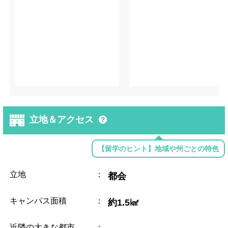
立地＆アクセス
【留学のヒント】地域や州ごとの特色
立地
：
都会
キャンパス面積
：
約1.5㎢
近隣の大きな都市
：
---