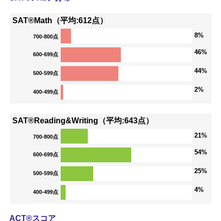
SAT®Math（平均:612点）
8%
700-800点
46%
600-699点
44%
500-599点
2%
400-499点
SAT®Reading&Writing（平均:643点）
21%
700-800点
54%
600-699点
25%
500-599点
4%
400-499点
ACT®スコア