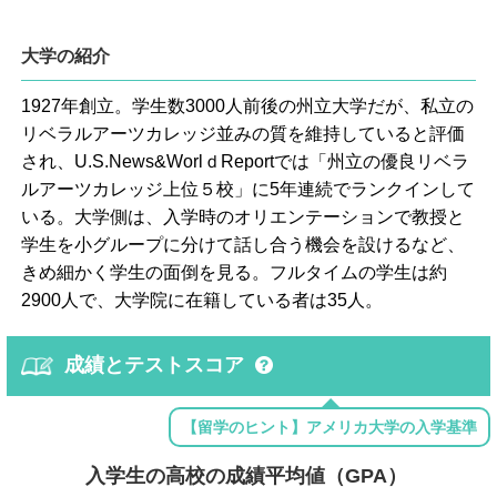
大学の紹介
1927年創立。学生数3000人前後の州立大学だが、私立の
リベラルアーツカレッジ並みの質を維持していると評価
され、U.S.News&WorlｄReportでは「州立の優良リベラ
ルアーツカレッジ上位５校」に5年連続でランクインして
いる。大学側は、入学時のオリエンテーションで教授と
学生を小グループに分けて話し合う機会を設けるなど、
きめ細かく学生の面倒を見る。フルタイムの学生は約
2900人で、大学院に在籍している者は35人。
成績とテストスコア
【留学のヒント】アメリカ大学の入学基準
入学生の高校の成績平均値（GPA）