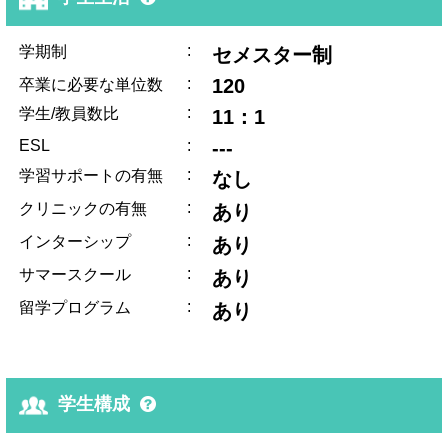
:
学期制
セメスター制
:
120
卒業に必要な単位数
:
学生/教員数比
11：1
ESL
:
---
:
学習サポートの有無
なし
:
クリニックの有無
あり
:
インターシップ
あり
:
サマースクール
あり
:
留学プログラム
あり
学生構成