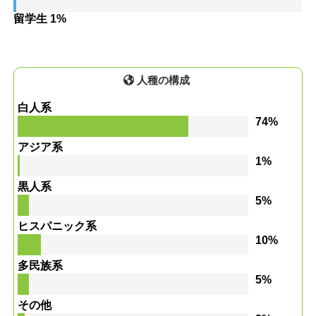
留学生 1%
人種の構成
白人系
74%
アジア系
1%
黒人系
5%
ヒスパニック系
10%
多民族系
5%
その他