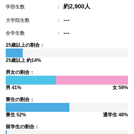
約2,900人
学部生数
：
---
大学院生数
：
---
全学生数
：
25歳以上の割合：
25歳以上 約14%
男女の割合：
男 41%
女 59%
寮生の割合：
寮生 52%
通学生 48%
留学生の割合：