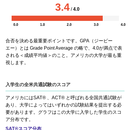
3.4
/
4.0
0.0
1.0
2.0
3.0
4.0
合否を決める最重要ポイントです。GPA（ジーピー
エー）とは Grade Point Average の略で、4.0が満点で表
される＜成績平均値＞のこと。アメリカの大学が最も重
視します。
入学生の全米共通試験のスコア
アメリカにはSAT® 、ACT® と呼ばれる全国共通試験が
あり、大学によってはいずれかの試験結果を提出する必
要があります。グラフはこの大学に入学した学生のスコ
ア分布です。
SAT®スコア分布