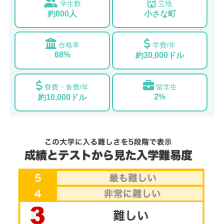
学生数
立地
約800人
小さな町
合格率
学費/年
68%
約30,000ドル
寮費・食費/年
留学生
2%
約10,000ドル