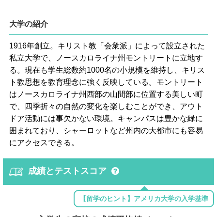
大学の紹介
1916年創立。キリスト教「会衆派」によって設立された
私立大学で、ノースカロライナ州モントリートに立地す
る。現在も学生総数約1000名の小規模を維持し、キリス
ト教思想を教育理念に強く反映している。モントリート
はノースカロライナ州西部の山間部に位置する美しい町
で、四季折々の自然の変化を楽しむことができ、アウト
ドア活動には事欠かない環境。キャンパスは豊かな緑に
囲まれており、シャーロットなど州内の大都市にも容易
にアクセスできる。
成績とテストスコア
【留学のヒント】アメリカ大学の入学基準