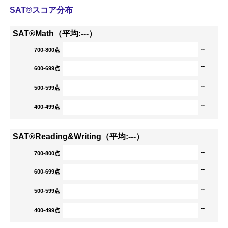
SAT®スコア分布
SAT®Math（平均:---）
--
700-800点
--
600-699点
--
500-599点
--
400-499点
SAT®Reading&Writing（平均:---）
--
700-800点
--
600-699点
--
500-599点
--
400-499点