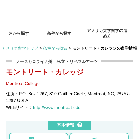
アメリカ大学留学の進
州から探す
条件から探す
め方
アメリカ留学トップ
>
条件から検索
>
モントリート・カレッジの留学情報
ノースカロライナ州
私立
・リベラルアーツ
モントリート・カレッジ
Montreat College
住所：P.O. Box 1267, 310 Gaither Circle, Montreat, NC, 28757-
1267 U.S.A.
WEBサイト：
http://www.montreat.edu
基本情報