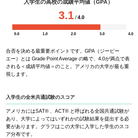
入学生の高校の成績平均値（GPA）
3.1
/
4.0
0.0
1.0
2.0
3.0
4.0
合否を決める最重要ポイントです。GPA（ジーピー
エー）とは Grade Point Average の略で、4.0が満点で表
される＜成績平均値＞のこと。アメリカの大学が最も重
視します。
入学生の全米共通試験のスコア
アメリカにはSAT® 、ACT® と呼ばれる全国共通試験が
あり、大学によってはいずれかの試験結果を提出する必
要があります。グラフはこの大学に入学した学生のスコ
ア分布です。