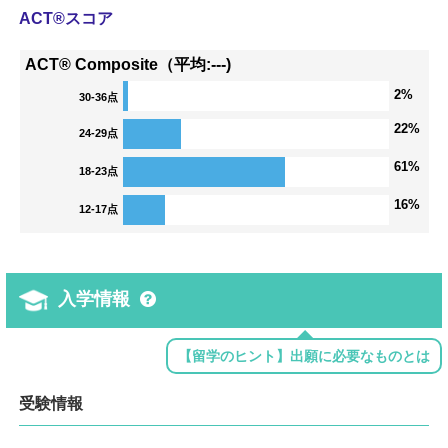
ACT®スコア
ACT® Composite（平均:---)
2%
30-36点
22%
24-29点
61%
18-23点
16%
12-17点
入学情報
【留学のヒント】出願に必要なものとは
受験情報