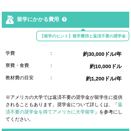
留学にかかる費用
【留学のヒント】留学費用と返済不要の奨学金
学費
：
約30,000ドル/年
寮費・食費
：
約10,000ドル
教材費の目安
：
約1,200ドル/年
※アメリカの大学では返済不要の奨学金が留学生に提供
されることもあります。奨学金について詳しくは、「
返
済不要の奨学金を得てアメリカに大学留学
」を参考にし
てください。