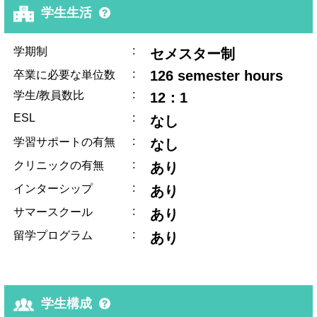
学生生活
:
学期制
セメスター制
:
126 semester hours
卒業に必要な単位数
:
学生/教員数比
12：1
ESL
:
なし
:
学習サポートの有無
なし
:
クリニックの有無
あり
:
インターシップ
あり
:
サマースクール
あり
:
留学プログラム
あり
学生構成