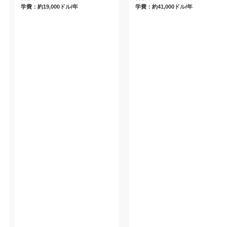
学費：約19,000ドル/年
学費：約41,000ドル/年