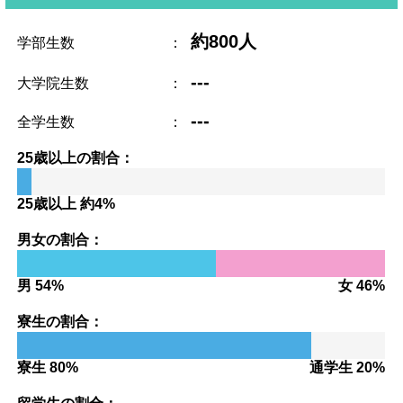
約800人
学部生数
：
---
大学院生数
：
---
全学生数
：
25歳以上の割合：
25歳以上 約4%
男女の割合：
男 54%
女 46%
寮生の割合：
寮生 80%
通学生 20%