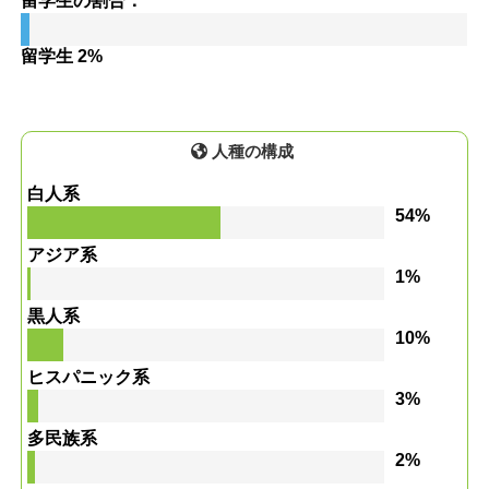
留学生の割合：
留学生 2%
人種の構成
白人系
54%
アジア系
1%
黒人系
10%
ヒスパニック系
3%
多民族系
2%