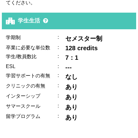
てください。
学生生活
:
学期制
セメスター制
:
128 credits
卒業に必要な単位数
:
学生/教員数比
7：1
ESL
:
---
:
学習サポートの有無
なし
:
クリニックの有無
あり
:
インターシップ
あり
:
サマースクール
あり
:
留学プログラム
あり