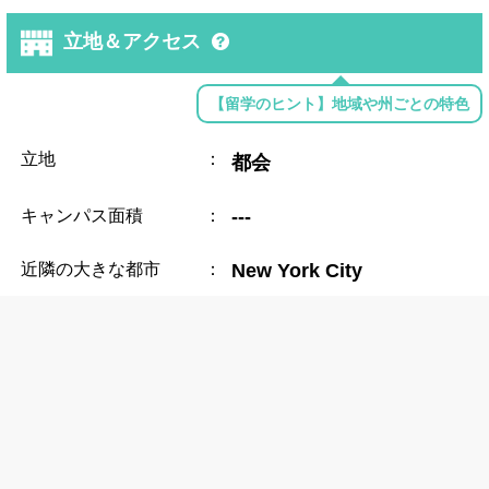
立地＆アクセス
【留学のヒント】地域や州ごとの特色
立地
：
都会
キャンパス面積
：
---
近隣の大きな都市
：
New York City
近隣の空港
：
LaGuardia