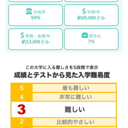
合格率
学費/年
64%
約45,000ドル
寮費・食費/年
留学生
7%
約13,000ドル