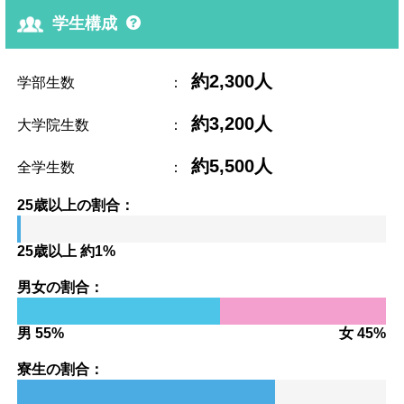
学生構成
約2,300人
学部生数
：
約3,200人
大学院生数
：
約5,500人
全学生数
：
25歳以上の割合：
25歳以上 約1%
男女の割合：
男 55%
女 45%
寮生の割合：