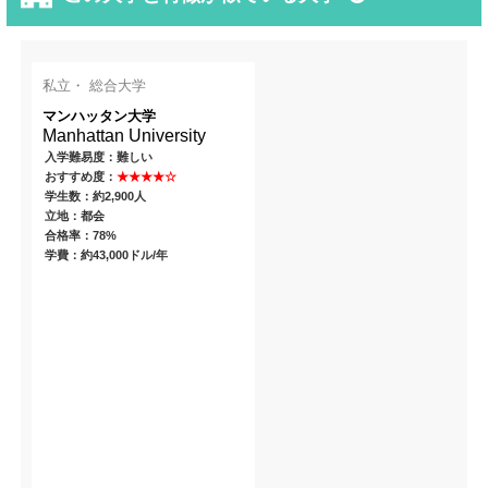
私立・ 総合大学
マンハッタン大学
Manhattan University
入学難易度：難しい
おすすめ度：
★★★★☆
学生数：約2,900人
立地：都会
合格率：78%
学費：約43,000ドル/年