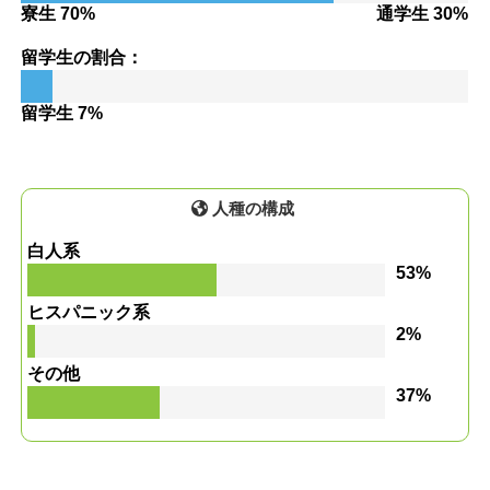
寮生 70%
通学生 30%
留学生の割合：
留学生 7%
人種の構成
白人系
53%
ヒスパニック系
2%
その他
37%