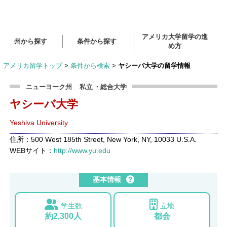
アメリカ大学留学の進
州から探す
条件から探す
め方
アメリカ留学トップ
>
条件から検索
>
ヤシーバ大学の留学情報
ニューヨーク州
私立
・総合大学
ヤシーバ大学
Yeshiva University
住所：500 West 185th Street, New York, NY, 10033 U.S.A.
WEBサイト：
http://www.yu.edu
基本情報
学生数
立地
約2,300人
都会