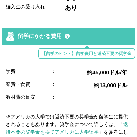
編入生の受け入れ
：
あり
留学にかかる費用
【留学のヒント】留学費用と返済不要の奨学金
学費
：
約45,000ドル/年
寮費・食費
：
約13,000ドル
教材費の目安
：
---
※アメリカの大学では返済不要の奨学金が留学生に提供
されることもあります。奨学金について詳しくは、「
返
済不要の奨学金を得てアメリカに大学留学
」を参考にし