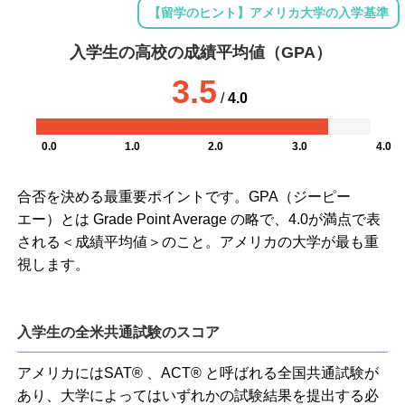
【留学のヒント】アメリカ大学の入学基準
入学生の高校の成績平均値（GPA）
3.5
/
4.0
0.0
1.0
2.0
3.0
4.0
合否を決める最重要ポイントです。GPA（ジーピー
エー）とは Grade Point Average の略で、4.0が満点で表
される＜成績平均値＞のこと。アメリカの大学が最も重
視します。
入学生の全米共通試験のスコア
アメリカにはSAT® 、ACT® と呼ばれる全国共通試験が
あり、大学によってはいずれかの試験結果を提出する必