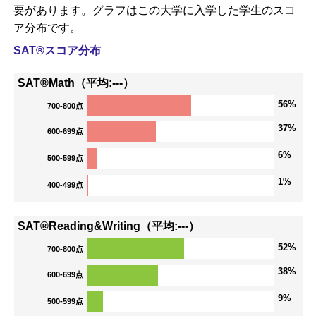
要があります。グラフはこの大学に入学した学生のスコ
ア分布です。
SAT®スコア分布
SAT®Math（平均:---）
56%
700-800点
37%
600-699点
6%
500-599点
1%
400-499点
SAT®Reading&Writing（平均:---）
52%
700-800点
38%
600-699点
9%
500-599点