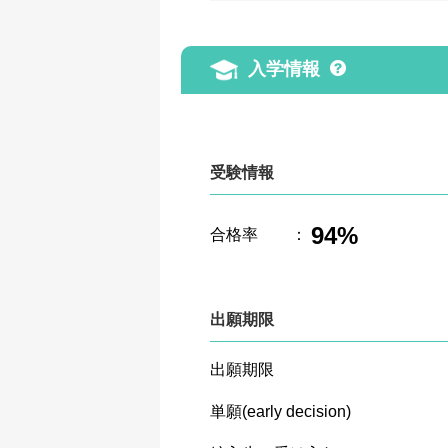
入学情報
受験情報
94%
合格率
：
出願期限
出願期限
単願(early decision)