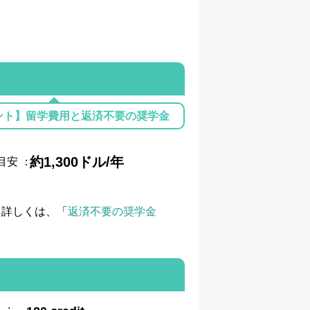
ント】留学費用と返済不要の奨学金
約1,300ドル/年
目安
：
て詳しくは、「
返済不要の奨学金
: