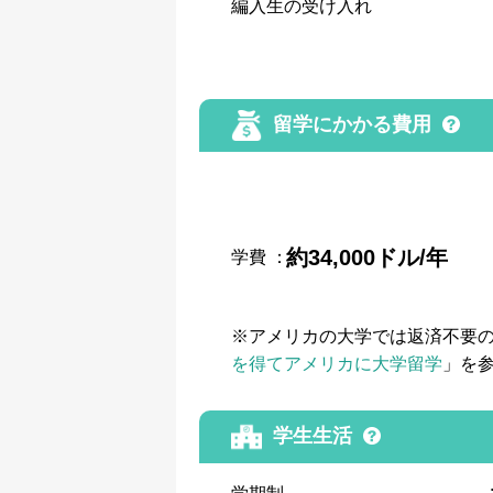
編入生の受け入れ
留学にかかる費用
約34,000ドル/年
学費
：
※アメリカの大学では返済不要
を得てアメリカに大学留学
」を
学生生活