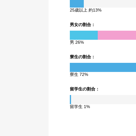
25歳以上 約13%
男女の割合：
男 26%
寮生の割合：
寮生 72%
留学生の割合：
留学生 1%