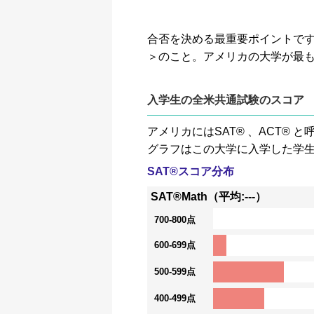
合否を決める最重要ポイントです。GP
＞のこと。アメリカの大学が最
入学生の全米共通試験のスコア
アメリカにはSAT® 、ACT
グラフはこの大学に入学した学
SAT®スコア分布
SAT®Math（平均:---）
700-800点
600-699点
500-599点
400-499点