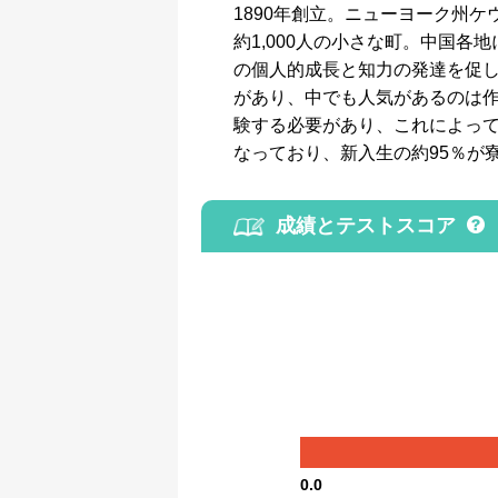
1890年創立。ニューヨーク州
約1,000人の小さな町。中国
の個人的成長と知力の発達を促し
があり、中でも人気があるのは作
験する必要があり、これによって
なっており、新入生の約95％が
成績とテストスコア
0.0