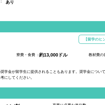
：
あり
【留学のヒ
約13,000ドル
寮費・食費
：
教材費の
の奨学金が留学生に提供されることもあります。奨学金につい
参考にしてください。
: