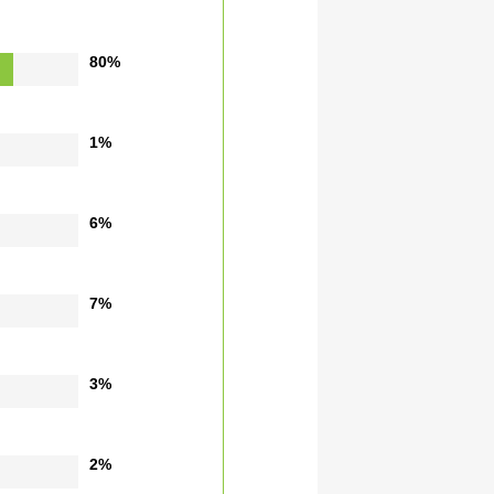
80%
1%
6%
7%
3%
2%