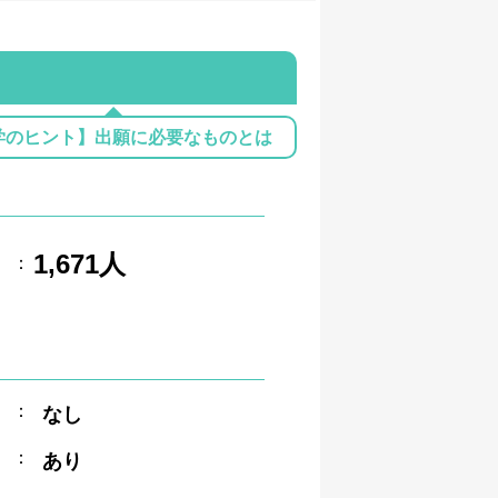
学のヒント】出願に必要なものとは
1,671人
：
：
なし
：
あり