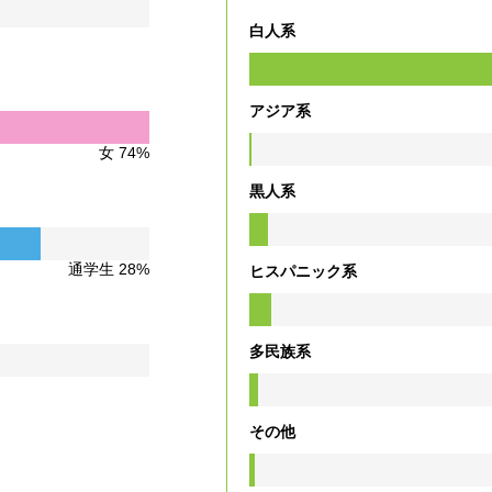
白人系
アジア系
女 74%
黒人系
通学生 28%
ヒスパニック系
多民族系
その他