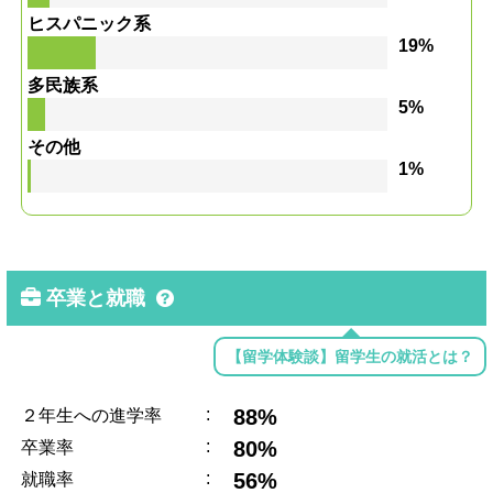
ヒスパニック系
19%
多民族系
5%
その他
1%
卒業と就職
【留学体験談】留学生の就活とは？
:
88%
２年生への進学率
:
80%
卒業率
:
56%
就職率