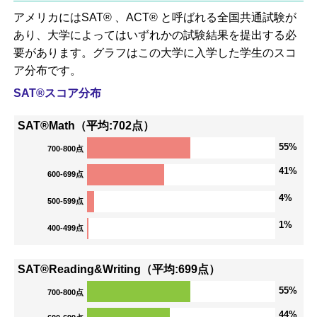
アメリカにはSAT® 、ACT® と呼ばれる全国共通試験が
あり、大学によってはいずれかの試験結果を提出する必
要があります。グラフはこの大学に入学した学生のスコ
ア分布です。
SAT®スコア分布
SAT®Math（平均:702点）
55%
700-800点
41%
600-699点
4%
500-599点
1%
400-499点
SAT®Reading&Writing（平均:699点）
55%
700-800点
44%