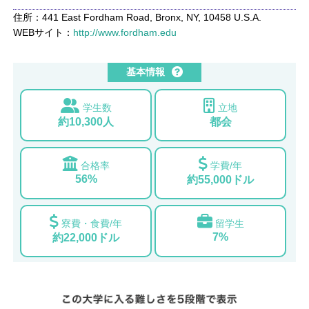
住所：441 East Fordham Road, Bronx, NY, 10458 U.S.A.
WEBサイト：
http://www.fordham.edu
基本情報
学生数
立地
約10,300人
都会
合格率
学費/年
56%
約55,000ドル
寮費・食費/年
留学生
7%
約22,000ドル