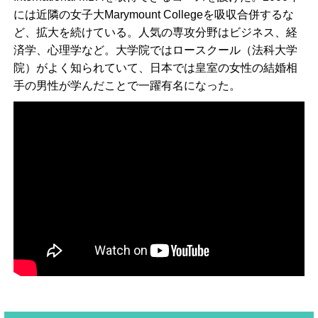
には近隣の女子大Marymount Collegeを吸収合併するな
ど、拡大を続けている。人気の専攻分野はビジネス、経
済学、心理学など。大学院ではロースクール（法科大学
院）がよく知られていて、日本では皇室の女性の結婚相
手の男性が学んだことで一躍有名になった。