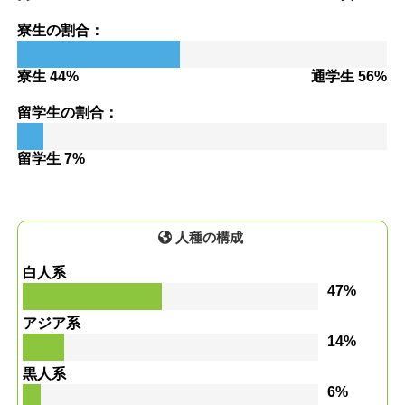
寮生の割合：
寮生 44%
通学生 56%
留学生の割合：
留学生 7%
人種の構成
白人系
47%
アジア系
14%
黒人系
6%