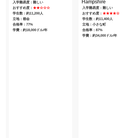
Hampshire
入学難易度：難しい
おすすめ度：
★★☆☆☆
入学難易度：難しい
学生数：約11,200人
おすすめ度：
★★★★☆
立地：都会
学生数：約11,400人
合格率：77%
立地：小さな町
学費：約18,000ドル/年
合格率：87%
学費：約34,000ドル/年