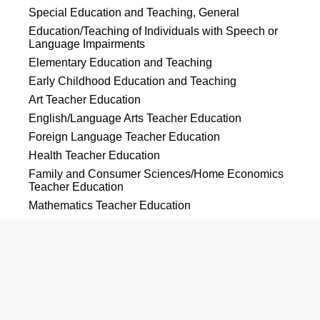
Special Education and Teaching, General
Education/Teaching of Individuals with Speech or
Language Impairments
Elementary Education and Teaching
Early Childhood Education and Teaching
Art Teacher Education
English/Language Arts Teacher Education
Foreign Language Teacher Education
Health Teacher Education
Family and Consumer Sciences/Home Economics
Teacher Education
Mathematics Teacher Education
Music Teacher Education
Physical Education Teaching and Coaching
Social Studies Teacher Education
Biology Teacher Education
Chemistry Teacher Education
French Language Teacher Education