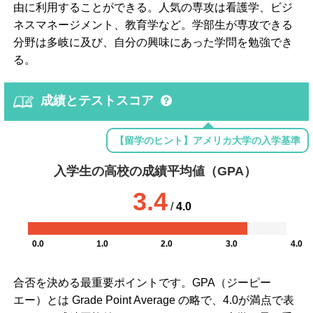
由に利用することができる。人気の専攻は看護学、ビジ
ネスマネージメント、教育学など。学部生が専攻できる
分野は多岐に及び、自分の興味にあった学問を勉強でき
る。
成績とテストスコア
【留学のヒント】アメリカ大学の入学基準
入学生の高校の成績平均値（GPA）
3.4
/
4.0
0.0
1.0
2.0
3.0
4.0
合否を決める最重要ポイントです。GPA（ジーピー
エー）とは Grade Point Average の略で、4.0が満点で表