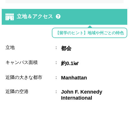
立地＆アクセス
【留学のヒント】地域や州ごとの特色
立地
：
都会
キャンパス面積
：
約0.1㎢
近隣の大きな都市
：
Manhattan
近隣の空港
：
John F. Kennedy
International