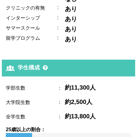
:
クリニックの有無
あり
:
インターシップ
あり
:
サマースクール
あり
:
留学プログラム
あり
学生構成
約11,300人
学部生数
：
約2,500人
大学院生数
：
約13,800人
全学生数
：
25歳以上の割合：