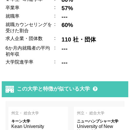
:
57%
卒業率
:
---
就職率
:
60%
就職カウンセリングを
受けた割合
:
求人企業・団体数
110 社・団体
:
---
6か月内就職者の平均
初年収
:
---
大学院進学率
この大学と特徴が似ている大学
州立・ 総合大学
州立・ 総合大学
キーン大学
ニューハンプシャー大学
Kean University
University of New