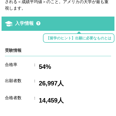
される＜成績平均値＞のこと。アメリカの大学が最も重
視します。
入学情報
【留学のヒント】出願に必要なものとは
受験情報
合格率
：
54%
出願者数
：
26,997人
合格者数
：
14,459人