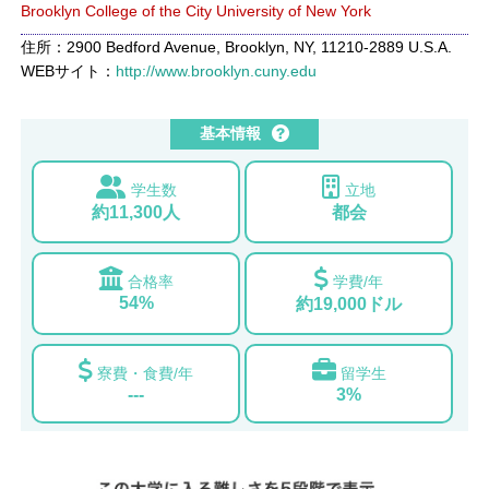
Brooklyn College of the City University of New York
住所：2900 Bedford Avenue, Brooklyn, NY, 11210-2889 U.S.A.
WEBサイト：
http://www.brooklyn.cuny.edu
基本情報
学生数
立地
約11,300人
都会
合格率
学費/年
54%
約19,000ドル
寮費・食費/年
留学生
---
3%