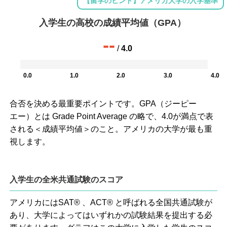
【留学のヒント】アメリカ大学の入学基準
入学生の高校の成績平均値（GPA）
--
/
4.0
0.0
1.0
2.0
3.0
4.0
合否を決める最重要ポイントです。GPA（ジーピー
エー）とは Grade Point Average の略で、4.0が満点で表
される＜成績平均値＞のこと。アメリカの大学が最も重
視します。
入学生の全米共通試験のスコア
アメリカにはSAT® 、ACT® と呼ばれる全国共通試験が
あり、大学によってはいずれかの試験結果を提出する必