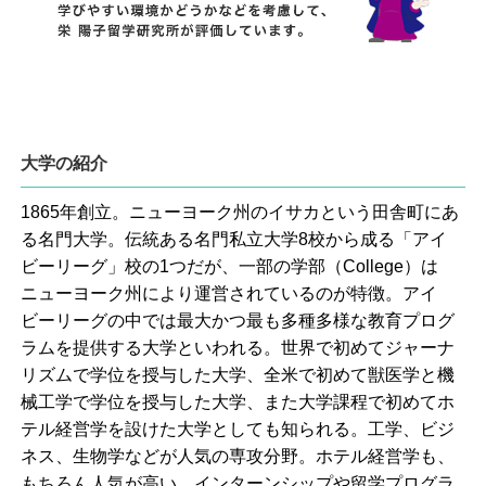
大学の紹介
1865年創立。ニューヨーク州のイサカという田舎町にあ
る名門大学。伝統ある名門私立大学8校から成る「アイ
ビーリーグ」校の1つだが、一部の学部（College）は
ニューヨーク州により運営されているのが特徴。アイ
ビーリーグの中では最大かつ最も多種多様な教育プログ
ラムを提供する大学といわれる。世界で初めてジャーナ
リズムで学位を授与した大学、全米で初めて獣医学と機
械工学で学位を授与した大学、また大学課程で初めてホ
テル経営学を設けた大学としても知られる。工学、ビジ
ネス、生物学などが人気の専攻分野。ホテル経営学も、
もちろん人気が高い。インターンシップや留学プログラ