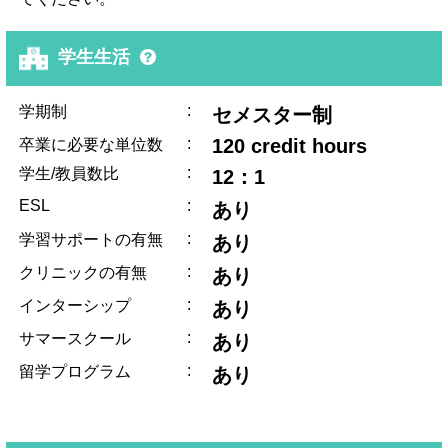
学生生活
:
学期制
セメスター制
:
120 credit hours
卒業に必要な単位数
:
学生/教員数比
12：1
ESL
:
あり
:
学習サポートの有無
あり
:
クリニックの有無
あり
:
インターシップ
あり
:
サマースクール
あり
:
留学プログラム
あり