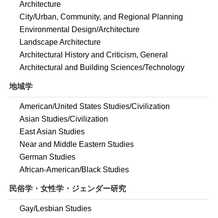
Architecture
City/Urban, Community, and Regional Planning
Environmental Design/Architecture
Landscape Architecture
Architectural History and Criticism, General
Architectural and Building Sciences/Technology
地域学
American/United States Studies/Civilization
Asian Studies/Civilization
East Asian Studies
Near and Middle Eastern Studies
German Studies
African-American/Black Studies
民俗学・女性学・ジェンダー研究
Gay/Lesbian Studies