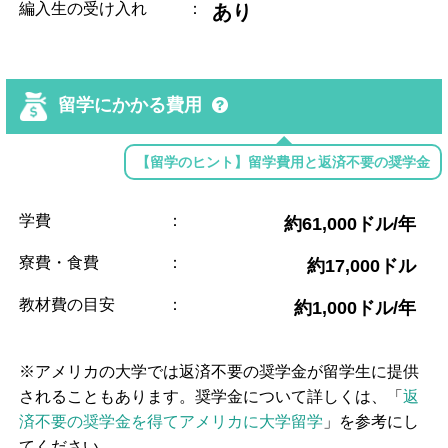
編入生の受け入れ
：
あり
留学にかかる費用
【留学のヒント】留学費用と返済不要の奨学金
学費
：
約61,000ドル/年
寮費・食費
：
約17,000ドル
教材費の目安
：
約1,000ドル/年
※アメリカの大学では返済不要の奨学金が留学生に提供
されることもあります。奨学金について詳しくは、「
返
済不要の奨学金を得てアメリカに大学留学
」を参考にし
てください。