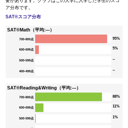
要があります。グラフはこの大学に入学した学生のスコ
ア分布です。
SAT®スコア分布
SAT®Math（平均:---）
95%
700-800点
5%
600-699点
--
500-599点
--
400-499点
SAT®Reading&Writing（平均:---）
88%
700-800点
11%
600-699点
1%
500-599点
--