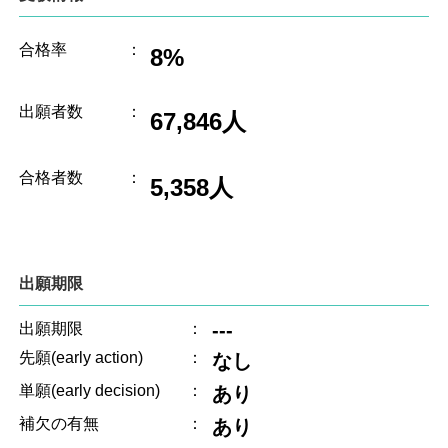
合格率
：
8%
出願者数
：
67,846人
合格者数
：
5,358人
出願期限
---
出願期限
：
先願(early action)
：
なし
単願(early decision)
：
あり
補欠の有無
：
あり