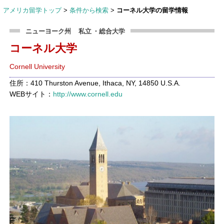
アメリカ留学トップ
>
条件から検索
>
コーネル大学の留学情報
ニューヨーク州
私立
・総合大学
コーネル大学
Cornell University
住所：410 Thurston Avenue, Ithaca, NY, 14850 U.S.A.
WEBサイト：
http://www.cornell.edu