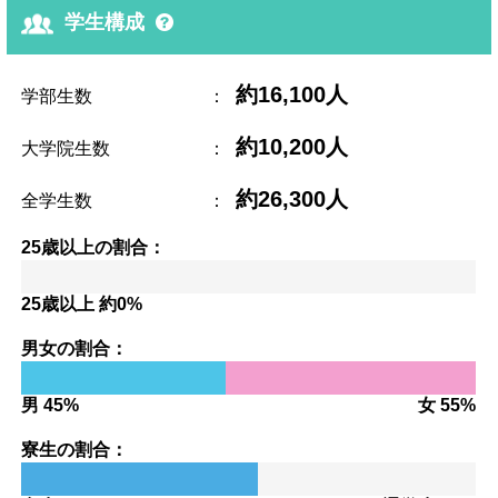
学生構成
約16,100人
学部生数
：
約10,200人
大学院生数
：
約26,300人
全学生数
：
25歳以上の割合：
25歳以上 約0%
男女の割合：
男 45%
女 55%
寮生の割合：