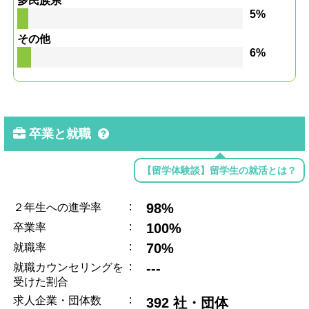
多民族系
5%
その他
6%
卒業と就職
【留学体験談】留学生の就活とは？
:
98%
２年生への進学率
:
100%
卒業率
:
70%
就職率
:
---
就職カウンセリングを
受けた割合
:
求人企業・団体数
392 社・団体