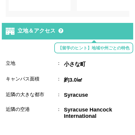
立地＆アクセス
【留学のヒント】地域や州ごとの特色
立地
：
小さな町
キャンパス面積
：
約3.0㎢
近隣の大きな都市
：
Syracuse
近隣の空港
：
Syracuse Hancock
International