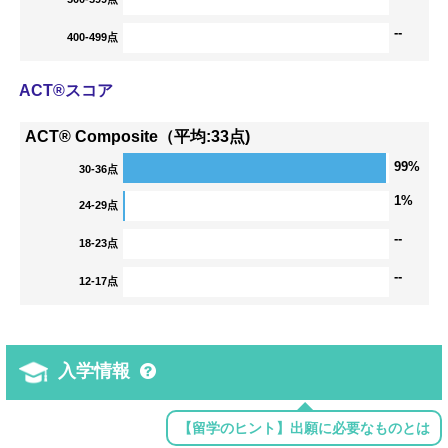
--
400-499点
ACT®スコア
ACT® Composite（平均:33点)
99%
30-36点
1%
24-29点
--
18-23点
--
12-17点
入学情報
【留学のヒント】出願に必要なものとは