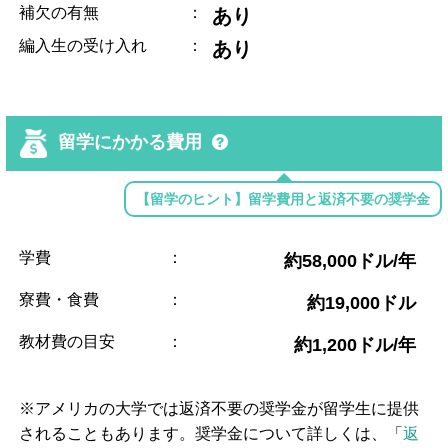
補欠の有無
：
あり
編入生の受け入れ
：
あり
留学にかかる費用
【留学のヒント】留学費用と返済不要の奨学金
学費
：
約58,000ドル/年
寮費・食費
：
約19,000ドル
教材費の目安
：
約1,200ドル/年
※アメリカの大学では返済不要の奨学金が留学生に提供
されることもあります。奨学金について詳しくは、「
返