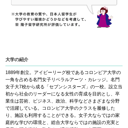
大学の紹介
1889年創立。アイビーリーグ校であるコロンビア大学の
一角を占める名門女子リベラルアーツ・カレッジ。名門
女子大7校から成る「セブンシスターズ」の一校。設立当
初から社会のリーダーになる女性の育成を目的とし、卒
業生は芸術、ビジネス、政治、科学などさまざまな分野
で活躍している。コロンビア大学のクラスを履修した
り、施設も利用することができる。女子大ならではの家
庭的な学びの環境と、総合大学ならではの施設の充実と