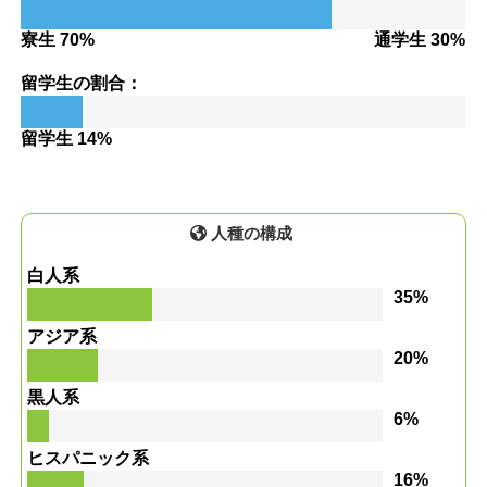
寮生 70%
通学生 30%
留学生の割合：
留学生 14%
人種の構成
白人系
35%
アジア系
20%
黒人系
6%
ヒスパニック系
16%