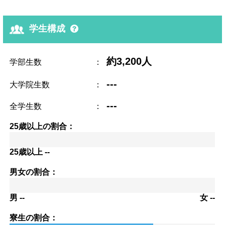
学生構成
約3,200人
学部生数
：
---
大学院生数
：
---
全学生数
：
25歳以上の割合：
25歳以上 --
男女の割合：
男 --
女 --
寮生の割合：