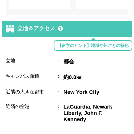
立地＆アクセス
【留学のヒント】地域や州ごとの特色
立地
：
都会
キャンパス面積
：
約0.0㎢
近隣の大きな都市
：
New York City
近隣の空港
：
LaGuardia, Newark
Liberty, John F.
Kennedy