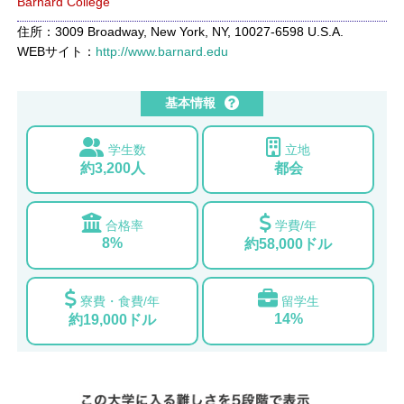
Barnard College
住所：3009 Broadway, New York, NY, 10027-6598 U.S.A.
WEBサイト：
http://www.barnard.edu
基本情報
学生数
立地
約3,200人
都会
合格率
学費/年
8%
約58,000ドル
寮費・食費/年
留学生
14%
約19,000ドル