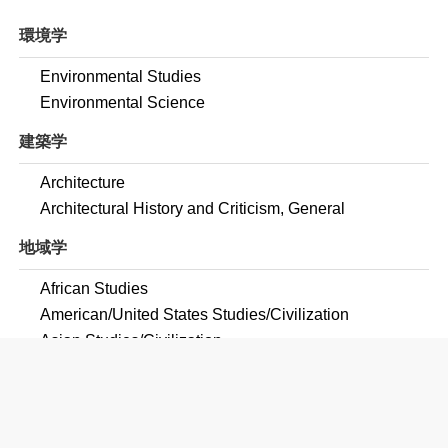
環境学
Environmental Studies
Environmental Science
建築学
Architecture
Architectural History and Criticism, General
地域学
African Studies
American/United States Studies/Civilization
Asian Studies/Civilization
European Studies/Civilization
Latin American Studies
Russian Studies
Slavic Studies