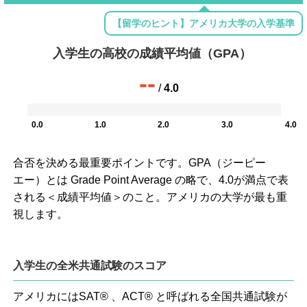
【留学のヒント】アメリカ大学の入学基準
入学生の高校の成績平均値（GPA）
--
/
4.0
0.0
1.0
2.0
3.0
4.0
合否を決める最重要ポイントです。GPA（ジーピー
エー）とは Grade Point Average の略で、4.0が満点で表
される＜成績平均値＞のこと。アメリカの大学が最も重
視します。
入学生の全米共通試験のスコア
アメリカにはSAT® 、ACT® と呼ばれる全国共通試験が