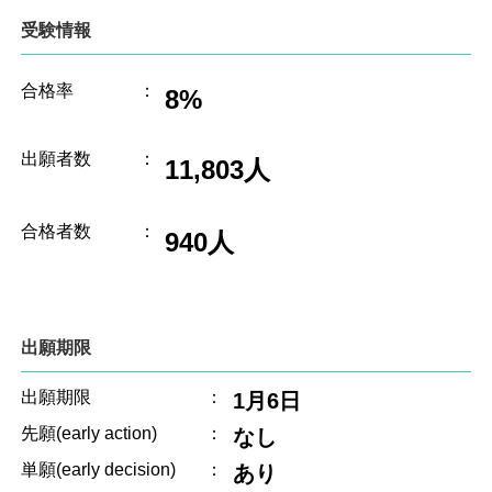
受験情報
合格率
：
8%
出願者数
：
11,803人
合格者数
：
940人
出願期限
出願期限
：
1月6日
先願(early action)
：
なし
単願(early decision)
：
あり