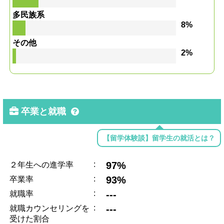
多民族系
8%
その他
2%
卒業と就職
【留学体験談】留学生の就活とは？
:
97%
２年生への進学率
:
93%
卒業率
:
---
就職率
:
---
就職カウンセリングを
受けた割合