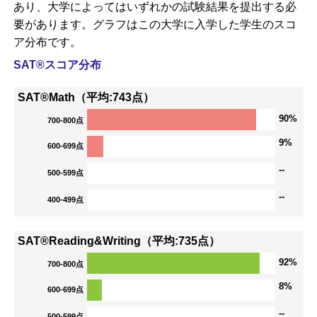
あり、大学によってはいずれかの試験結果を提出する必
要があります。グラフはこの大学に入学した学生のスコ
ア分布です。
SAT®スコア分布
SAT®Math（平均:743点）
90%
700-800点
9%
600-699点
--
500-599点
--
400-499点
SAT®Reading&Writing（平均:735点）
92%
700-800点
8%
600-699点
--
500-599点