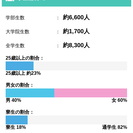
約6,600人
学部生数
：
約1,700人
大学院生数
：
約8,300人
全学生数
：
25歳以上の割合：
25歳以上 約23%
男女の割合：
男 40%
女 60%
寮生の割合：
寮生 18%
通学生 82%