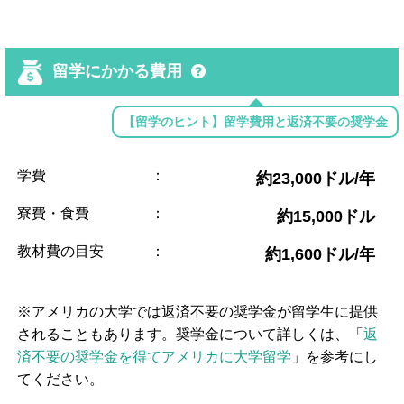
留学にかかる費用
【留学のヒント】留学費用と返済不要の奨学金
学費
：
約23,000ドル/年
寮費・食費
：
約15,000ドル
教材費の目安
：
約1,600ドル/年
※アメリカの大学では返済不要の奨学金が留学生に提供
されることもあります。奨学金について詳しくは、「
返
済不要の奨学金を得てアメリカに大学留学
」を参考にし
てください。