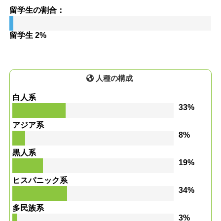
留学生の割合：
留学生 2%
人種の構成
白人系
33%
アジア系
8%
黒人系
19%
ヒスパニック系
34%
多民族系
3%