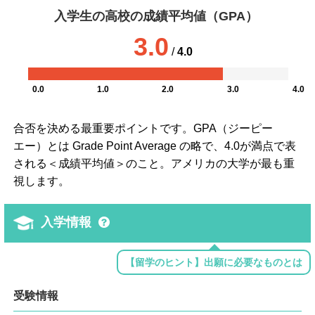
入学生の高校の成績平均値（GPA）
3.0
/
4.0
0.0
1.0
2.0
3.0
4.0
合否を決める最重要ポイントです。GPA（ジーピー
エー）とは Grade Point Average の略で、4.0が満点で表
される＜成績平均値＞のこと。アメリカの大学が最も重
視します。
入学情報
【留学のヒント】出願に必要なものとは
受験情報