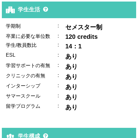
学生生活
:
学期制
セメスター制
:
120 credits
卒業に必要な単位数
:
学生/教員数比
14：1
ESL
:
あり
:
学習サポートの有無
あり
:
クリニックの有無
あり
:
インターシップ
あり
:
サマースクール
あり
:
留学プログラム
あり
学生構成