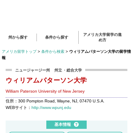
アメリカ大学留学の進
州から探す
条件から探す
め方
アメリカ留学トップ
>
条件から検索
>
ウィリアムパターソン大学の留学情
報
ニュージャージー州
州立
・総合大学
ウィリアムパターソン大学
William Paterson University of New Jersey
住所：300 Pompton Road, Wayne, NJ, 07470 U.S.A.
WEBサイト：
http://www.wpunj.edu
基本情報