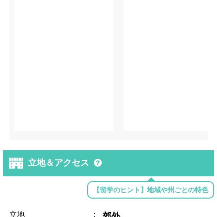
立地＆アクセス
【留学のヒント】地域や州ごとの特色
立地
：
郊外