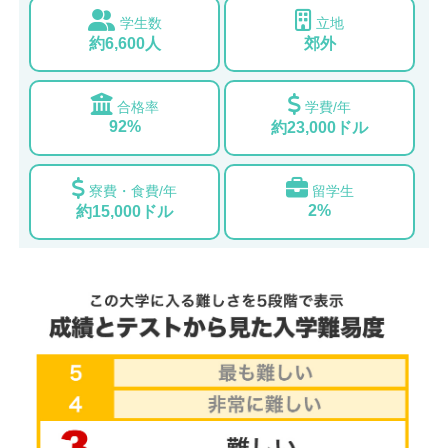
学生数
立地
約6,600人
郊外
合格率
学費/年
92%
約23,000ドル
寮費・食費/年
留学生
2%
約15,000ドル