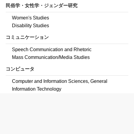
民俗学・女性学・ジェンダー研究
Women's Studies
Disability Studies
コミュニケーション
Speech Communication and Rhetoric
Mass Communication/Media Studies
コンピュータ
Computer and Information Sciences, General
Information Technology
教育学
Special Education and Teaching, General
Elementary Education and Teaching
Secondary Education and Teaching