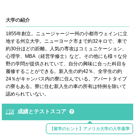
大学の紹介
1855年創立。ニュージャージー州の小都市ウェインに立
地する州立大学。ニューヨーク市まで約32キロで、車で
約30分ほどの距離。人気の専攻はコミュニケーション、
心理学、MBA（経営学修士）など。その他にも様々な分
野の学問が提供されていて、自分の興味に合った科目を
履修することができる。新入生の約42％、全学生の約
24％がキャンパス内の寮に住んでいる。アパートタイプ
の寮もある。寮に住む新入生の車の所有は特例を除いて
認められていない。
成績とテストスコア
【留学のヒント】アメリカ大学の入学基準