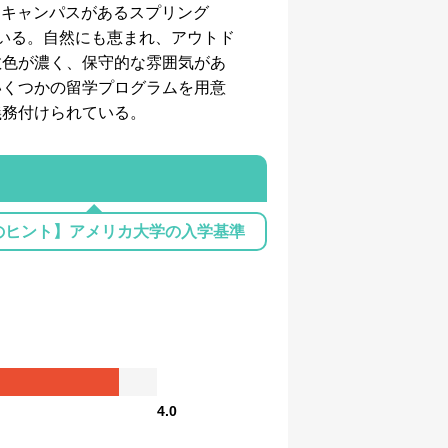
。キャンパスがあるスプリング
いる。自然にも恵まれ、アウトド
教色が濃く、保守的な雰囲気があ
いくつかの留学プログラムを用意
義務付けられている。
のヒント】アメリカ大学の入学基準
4.0