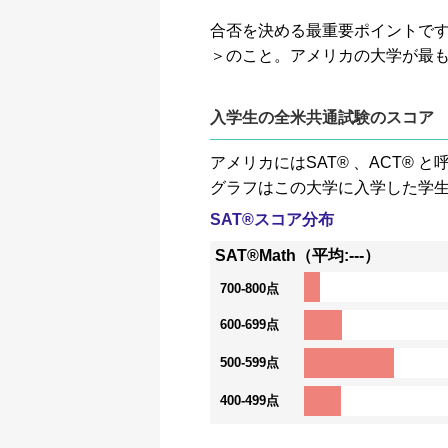
合否を決める最重要ポイントです。GP
＞のこと。アメリカの大学が最
入学生の全米共通試験のスコア
アメリカにはSAT® 、ACT
グラフはこの大学に入学した学
SAT®スコア分布
SAT®Math（平均:---）
700-800点
600-699点
500-599点
400-499点