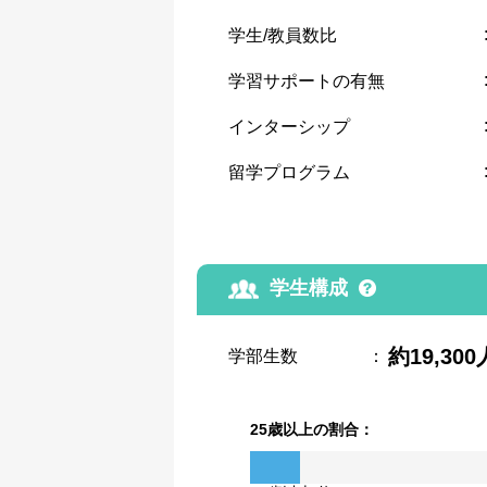
学生/教員数比
学習サポートの有無
インターシップ
留学プログラム
学生構成
約19,300
学部生数
：
25歳以上の割合：