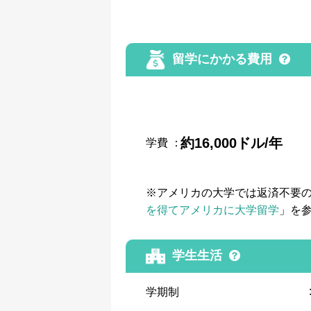
留学にかかる費用
約16,000ドル/年
学費
：
※アメリカの大学では返済不要
を得てアメリカに大学留学
」を
学生生活
学期制