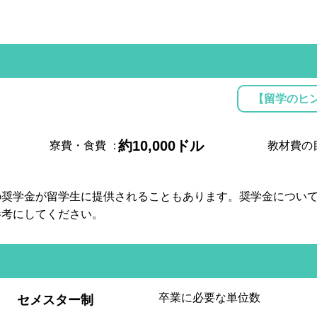
【留学のヒ
約10,000ドル
寮費・食費
：
教材費の
の奨学金が留学生に提供されることもあります。奨学金につい
参考にしてください。
:
卒業に必要な単位数
セメスター制