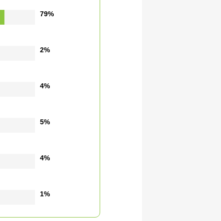
79%
2%
4%
5%
4%
1%