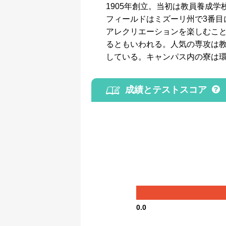
1905年創立。当初は教員養成
フィールドはミズーリ州で3番
アレクリエーションを楽しむこ
るともいわれる。人気の専攻は
している。キャンパス内の寮は
成績とテストスコア
0.0