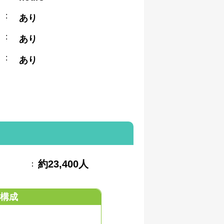
:
あり
:
あり
:
あり
約23,400人
：
構成