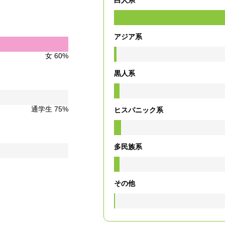
アジア系
女 60%
黒人系
通学生 75%
ヒスパニック系
多民族系
その他