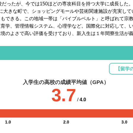
学校だったが、今では150ほどの専攻科目を持つ大学に成長した
目に大きな町で、ショッピングモールや芸術関連施設が充実して
ともできる。この地域一帯は「バイブルベルト」と呼ばれて宗
教育学、管理情報システム、心理学など。国際化に対応して、
環境のよさで高い評価を受けており、新入生は１年間寮生活が
【留学
入学生の高校の成績平均値（GPA）
3.7
/
4.0
1.0
2.0
3.0