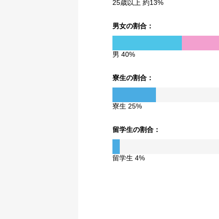
25歳以上 約13%
男女の割合：
男 40%
寮生の割合：
寮生 25%
留学生の割合：
留学生 4%