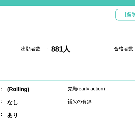
【留
881人
出願者数
：
合格者数
：
(Rolling)
先願(early action)
：
補欠の有無
なし
：
あり