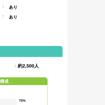
:
あり
:
あり
約2,500人
：
構成
75%