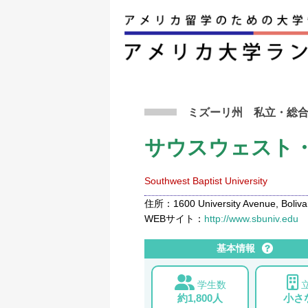
アメリカ留学トップ
>
条件から検索
>
サウスウ
ミズーリ州
私立
・総
サウスウェスト
Southwest Baptist University
住所：1600 University Avenue, Boliva
WEBサイト：
http://www.sbuniv.edu
基本情報
学生数
約1,800人
小さ