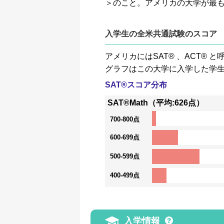
＞のこと。アメリカの大学が最
入学生の全米共通試験のスコア
アメリカにはSAT® 、ACT
グラフはこの大学に入学した学
SAT®スコア分布
SAT®Math（平均:626点）
700-800点
600-699点
500-599点
400-499点
入学情報