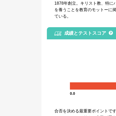
1878年創立。キリスト教、特
を養うことを教育のモットーに
ている。
成績とテストスコア
0.0
合否を決める最重要ポイントです。GP