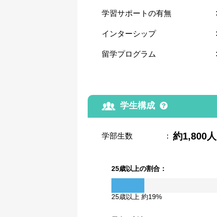
学習サポートの有無
インターシップ
留学プログラム
学生構成
約1,800人
学部生数
：
25歳以上の割合：
25歳以上 約19%