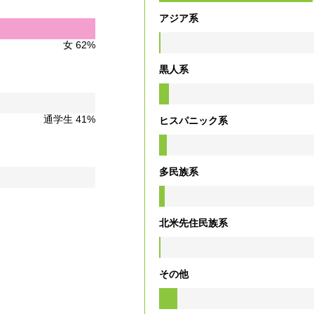
アジア系
女 62%
黒人系
通学生 41%
ヒスパニック系
多民族系
北米先住民族系
その他