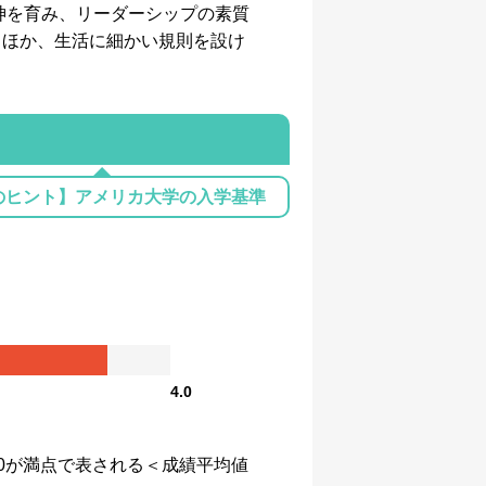
神を育み、リーダーシップの素質
るほか、生活に細かい規則を設け
のヒント】アメリカ大学の入学基準
4.0
、4.0が満点で表される＜成績平均値