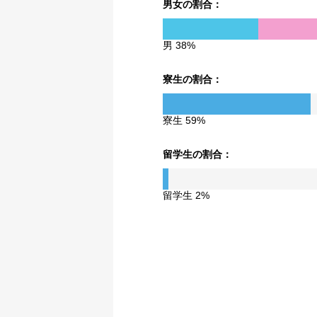
男女の割合：
男 38%
寮生の割合：
寮生 59%
留学生の割合：
留学生 2%