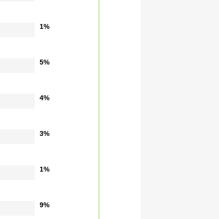
1%
5%
4%
3%
1%
9%