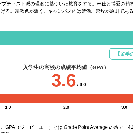
にバプティスト派の理念に基づいた教育をする。奉仕と博愛の精
掲げる。宗教色が濃く、キャンパス内は禁酒、禁煙が原則であ
【留学
入学生の高校の成績平均値（GPA）
3.6
/
4.0
1.0
2.0
3.0
A（ジーピーエー）とは Grade Point Average の略で