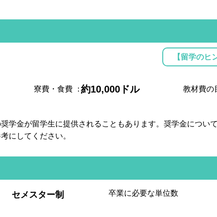
【留学のヒ
約10,000ドル
寮費・食費
：
教材費の
の奨学金が留学生に提供されることもあります。奨学金につい
参考にしてください。
:
卒業に必要な単位数
セメスター制