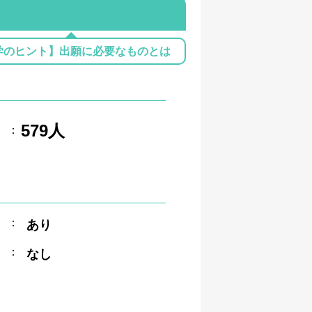
学のヒント】出願に必要なものとは
579人
：
：
あり
：
なし