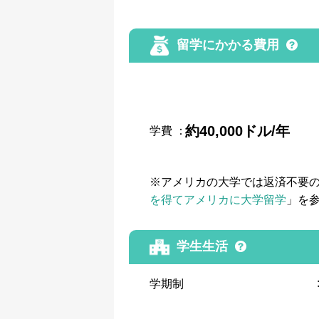
留学にかかる費用
約40,000ドル/年
学費
：
※アメリカの大学では返済不要
を得てアメリカに大学留学
」を
学生生活
学期制