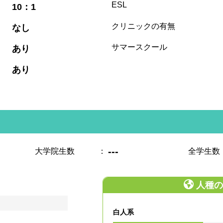
:
ESL
10：1
:
クリニックの有無
なし
:
サマースクール
あり
:
あり
---
大学院生数
：
全学生数
人種の
白人系