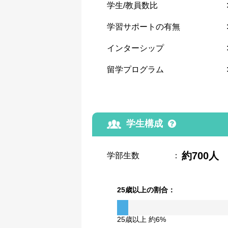
学生/教員数比
学習サポートの有無
インターシップ
留学プログラム
学生構成
約700人
学部生数
：
25歳以上の割合：
25歳以上 約6%