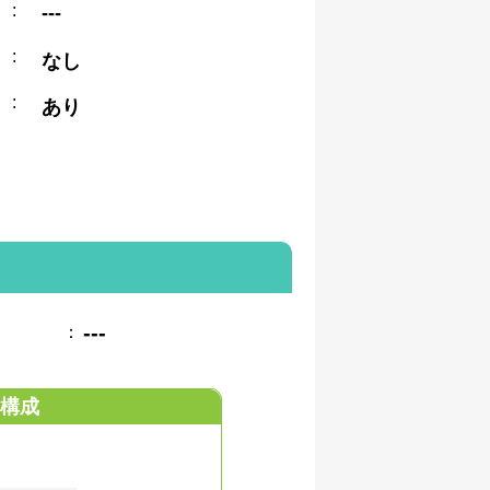
:
---
:
なし
:
あり
---
：
構成