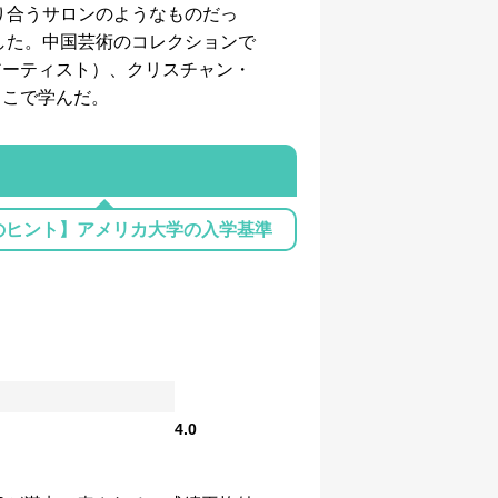
り合うサロンのようなものだっ
した。中国芸術のコレクションで
アーティスト）、クリスチャン・
ここで学んだ。
のヒント】アメリカ大学の入学基準
4.0