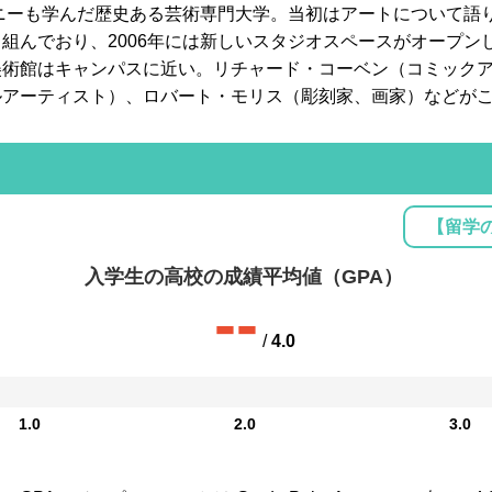
ズニーも学んだ歴史ある芸術専門大学。当初はアートについて語
組んでおり、2006年には新しいスタジオスペースがオープン
美術館はキャンパスに近い。リチャード・コーベン（コミック
ルアーティスト）、ロバート・モリス（彫刻家、画家）などが
【留学
入学生の高校の成績平均値（GPA）
--
/
4.0
1.0
2.0
3.0