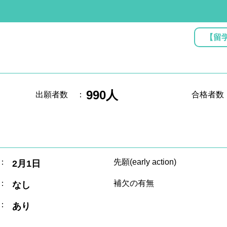
【留
990人
出願者数
：
合格者数
：
先願(early action)
2月1日
：
補欠の有無
なし
：
あり