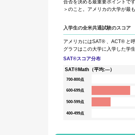
合否を決める最重要ポイントです。GP
＞のこと。アメリカの大学が最
入学生の全米共通試験のスコア
アメリカにはSAT® 、ACT
グラフはこの大学に入学した学
SAT®スコア分布
SAT®Math（平均:---）
700-800点
600-699点
500-599点
400-499点