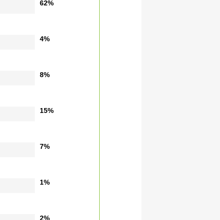
62%
4%
8%
15%
7%
1%
2%