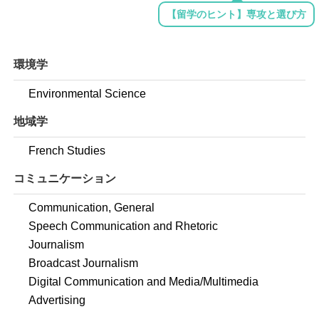
【留学のヒント】専攻と選び方
環境学
Environmental Science
地域学
French Studies
コミュニケーション
Communication, General
Speech Communication and Rhetoric
Journalism
Broadcast Journalism
Digital Communication and Media/Multimedia
Advertising