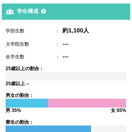
学生構成
約1,100人
学部生数
：
---
大学院生数
：
---
全学生数
：
25歳以上の割合：
25歳以上 --
男女の割合：
男 35%
女 65%
寮生の割合：