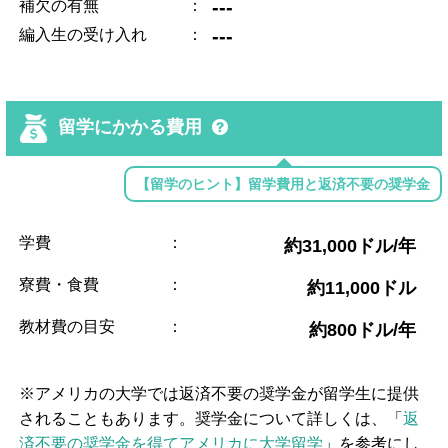
---
補欠の有無
：
---
編入生の受け入れ
：
留学にかかる費用
【留学のヒント】留学費用と返済不要の奨学金
学費
：
約31,000ドル/年
寮費・食費
：
約11,000ドル
教材費の目安
：
約800ドル/年
※アメリカの大学では返済不要の奨学金が留学生に提供
されることもあります。奨学金について詳しくは、「
返
済不要の奨学金を得てアメリカに大学留学
」を参考にし