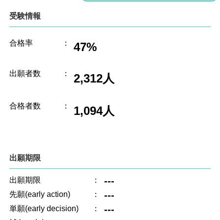
受験情報
合格率
：
47%
出願者数
：
2,312人
合格者数
：
1,094人
出願期限
---
出願期限
：
---
先願(early action)
：
---
単願(early decision)
：