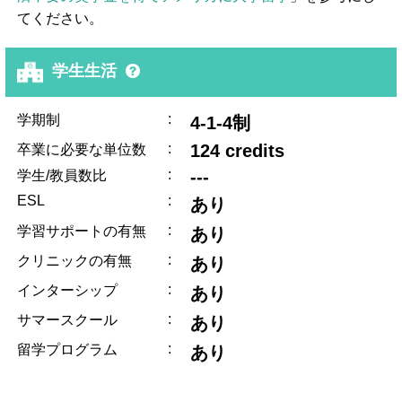
てください。
学生生活
:
学期制
4-1-4制
:
124 credits
卒業に必要な単位数
:
---
学生/教員数比
ESL
:
あり
:
学習サポートの有無
あり
:
クリニックの有無
あり
:
インターシップ
あり
:
サマースクール
あり
:
留学プログラム
あり