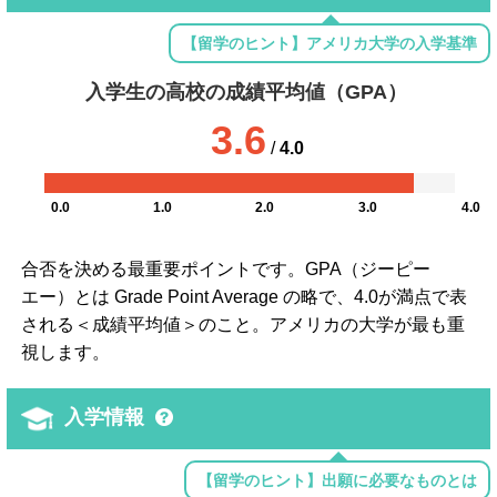
【留学のヒント】アメリカ大学の入学基準
入学生の高校の成績平均値（GPA）
3.6
/
4.0
0.0
1.0
2.0
3.0
4.0
合否を決める最重要ポイントです。GPA（ジーピー
エー）とは Grade Point Average の略で、4.0が満点で表
される＜成績平均値＞のこと。アメリカの大学が最も重
視します。
入学情報
【留学のヒント】出願に必要なものとは