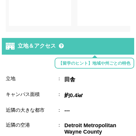
立地＆アクセス
【留学のヒント】地域や州ごとの特色
立地
：
田舎
キャンパス面積
：
約0.4㎢
近隣の大きな都市
：
---
近隣の空港
：
Detroit Metropolitan
Wayne County