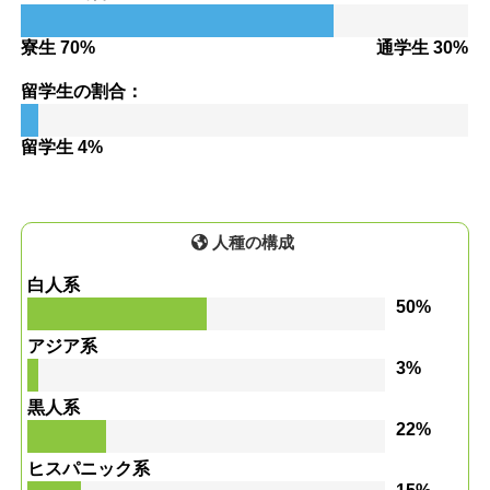
寮生 70%
通学生 30%
留学生の割合：
留学生 4%
人種の構成
白人系
50%
アジア系
3%
黒人系
22%
ヒスパニック系