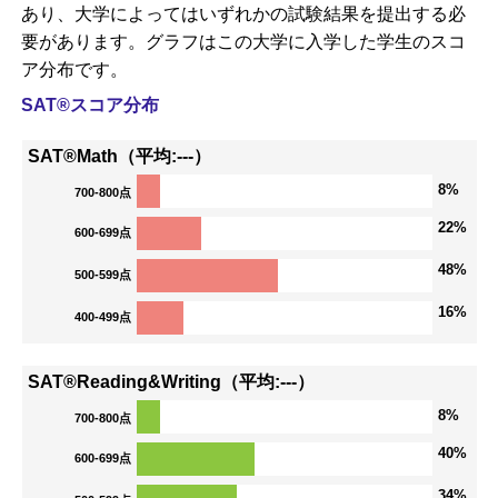
あり、大学によってはいずれかの試験結果を提出する必
要があります。グラフはこの大学に入学した学生のスコ
ア分布です。
SAT®スコア分布
SAT®Math（平均:---）
8%
700-800点
22%
600-699点
48%
500-599点
16%
400-499点
SAT®Reading&Writing（平均:---）
8%
700-800点
40%
600-699点
34%