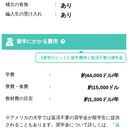
補欠の有無
：
あり
編入生の受け入れ
：
あり
留学にかかる費用
【留学のヒント】留学費用と返済不要の奨学金
学費
：
約44,000ドル/年
寮費・食費
：
約15,000ドル
教材費の目安
：
約1,300ドル/年
※アメリカの大学では返済不要の奨学金が留学生に提供
されることもあります。奨学金について詳しくは、「
返