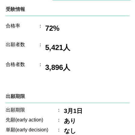
受験情報
合格率
：
72%
出願者数
：
5,421人
合格者数
：
3,896人
出願期限
出願期限
：
3月1日
先願(early action)
：
あり
単願(early decision)
：
なし