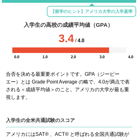
【留学のヒント】アメリカ大学の入学基準
入学生の高校の成績平均値（GPA）
3.4
/
4.0
0.0
1.0
2.0
3.0
4.0
合否を決める最重要ポイントです。GPA（ジーピー
エー）とは Grade Point Average の略で、4.0が満点で表
される＜成績平均値＞のこと。アメリカの大学が最も重
視します。
入学生の全米共通試験のスコア
アメリカにはSAT® 、ACT® と呼ばれる全国共通試験が