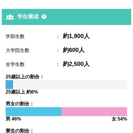
学生構成
約1,900人
学部生数
：
約600人
大学院生数
：
約2,500人
全学生数
：
25歳以上の割合：
25歳以上 約6%
男女の割合：
男 46%
女 54%
寮生の割合：