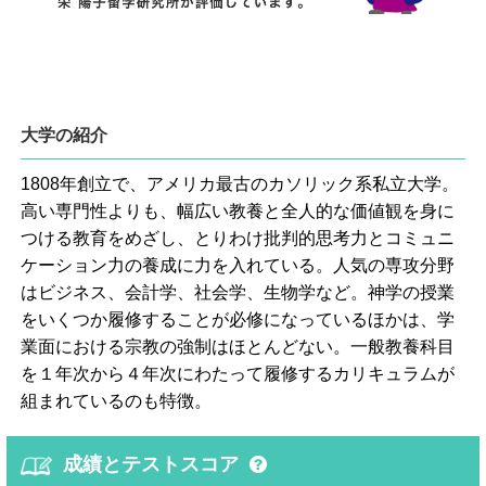
大学の紹介
1808年創立で、アメリカ最古のカソリック系私立大学。
高い専門性よりも、幅広い教養と全人的な価値観を身に
つける教育をめざし、とりわけ批判的思考力とコミュニ
ケーション力の養成に力を入れている。人気の専攻分野
はビジネス、会計学、社会学、生物学など。神学の授業
をいくつか履修することが必修になっているほかは、学
業面における宗教の強制はほとんどない。一般教養科目
を１年次から４年次にわたって履修するカリキュラムが
組まれているのも特徴。
成績とテストスコア