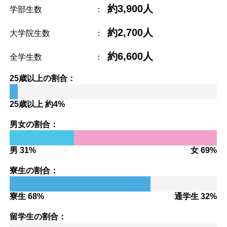
約3,900人
学部生数
：
約2,700人
大学院生数
：
約6,600人
全学生数
：
25歳以上の割合：
25歳以上 約4%
男女の割合：
男 31%
女 69%
寮生の割合：
寮生 68%
通学生 32%
留学生の割合：