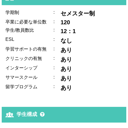
:
学期制
セメスター制
:
120
卒業に必要な単位数
:
学生/教員数比
12：1
ESL
:
なし
:
学習サポートの有無
あり
:
クリニックの有無
あり
:
インターシップ
あり
:
サマースクール
あり
:
留学プログラム
あり
学生構成