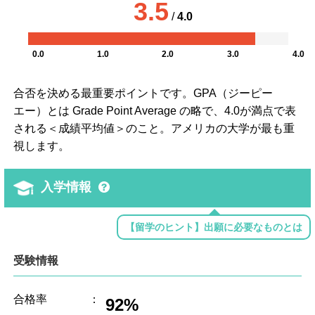
3.5
/
4.0
0.0
1.0
2.0
3.0
4.0
合否を決める最重要ポイントです。GPA（ジーピー
エー）とは Grade Point Average の略で、4.0が満点で表
される＜成績平均値＞のこと。アメリカの大学が最も重
視します。
入学情報
【留学のヒント】出願に必要なものとは
受験情報
合格率
：
92%