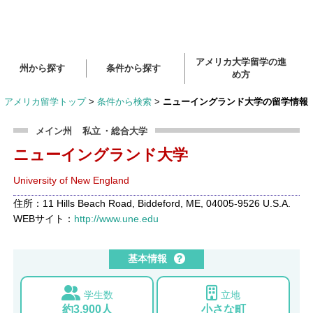
アメリカ大学留学の進
州から探す
条件から探す
め方
アメリカ留学トップ
>
条件から検索
>
ニューイングランド大学の留学情報
メイン州
私立
・総合大学
ニューイングランド大学
University of New England
住所：11 Hills Beach Road, Biddeford, ME, 04005-9526 U.S.A.
WEBサイト：
http://www.une.edu
基本情報
学生数
立地
約3,900人
小さな町