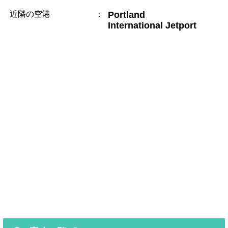
近隣の空港
：
Portland
International Jetport