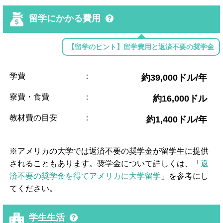
留学にかかる費用
【留学のヒント】留学費用と返済不要の奨学金
学費
：
約39,000ドル/年
寮費・食費
：
約16,000ドル
教材費の目安
：
約1,400ドル/年
※アメリカの大学では返済不要の奨学金が留学生に提供
されることもあります。奨学金について詳しくは、「
返
済不要の奨学金を得てアメリカに大学留学
」を参考にし
てください。
学生生活