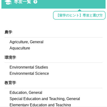
専攻一覧
【留学のヒント】専攻と選び方
農学
Agriculture, General
Aquaculture
環境学
Environmental Studies
Environmental Science
教育学
Education, General
Special Education and Teaching, General
Elementary Education and Teaching