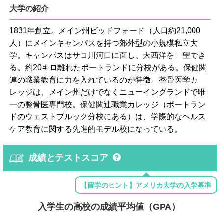
大学の紹介
1831年創立。メイン州ビッドフォード（人口約21,000
人）にメインキャンパスを持つ郊外型の小規模私立大
学。キャンパスはサコ川河口に面し、大西洋を一望でき
る。約20キロ離れたポートランドに分校がある。保健関
連の職業教育に力を入れているのが特徴。整骨医学カ
レッジは、メイン州だけでなくニューイングランドで唯
一の整骨医専門校。保健関連職業カレッジ（ポートラン
ドのウェストブルック分校にある）は、学際的なヘルス
ケア教育に関する先進的モデル校になっている。
成績とテストスコア
【留学のヒント】アメリカ大学の入学基準
入学生の高校の成績平均値（GPA）