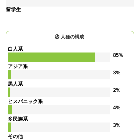
留学生 --
人種の構成
白人系
85%
アジア系
3%
黒人系
2%
ヒスパニック系
4%
多民族系
3%
その他