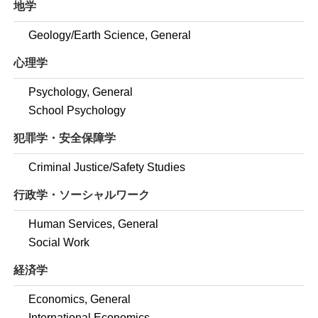
地学
Geology/Earth Science, General
心理学
Psychology, General
School Psychology
犯罪学・安全保障学
Criminal Justice/Safety Studies
行政学・ソーシャルワーク
Human Services, General
Social Work
経済学
Economics, General
International Economics