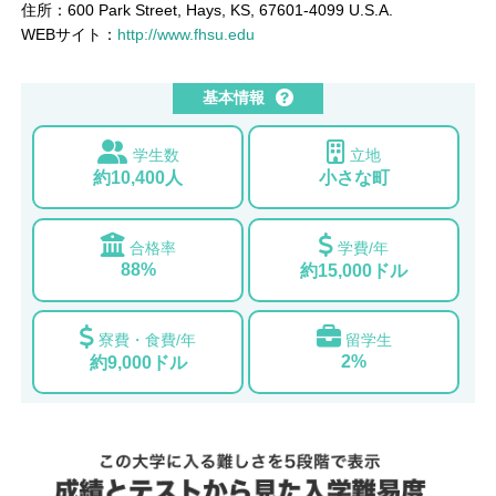
住所：600 Park Street, Hays, KS, 67601-4099 U.S.A.
WEBサイト：
http://www.fhsu.edu
基本情報
学生数
立地
約10,400人
小さな町
合格率
学費/年
88%
約15,000ドル
寮費・食費/年
留学生
2%
約9,000ドル