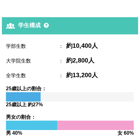
学生構成
約10,400人
学部生数
：
約2,800人
大学院生数
：
約13,200人
全学生数
：
25歳以上の割合：
25歳以上 約27%
男女の割合：
男 40%
女 60%