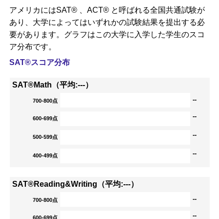
アメリカにはSAT® 、ACT® と呼ばれる全国共通試験が
あり、大学によってはいずれかの試験結果を提出する必
要があります。グラフはこの大学に入学した学生のスコ
ア分布です。
SAT®スコア分布
SAT®Math（平均:---）
--
700-800点
--
600-699点
--
500-599点
--
400-499点
SAT®Reading&Writing（平均:---）
--
700-800点
--
600-699点