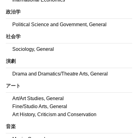
政治学
Political Science and Government, General
社会学
Sociology, General
演劇
Drama and Dramatics/Theatre Arts, General
アート
Art/Art Studies, General
Fine/Studio Arts, General
Art History, Criticism and Conservation
音楽