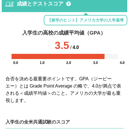
成績とテストスコア
【留学のヒント】アメリカ大学の入学基準
入学生の高校の成績平均値（GPA）
3.5
/
4.0
0.0
1.0
2.0
3.0
4.0
合否を決める最重要ポイントです。GPA（ジーピー
エー）とは Grade Point Average の略で、4.0が満点で表
される＜成績平均値＞のこと。アメリカの大学が最も重
視します。
入学生の全米共通試験のスコア