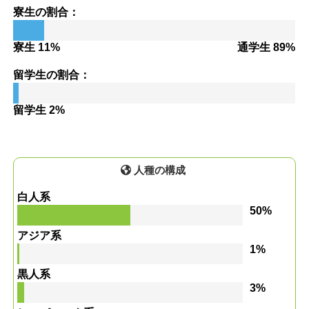
寮生の割合：
寮生 11%
通学生 89%
留学生の割合：
留学生 2%
人種の構成
白人系
50%
アジア系
1%
黒人系
3%