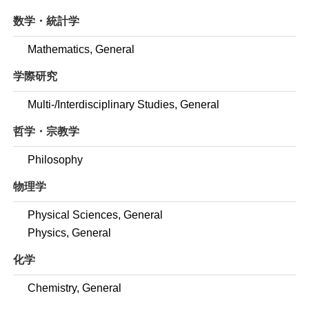
数学・統計学
Mathematics, General
学際研究
Multi-/Interdisciplinary Studies, General
哲学・宗教学
Philosophy
物理学
Physical Sciences, General
Physics, General
化学
Chemistry, General