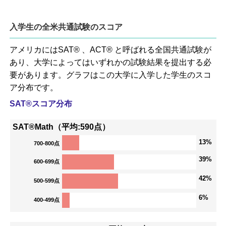
入学生の全米共通試験のスコア
アメリカにはSAT® 、ACT® と呼ばれる全国共通試験が
あり、大学によってはいずれかの試験結果を提出する必
要があります。グラフはこの大学に入学した学生のスコ
ア分布です。
SAT®スコア分布
SAT®Math（平均:590点）
13%
700-800点
39%
600-699点
42%
500-599点
6%
400-499点