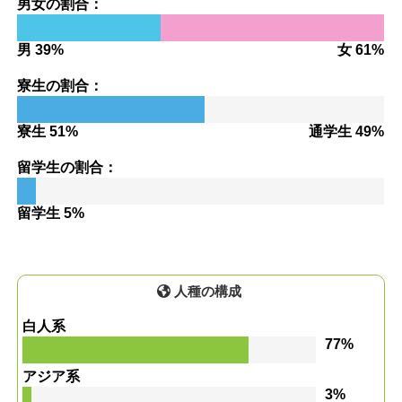
男女の割合：
男 39%
女 61%
寮生の割合：
寮生 51%
通学生 49%
留学生の割合：
留学生 5%
人種の構成
白人系
77%
アジア系
3%