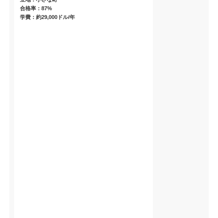
合格率：87%
学費：約29,000ドル/年