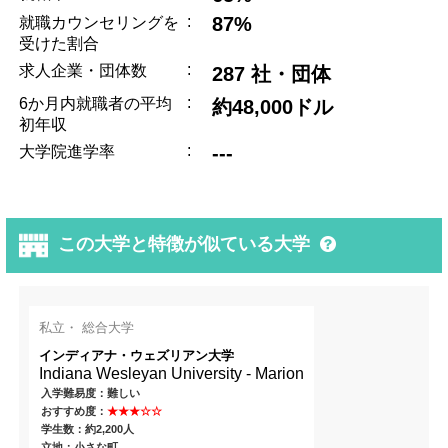
:
87%
就職カウンセリングを
受けた割合
:
求人企業・団体数
287 社・団体
:
6か月内就職者の平均
約48,000ドル
初年収
:
---
大学院進学率
この大学と特徴が似ている大学
私立・ 総合大学
インディアナ・ウェズリアン大学
Indiana Wesleyan University - Marion
入学難易度：難しい
おすすめ度：
★★★☆☆
学生数：約2,200人
立地：小さな町