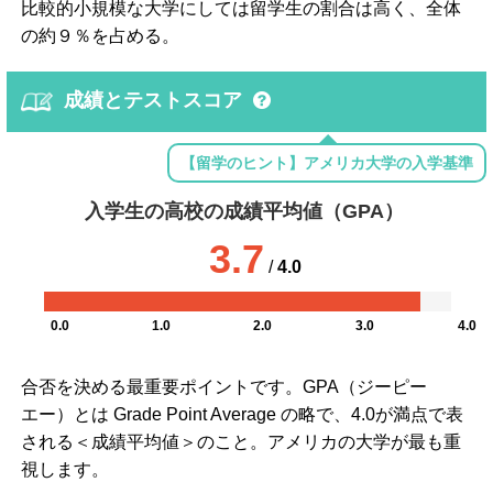
比較的小規模な大学にしては留学生の割合は高く、全体
の約９％を占める。
成績とテストスコア
【留学のヒント】アメリカ大学の入学基準
入学生の高校の成績平均値（GPA）
3.7
/
4.0
0.0
1.0
2.0
3.0
4.0
合否を決める最重要ポイントです。GPA（ジーピー
エー）とは Grade Point Average の略で、4.0が満点で表
される＜成績平均値＞のこと。アメリカの大学が最も重
視します。