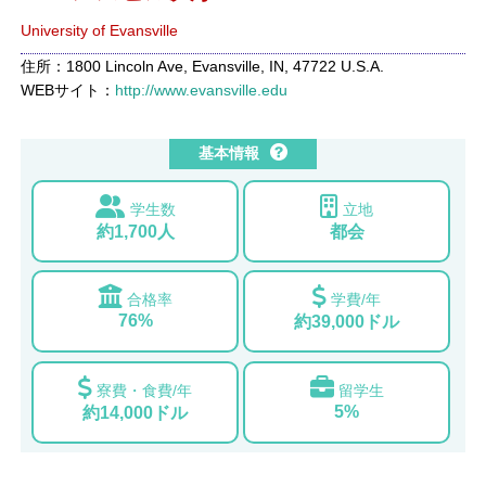
University of Evansville
住所：1800 Lincoln Ave, Evansville, IN, 47722 U.S.A.
WEBサイト：
http://www.evansville.edu
基本情報
学生数
立地
約1,700人
都会
合格率
学費/年
76%
約39,000ドル
寮費・食費/年
留学生
5%
約14,000ドル