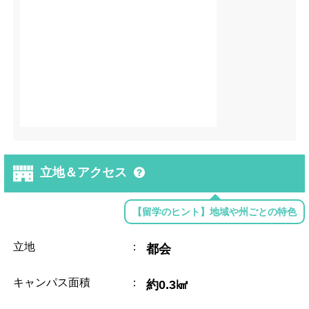
立地＆アクセス
【留学のヒント】地域や州ごとの特色
立地
：
都会
キャンパス面積
：
約0.3㎢