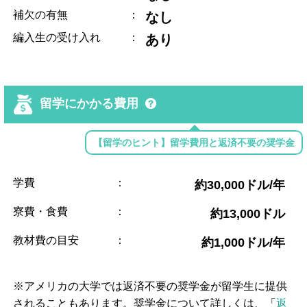
補欠の有無
：
なし
編入生の受け入れ
：
あり
留学にかかる費用
【留学のヒント】留学費用と返済不要の奨学金
学費
：
約30,000ドル/年
寮費・食費
：
約13,000ドル
教材費の目安
：
約1,000ドル/年
※アメリカの大学では返済不要の奨学金が留学生に提供
されることもあります。奨学金について詳しくは、「
返