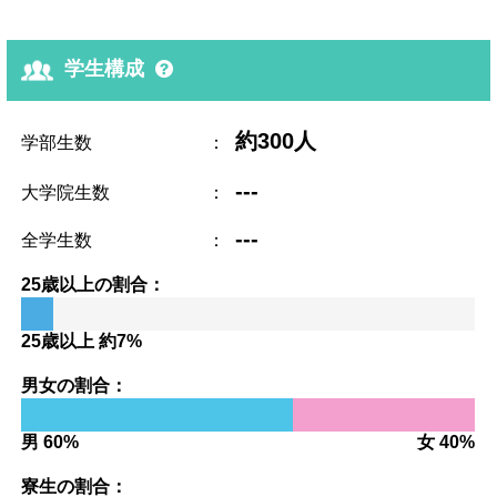
学生構成
約300人
学部生数
：
---
大学院生数
：
---
全学生数
：
25歳以上の割合：
25歳以上 約7%
男女の割合：
男 60%
女 40%
寮生の割合：