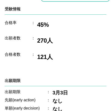
受験情報
合格率
：
45%
出願者数
：
270人
合格者数
：
121人
出願期限
出願期限
：
3月3日
先願(early action)
：
なし
単願(early decision)
：
なし