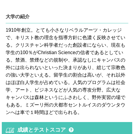
大学の紹介
1910年創立。とても小さなリベラルアーツ・カレッジ
で、キリスト教の理念を指導方針に色濃く反映させてい
る。クリスチャン科学者だった創設者にならい、現在も
学生の100％がChristian Scienceの信者であるとしてい
る。禁酒、禁煙などの規制や、承認なしにキャンパスの
外には出られないといった決まりがあり、総じて宗教色
の強い大学といえる。留学生の割合は高いが、それ以外
はほぼ白人学生が占めている。人気のプログラムは社会
学、アート、ビジネスなどが人気の専攻分野。広大な
キャンパスは森林というにふさわしく、野外実習の場で
もある。ミズーリ州の大都市セントルイスのダウンタウ
ンへは車で１時間ほどで出られる。
成績とテストスコア