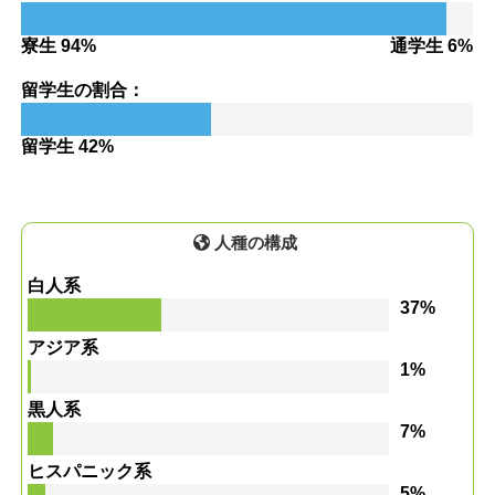
寮生 94%
通学生 6%
留学生の割合：
留学生 42%
人種の構成
白人系
37%
アジア系
1%
黒人系
7%
ヒスパニック系
5%