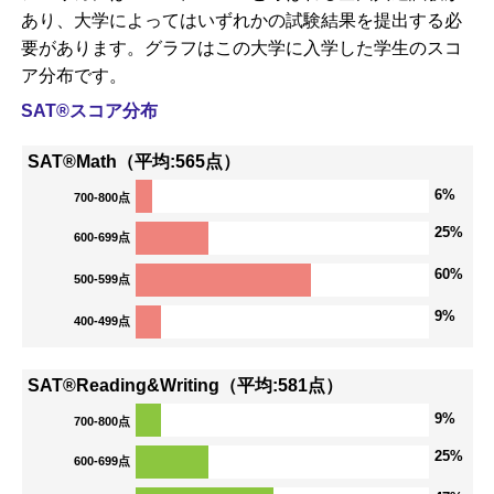
あり、大学によってはいずれかの試験結果を提出する必
要があります。グラフはこの大学に入学した学生のスコ
ア分布です。
SAT®スコア分布
SAT®Math（平均:565点）
6%
700-800点
25%
600-699点
60%
500-599点
9%
400-499点
SAT®Reading&Writing（平均:581点）
9%
700-800点
25%
600-699点