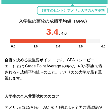
【留学のヒント】アメリカ大学の入学基準
入学生の高校の成績平均値（GPA）
3.4
/
4.0
0.0
1.0
2.0
3.0
4.0
合否を決める最重要ポイントです。GPA（ジーピー
エー）とは Grade Point Average の略で、4.0が満点で表
される＜成績平均値＞のこと。アメリカの大学が最も重
視します。
入学生の全米共通試験のスコア
アメリカにはSAT® 、ACT® と呼ばれる全国共通試験が