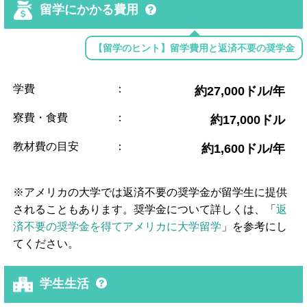
留学にかかる費用
【留学のヒント】留学費用と返済不要の奨学金
学費
：
約27,000ドル/年
寮費・食費
：
約17,000ドル
教材費の目安
：
約1,600ドル/年
※アメリカの大学では返済不要の奨学金が留学生に提供
されることもあります。奨学金について詳しくは、「
返
済不要の奨学金を得てアメリカに大学留学
」を参考にし
てください。
学生生活