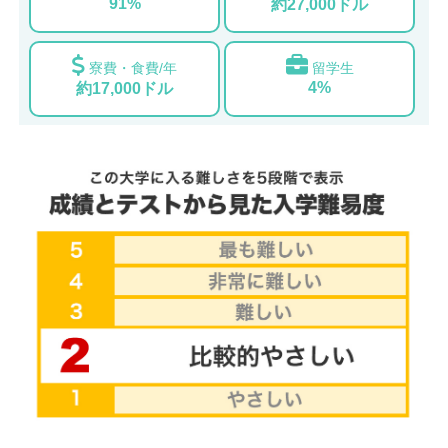
91%
約27,000ドル
寮費・食費/年
留学生
4%
約17,000ドル