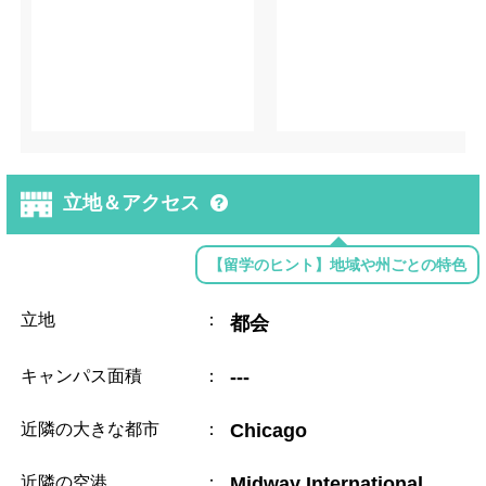
立地＆アクセス
【留学のヒント】地域や州ごとの特色
立地
：
都会
キャンパス面積
：
---
近隣の大きな都市
：
Chicago
近隣の空港
：
Midway International