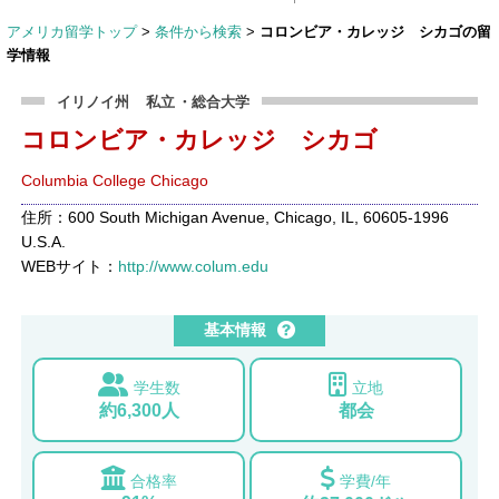
アメリカ留学トップ
>
条件から検索
>
コロンビア・カレッジ シカゴの留
学情報
イリノイ州
私立
・総合大学
コロンビア・カレッジ シカゴ
Columbia College Chicago
住所：600 South Michigan Avenue, Chicago, IL, 60605-1996
U.S.A.
WEBサイト：
http://www.colum.edu
基本情報
学生数
立地
約6,300人
都会
合格率
学費/年