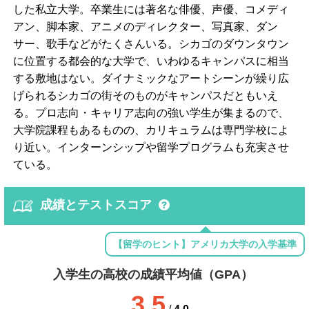
した私立大学。卒業生には著名な俳優、声優、コメディ
アン、脚本家、アニメのディレクター、写真家、ダン
サー、歌手などがたくさんいる。シカゴのダウンタウン
に位置する都会的な大学で、いわゆるキャンパスに相当
する敷地はない。ダイナミックなアートシーンが繰り広
げられるシカゴの街そのものがキャンパスだともいえ
る。プロ志向・キャリア志向の強い学生が集まるので、
大学院課程もあるものの、カリキュラムは専門学校によ
り近い。インターンシップや留学プログラムも充実させ
ている。
成績とテストスコア
【留学のヒント】アメリカ大学の入学基準
入学生の高校の成績平均値（GPA）
3.5