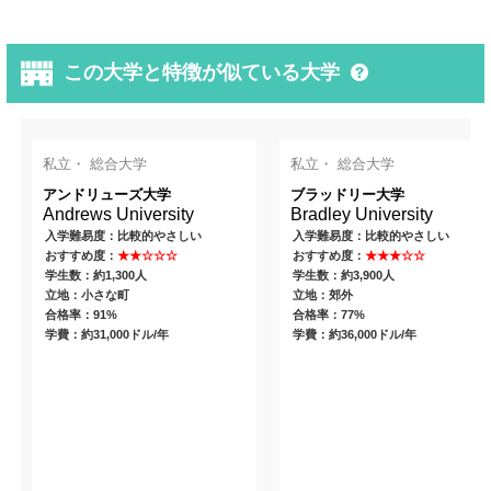
この大学と特徴が似ている大学
私立・ 総合大学
私立・ 総合大学
アンドリューズ大学
ブラッドリー大学
Andrews University
Bradley University
入学難易度：比較的やさしい
入学難易度：比較的やさしい
おすすめ度：
★★☆☆☆
おすすめ度：
★★★☆☆
学生数：約1,300人
学生数：約3,900人
立地：小さな町
立地：郊外
合格率：91%
合格率：77%
学費：約31,000ドル/年
学費：約36,000ドル/年