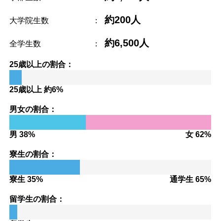
約200人
大学院生数
：
約6,500人
全学生数
：
25歳以上の割合：
25歳以上 約6%
男女の割合：
男 38%
女 62%
寮生の割合：
寮生 35%
通学生 65%
留学生の割合：