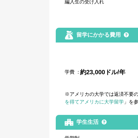
編入生の受け入れ
留学にかかる費用
約23,000ドル/年
学費
：
※アメリカの大学では返済不要
を得てアメリカに大学留学
」を
学生生活