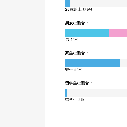
25歳以上 約5%
男女の割合：
男 44%
寮生の割合：
寮生 54%
留学生の割合：
留学生 2%