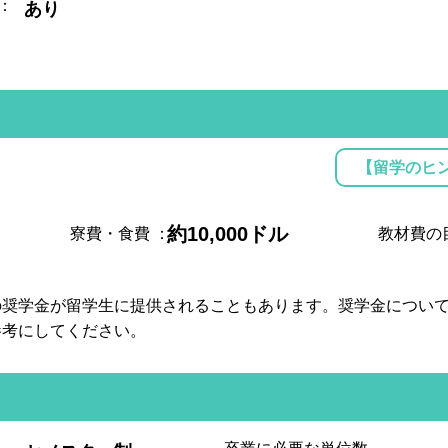
：
あり
【留学のヒ
約10,000ドル
寮費・食費
：
教材費の
の奨学金が留学生に提供されることもあります。奨学金につい
参考にしてください。
: