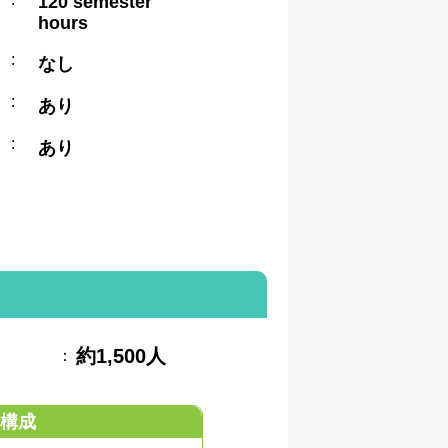
120 semester
hours
:
なし
:
あり
:
あり
約1,500人
：
構成