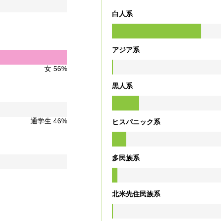
白人系
アジア系
女 56%
黒人系
通学生 46%
ヒスパニック系
多民族系
北米先住民族系