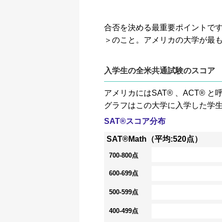
合否を決める最重要ポイントです。GP
＞のこと。アメリカの大学が最
入学生の全米共通試験のスコア
アメリカにはSAT® 、ACT
グラフはこの大学に入学した学
SAT®スコア分布
SAT®Math（平均:520点）
700-800点
600-699点
500-599点
400-499点