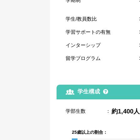
学期制
学生/教員数比
学習サポートの有無
インターシップ
留学プログラム
学生構成
約1,400人
学部生数
：
25歳以上の割合：