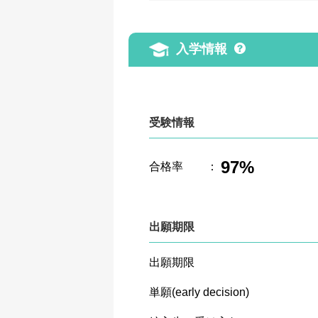
入学情報
受験情報
97%
合格率
：
出願期限
出願期限
単願(early decision)