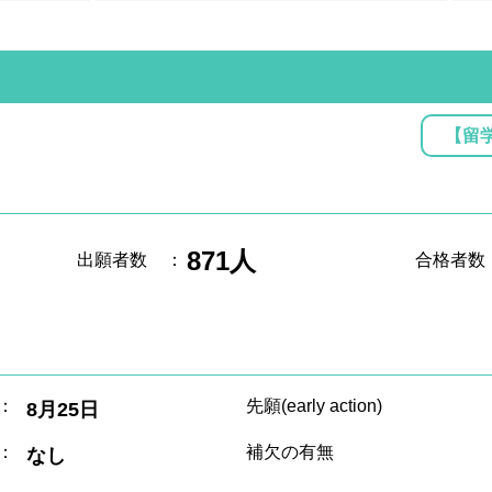
【留
871人
出願者数
：
合格者数
：
先願(early action)
8月25日
：
補欠の有無
なし