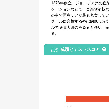
1873年創立。ジョージア州の
ケーションなどで、音楽や演技な
の中で医療ケアが最も充実して
クールに合格する率は約88.5
ルで受賞実績のある者も多い。留
る。
成績とテストスコア
0.0