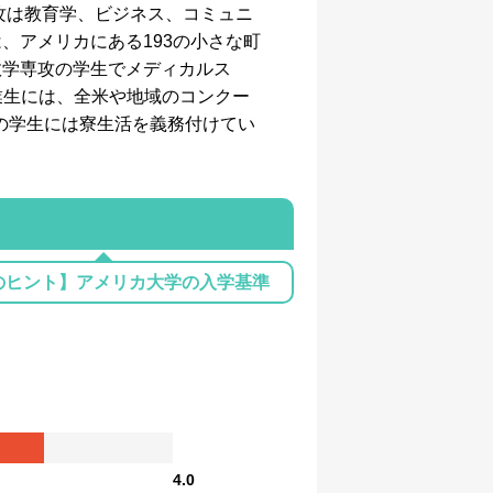
攻は教育学、ビジネス、コミュニ
、アメリカにある193の小さな町
数学専攻の学生でメディカルス
業生には、全米や地域のコンクー
満の学生には寮生活を義務付けてい
のヒント】アメリカ大学の入学基準
4.0