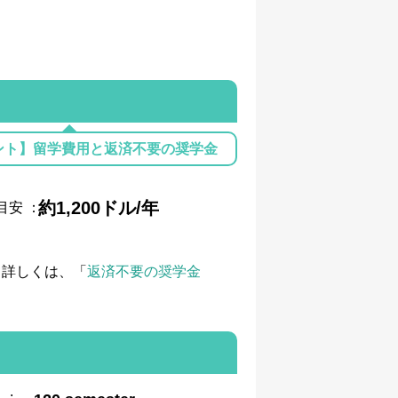
ント】留学費用と返済不要の奨学金
約1,200ドル/年
目安
：
て詳しくは、「
返済不要の奨学金
: