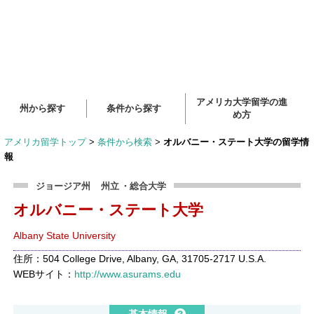
アメリカ大学留学の進
州から探す
条件から探す
め方
アメリカ留学トップ
>
条件から検索
>
オルバニー・ステート大学の留学情
報
ジョージア州
州立
・総合大学
オルバニー・ステート大学
Albany State University
住所：504 College Drive, Albany, GA, 31705-2717 U.S.A.
WEBサイト：
http://www.asurams.edu
基本情報