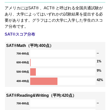
アメリカにはSAT® 、ACT® と呼ばれる全国共通試験が
あり、大学によってはいずれかの試験結果を提出する必
要があります。グラフはこの大学に入学した学生のスコ
ア分布です。
SAT®スコア分布
SAT®Math（平均:400点）
--
700-800点
1%
600-699点
9%
500-599点
42%
400-499点
SAT®Reading&Writing（平均:420点）
--
700-800点