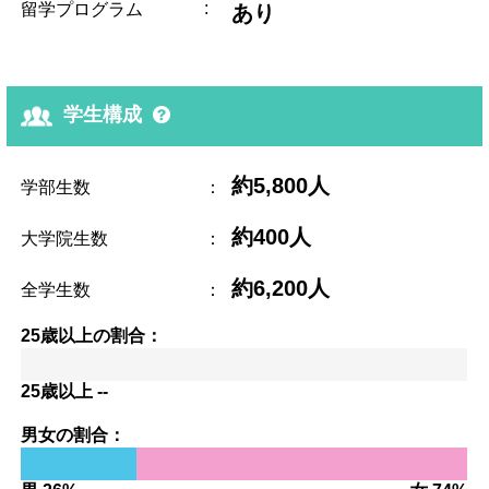
:
留学プログラム
あり
学生構成
約5,800人
学部生数
：
約400人
大学院生数
：
約6,200人
全学生数
：
25歳以上の割合：
25歳以上 --
男女の割合：