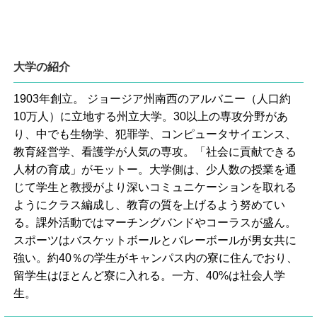
大学の紹介
1903年創立。 ジョージア州南西のアルバニー（人口約
10万人）に立地する州立大学。30以上の専攻分野があ
り、中でも生物学、犯罪学、コンピュータサイエンス、
教育経営学、看護学が人気の専攻。「社会に貢献できる
人材の育成」がモットー。大学側は、少人数の授業を通
じて学生と教授がより深いコミュニケーションを取れる
ようにクラス編成し、教育の質を上げるよう努めてい
る。課外活動ではマーチングバンドやコーラスが盛ん。
スポーツはバスケットボールとバレーボールが男女共に
強い。約40％の学生がキャンパス内の寮に住んでおり、
留学生はほとんど寮に入れる。一方、40%は社会人学
生。