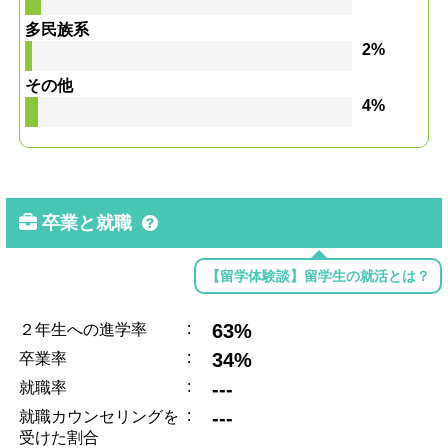
多民族系
2%
その他
4%
卒業と就職
【留学体験談】留学生の就活とは？
:
63%
２年生への進学率
:
34%
卒業率
:
---
就職率
:
---
就職カウンセリングを
受けた割合