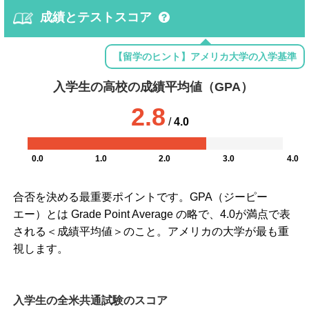
成績とテストスコア
【留学のヒント】アメリカ大学の入学基準
入学生の高校の成績平均値（GPA）
2.8
/
4.0
0.0
1.0
2.0
3.0
4.0
合否を決める最重要ポイントです。GPA（ジーピー
エー）とは Grade Point Average の略で、4.0が満点で表
される＜成績平均値＞のこと。アメリカの大学が最も重
視します。
入学生の全米共通試験のスコア