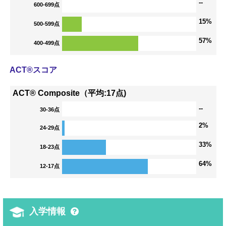
--
600-699点
15%
500-599点
57%
400-499点
ACT®スコア
ACT® Composite（平均:17点)
--
30-36点
2%
24-29点
33%
18-23点
64%
12-17点
入学情報