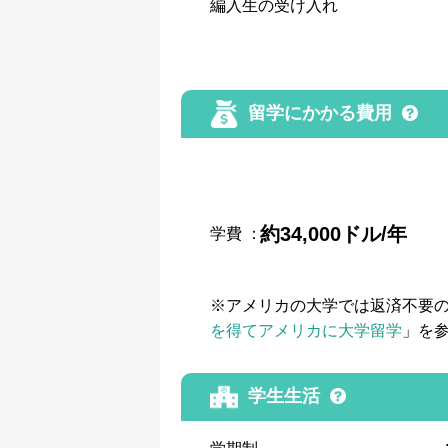
編入生の受け入れ
留学にかかる費用
約34,000ドル/年
学費
：
※アメリカの大学では返済不要
を得てアメリカに大学留学
」を
学生生活