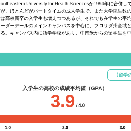
とSoutheastern University for Health Sciencesが1
だが、ほとんどがパートタイムの成人学生で、また大学院生数
は高校新卒の入学生も増えつつあるが、それでも在学生の平均
ローダーデールのメインキャンパスを中心に、フロリダ州全域
いる。キャンパス内に語学学校があり、中南米からの留学生を
【留学
入学生の高校の成績平均値（GPA）
3.9
/
4.0
1.0
2.0
3.0