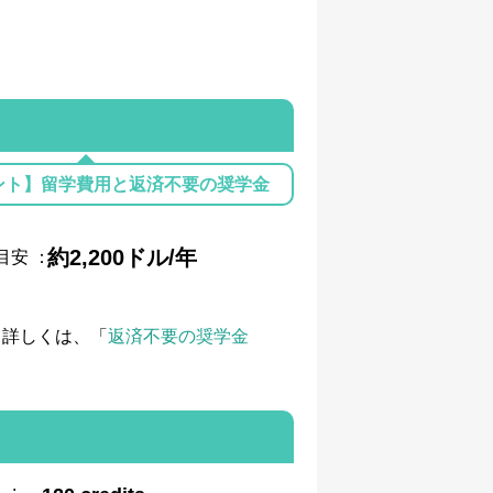
ント】留学費用と返済不要の奨学金
約2,200ドル/年
目安
：
て詳しくは、「
返済不要の奨学金
: