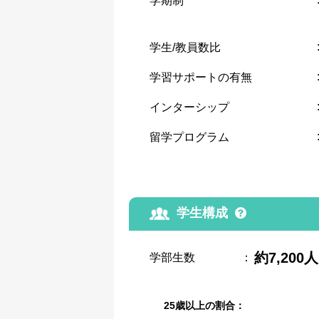
学期制
学生/教員数比
学習サポートの有無
インターシップ
留学プログラム
学生構成
約7,200人
学部生数
：
25歳以上の割合：