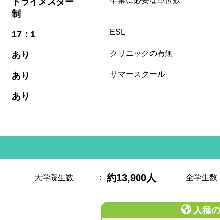
卒業に必要な単位数
トライメスター
制
:
ESL
17：1
:
クリニックの有無
あり
:
サマースクール
あり
:
あり
約13,900人
大学院生数
：
全学生数
人種の