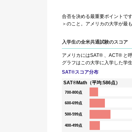
合否を決める最重要ポイントです。GP
＞のこと。アメリカの大学が最
入学生の全米共通試験のスコア
アメリカにはSAT® 、ACT
グラフはこの大学に入学した学
SAT®スコア分布
SAT®Math（平均:586点）
700-800点
600-699点
500-599点
400-499点