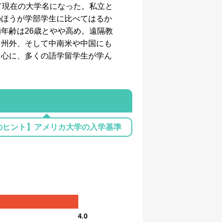
994年に合併して現在の大学名になった。私立と
のほうが学部学生に比べてはるか
年齢は26歳とやや高め。遠隔教
と州外、そして中南米や中国にも
中心に、多くの語学留学生が学ん
のヒント】アメリカ大学の入学基準
4.0