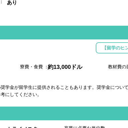
：
あり
【留学のヒ
約13,000ドル
寮費・食費
：
教材費の
の奨学金が留学生に提供されることもあります。奨学金につい
参考にしてください。
: