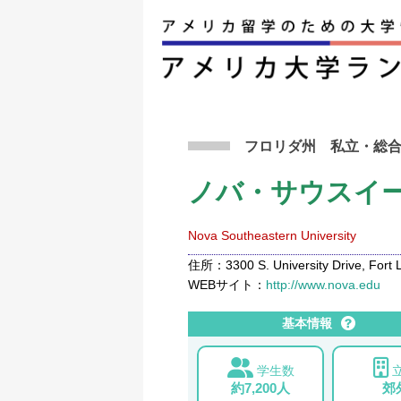
アメリカ留学トップ
>
条件から検索
>
ノバ・サ
フロリダ州
私立
・総
ノバ・サウスイ
Nova Southeastern University
住所：3300 S. University Drive, Fort 
WEBサイト：
http://www.nova.edu
基本情報
学生数
約7,200人
郊