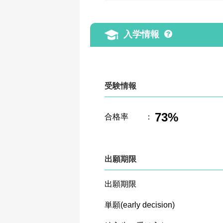
入学情報
受験情報
73%
合格率
：
出願期限
出願期限
単願(early decision)