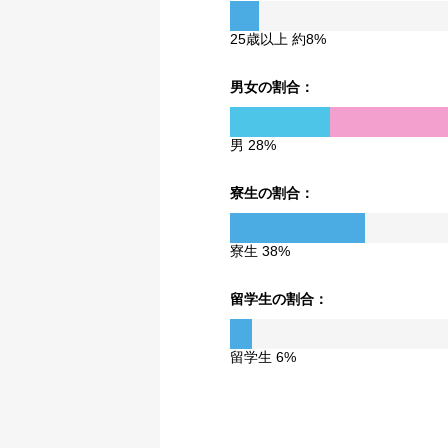
25歳以上 約8%
男女の割合：
男 28%
寮生の割合：
寮生 38%
留学生の割合：
留学生 6%