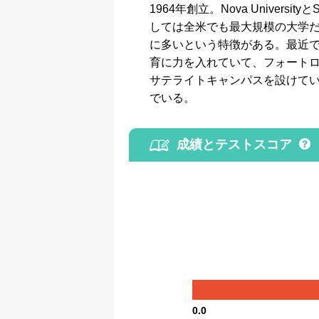
1964年創立。Nova University
しては全米でも最大規模の大学
に多いという特徴がある。最近で
育に力を入れていて、フォート
サテライトキャンパスを設けて
でいる。
成績とテストスコア
0.0