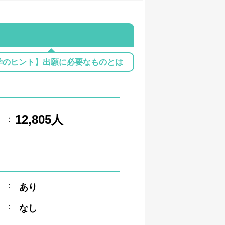
学のヒント】出願に必要なものとは
12,805人
：
：
あり
：
なし