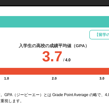
【留学
入学生の高校の成績平均値（GPA）
3.7
/
4.0
1.0
2.0
3.0
A（ジーピーエー）とは Grade Point Average の略で
も重視します。