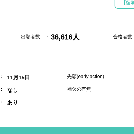
【留
36,616人
出願者数
：
合格者数
：
先願(early action)
11月15日
：
補欠の有無
なし
：
あり