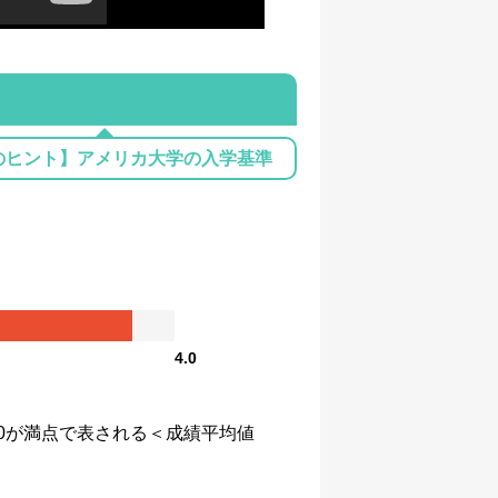
のヒント】アメリカ大学の入学基準
4.0
、4.0が満点で表される＜成績平均値