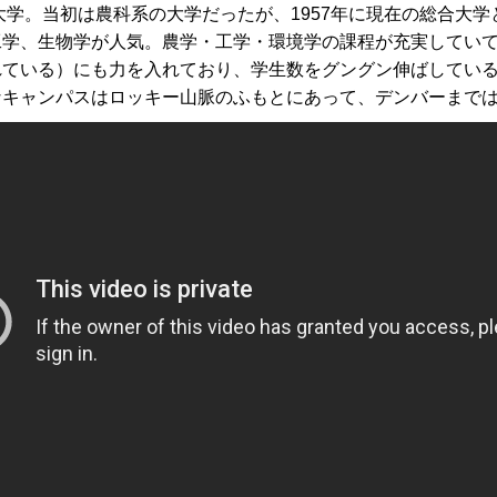
大学。当初は農科系の大学だったが、1957年に現在の総合大学
工学、生物学が人気。農学・工学・環境学の課程が充実してい
れている）にも力を入れており、学生数をグングン伸ばしてい
なキャンパスはロッキー山脈のふもとにあって、デンバーまでは