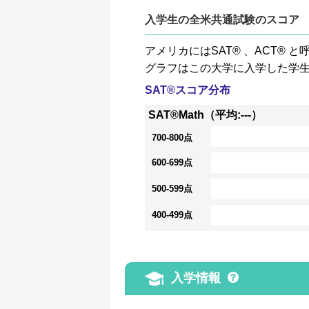
入学生の全米共通試験のスコア
アメリカにはSAT® 、ACT
グラフはこの大学に入学した学
SAT®スコア分布
SAT®Math（平均:---）
700-800点
600-699点
500-599点
400-499点
入学情報