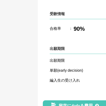
受験情報
90%
合格率
：
出願期限
出願期限
単願(early decision)
編入生の受け入れ
留学にかかる費用