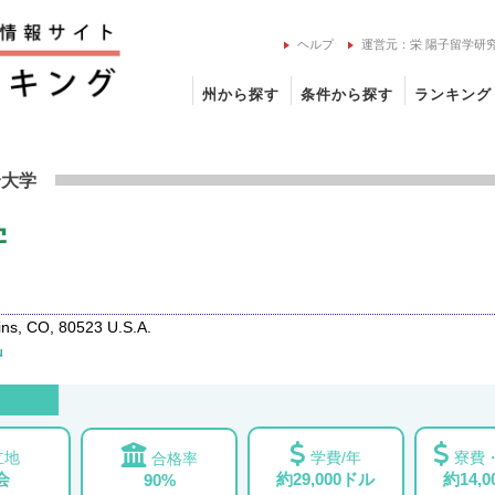
ヘルプ
運営元：栄 陽子留学研
州から探す
条件から探す
ランキング
州立大学の留学情報
合大学
学
ns, CO, 80523 U.S.A.
u
立地
学費/年
寮費・
合格率
会
約29,000ドル
約14,
90%