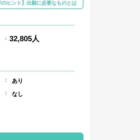
学のヒント】出願に必要なものとは
32,805人
：
：
あり
：
なし