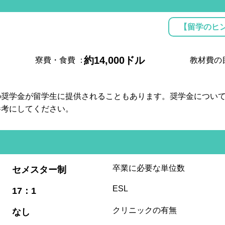
【留学のヒ
約14,000ドル
寮費・食費
：
教材費の
の奨学金が留学生に提供されることもあります。奨学金につい
参考にしてください。
:
卒業に必要な単位数
セメスター制
:
ESL
17：1
:
クリニックの有無
なし