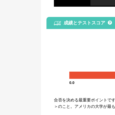
成績とテストスコア
0.0
合否を決める最重要ポイントです。GP
＞のこと。アメリカの大学が最