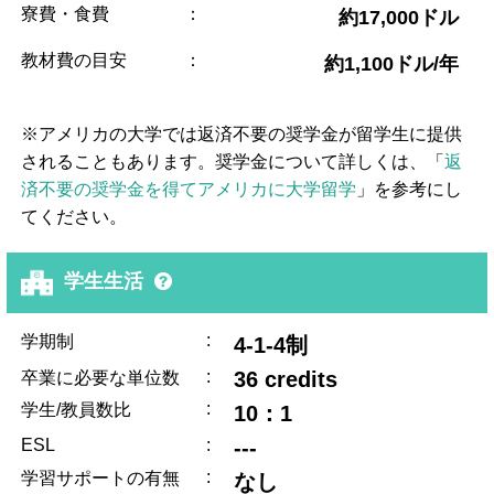
寮費・食費
：
約17,000ドル
教材費の目安
：
約1,100ドル/年
※アメリカの大学では返済不要の奨学金が留学生に提供
されることもあります。奨学金について詳しくは、「
返
済不要の奨学金を得てアメリカに大学留学
」を参考にし
てください。
学生生活
:
学期制
4-1-4制
:
36 credits
卒業に必要な単位数
:
学生/教員数比
10：1
ESL
:
---
:
学習サポートの有無
なし