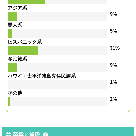
アジア系
9%
黒人系
5%
ヒスパニック系
31%
多民族系
9%
ハワイ・太平洋諸島先住民族系
1%
その他
2%
卒業と就職