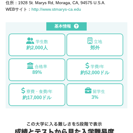
住所：1928 St. Marys Rd, Moraga, CA, 94575 U.S.A.
WEBサイト：
http://www.stmarys-ca.edu
基本情報
学生数
立地
約2,000人
郊外
合格率
学費/年
89%
約52,000ドル
寮費・食費/年
留学生
3%
約17,000ドル