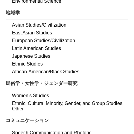
Environmental Science
地域学
Asian Studies/Civilization
East Asian Studies
European Studies/Civilization
Latin American Studies
Japanese Studies
Ethnic Studies
African-American/Black Studies
民俗学・女性学・ジェンダー研究
Women's Studies
Ethnic, Cultural Minority, Gender, and Group Studies,
Other
コミュニケーション
Speech Communication and Rhetoric