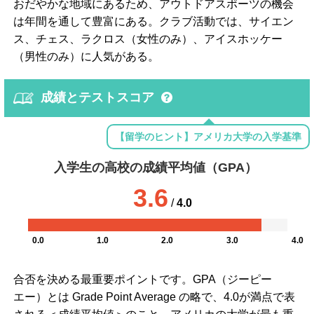
おだやかな地域にあるため、アウトドアスポーツの機会
は年間を通して豊富にある。クラブ活動では、サイエン
ス、チェス、ラクロス（女性のみ）、アイスホッケー
（男性のみ）に人気がある。
成績とテストスコア
【留学のヒント】アメリカ大学の入学基準
入学生の高校の成績平均値（GPA）
3.6
/
4.0
0.0
1.0
2.0
3.0
4.0
合否を決める最重要ポイントです。GPA（ジーピー
エー）とは Grade Point Average の略で、4.0が満点で表