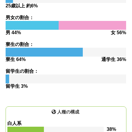
25歳以上 約6%
男女の割合：
男 44%
女 56%
寮生の割合：
寮生 64%
通学生 36%
留学生の割合：
留学生 3%
人種の構成
白人系
38%