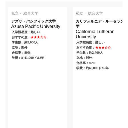
私立・ 総合大学
私立・ 総合大学
アズサ・パシフィック大学
カリフォルニア・ルーセラン大
Azusa Pacific University
学
California Lutheran
入学難易度：難しい
University
おすすめ度：
★★★☆☆
学生数：約3,000人
入学難易度：難しい
立地：郊外
おすすめ度：
★★★☆☆
合格率：80%
学生数：約2,400人
学費：約41,000ドル/年
立地：郊外
合格率：89%
学費：約46,000ドル/年