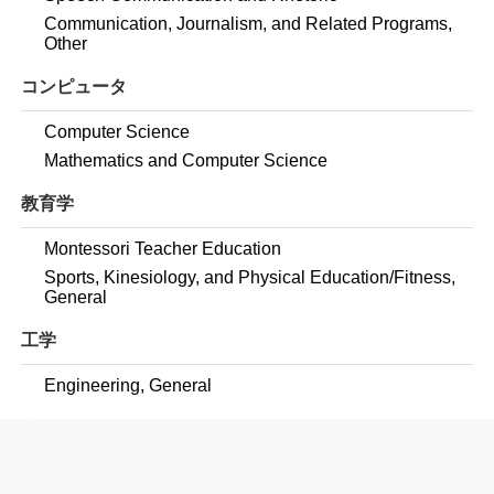
Communication, Journalism, and Related Programs,
Other
コンピュータ
Computer Science
Mathematics and Computer Science
教育学
Montessori Teacher Education
Sports, Kinesiology, and Physical Education/Fitness,
General
工学
Engineering, General
言語学・外国語
French Language and Literature