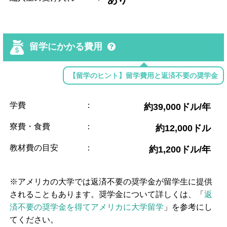
留学にかかる費用
【留学のヒント】留学費用と返済不要の奨学金
学費
：
約39,000ドル/年
寮費・食費
：
約12,000ドル
教材費の目安
：
約1,200ドル/年
※アメリカの大学では返済不要の奨学金が留学生に提供
されることもあります。奨学金について詳しくは、「
返
済不要の奨学金を得てアメリカに大学留学
」を参考にし
てください。