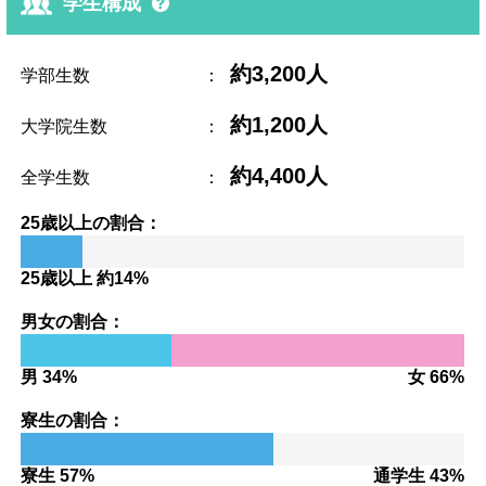
学生構成
約3,200人
学部生数
：
約1,200人
大学院生数
：
約4,400人
全学生数
：
25歳以上の割合：
25歳以上 約14%
男女の割合：
男 34%
女 66%
寮生の割合：
寮生 57%
通学生 43%