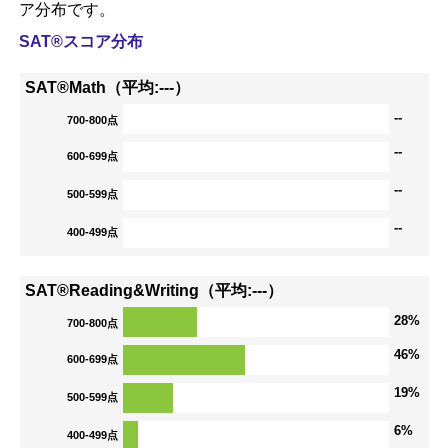
ア分布です。
SAT®スコア分布
SAT®Math（平均:---）
--
700-800点
--
600-699点
--
500-599点
--
400-499点
SAT®Reading&Writing（平均:---）
28%
700-800点
46%
600-699点
19%
500-599点
6%
400-499点