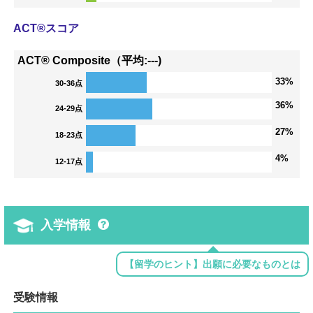
ACT®スコア
ACT® Composite（平均:---)
33%
30-36点
36%
24-29点
27%
18-23点
4%
12-17点
入学情報
【留学のヒント】出願に必要なものとは
受験情報