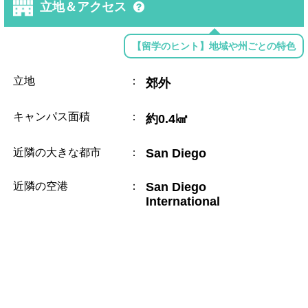
立地＆アクセス
【留学のヒント】地域や州ごとの特色
立地
：
郊外
キャンパス面積
：
約0.4㎢
近隣の大きな都市
：
San Diego
近隣の空港
：
San Diego
International