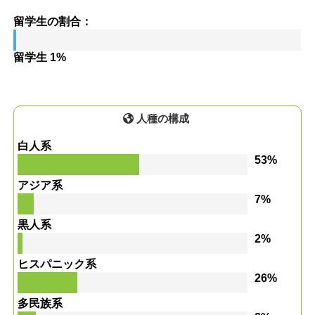
留学生の割合：
留学生 1%
人種の構成
白人系
53%
アジア系
7%
黒人系
2%
ヒスパニック系
26%
多民族系