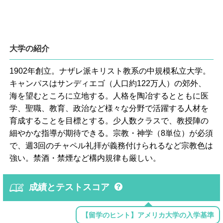
大学の紹介
1902年創立。ナザレ派キリスト教系の中規模私立大学。
キャンパスはサンディエゴ（人口約122万人）の郊外、
海を望むところに立地する。人格を陶冶するとともに医
学、聖職、教育、政治など様々な分野で活躍する人材を
育成することを目標とする。少人数クラスで、教授陣の
細やかな指導が期待できる。宗教・神学（8単位）が必須
で、週3回のチャペル礼拝が義務付けられるなど宗教色は
強い。禁酒・禁煙など構内規律も厳しい。
成績とテストスコア
【留学のヒント】アメリカ大学の入学基準