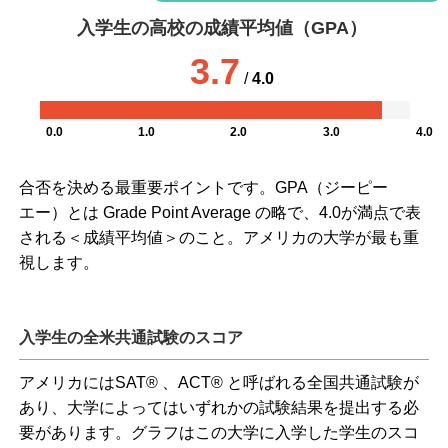
入学生の高校の成績平均値（GPA）
3.7
/
4.0
0.0
1.0
2.0
3.0
4.0
合否を決める最重要ポイントです。GPA（ジーピー
エー）とは Grade Point Average の略で、4.0が満点で表
される＜成績平均値＞のこと。アメリカの大学が最も重
視します。
入学生の全米共通試験のスコア
アメリカにはSAT® 、ACT® と呼ばれる全国共通試験が
あり、大学によってはいずれかの試験結果を提出する必
要があります。グラフはこの大学に入学した学生のスコ