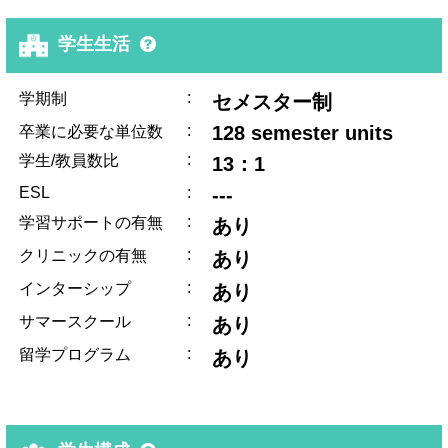
学生生活
:
学期制
セメスター制
:
128 semester units
卒業に必要な単位数
:
学生/教員数比
13：1
ESL
:
---
:
学習サポートの有無
あり
:
クリニックの有無
あり
:
インターシップ
あり
:
サマースクール
あり
:
留学プログラム
あり