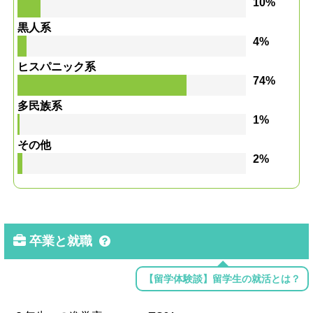
10%
黒人系
4%
ヒスパニック系
74%
多民族系
1%
その他
2%
卒業と就職
【留学体験談】留学生の就活とは？