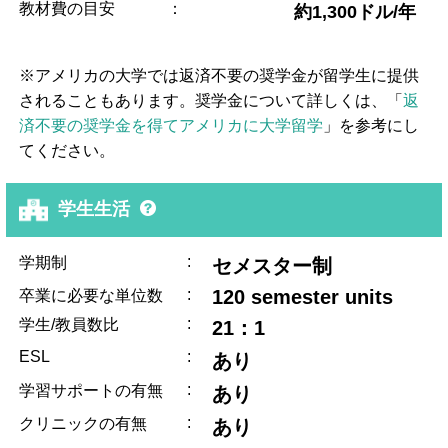
教材費の目安
：
約1,300ドル/年
※アメリカの大学では返済不要の奨学金が留学生に提供
されることもあります。奨学金について詳しくは、「
返
済不要の奨学金を得てアメリカに大学留学
」を参考にし
てください。
学生生活
:
学期制
セメスター制
:
120 semester units
卒業に必要な単位数
:
学生/教員数比
21：1
ESL
:
あり
:
学習サポートの有無
あり
:
クリニックの有無
あり