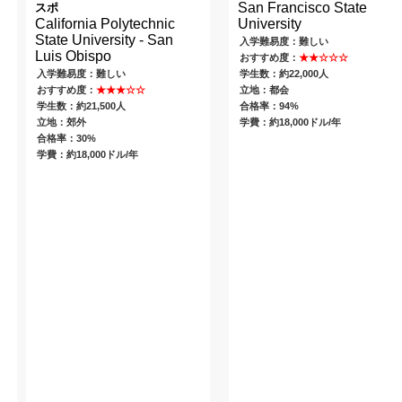
San Francisco State
スポ
California Polytechnic
University
State University - San
入学難易度：難しい
Luis Obispo
おすすめ度：
★★☆☆☆
入学難易度：難しい
学生数：約22,000人
おすすめ度：
★★★☆☆
立地：都会
学生数：約21,500人
合格率：94%
立地：郊外
学費：約18,000ドル/年
合格率：30%
学費：約18,000ドル/年