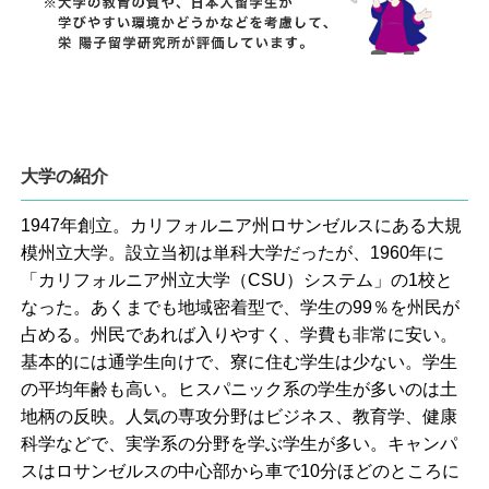
大学の紹介
1947年創立。カリフォルニア州ロサンゼルスにある大規
模州立大学。設立当初は単科大学だったが、1960年に
「カリフォルニア州立大学（CSU）システム」の1校と
なった。あくまでも地域密着型で、学生の99％を州民が
占める。州民であれば入りやすく、学費も非常に安い。
基本的には通学生向けで、寮に住む学生は少ない。学生
の平均年齢も高い。ヒスパニック系の学生が多いのは土
地柄の反映。人気の専攻分野はビジネス、教育学、健康
科学などで、実学系の分野を学ぶ学生が多い。キャンパ
スはロサンゼルスの中心部から車で10分ほどのところに