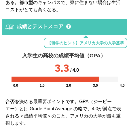
ある。都市型のキャンパスで、寮に住まない場合は生活
コストがとても高くなる。
成績とテストスコア
【留学のヒント】アメリカ大学の入学基準
入学生の高校の成績平均値（GPA）
3.3
/
4.0
0.0
1.0
2.0
3.0
4.0
合否を決める最重要ポイントです。GPA（ジーピー
エー）とは Grade Point Average の略で、4.0が満点で表
される＜成績平均値＞のこと。アメリカの大学が最も重
視します。