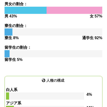
男女の割合：
男 43%
女 57%
寮生の割合：
寮生 8%
通学生 92%
留学生の割合：
留学生 5%
人種の構成
白人系
4%
アジア系