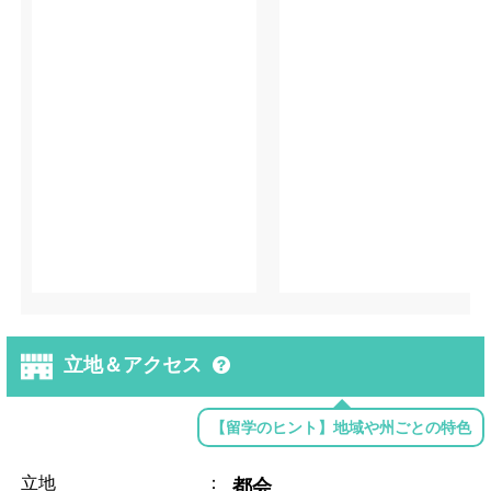
立地＆アクセス
【留学のヒント】地域や州ごとの特色
立地
：
都会