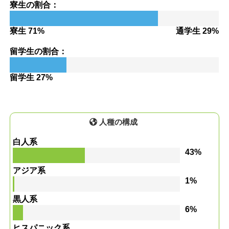
寮生の割合：
寮生 71%
通学生 29%
留学生の割合：
留学生 27%
人種の構成
白人系
43%
アジア系
1%
黒人系
6%
ヒスパニック系