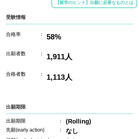
【留学のヒント】出願に必要なものとは
受験情報
合格率
：
58%
出願者数
：
1,911人
合格者数
：
1,113人
出願期限
(Rolling)
出願期限
：
先願(early action)
：
なし