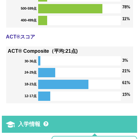
78%
500-599点
11%
400-499点
ACT®スコア
ACT® Composite（平均:21点)
3%
30-36点
21%
24-29点
61%
18-23点
15%
12-17点
入学情報