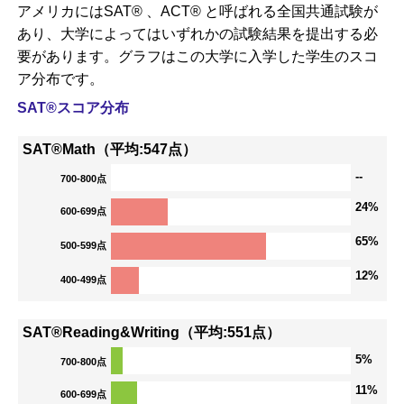
アメリカにはSAT® 、ACT® と呼ばれる全国共通試験が
あり、大学によってはいずれかの試験結果を提出する必
要があります。グラフはこの大学に入学した学生のスコ
ア分布です。
SAT®スコア分布
SAT®Math（平均:547点）
--
700-800点
24%
600-699点
65%
500-599点
12%
400-499点
SAT®Reading&Writing（平均:551点）
5%
700-800点
11%
600-699点