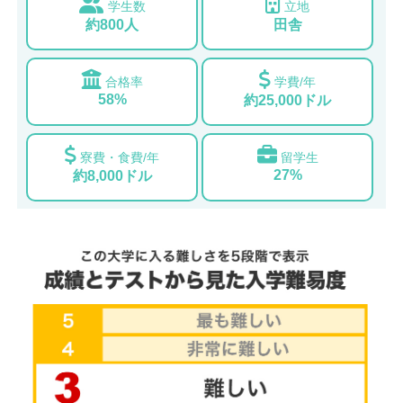
学生数
立地
約800人
田舎
合格率
学費/年
58%
約25,000ドル
寮費・食費/年
留学生
27%
約8,000ドル