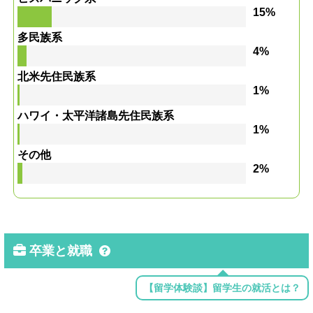
15%
多民族系
4%
北米先住民族系
1%
ハワイ・太平洋諸島先住民族系
1%
その他
2%
卒業と就職
【留学体験談】留学生の就活とは？