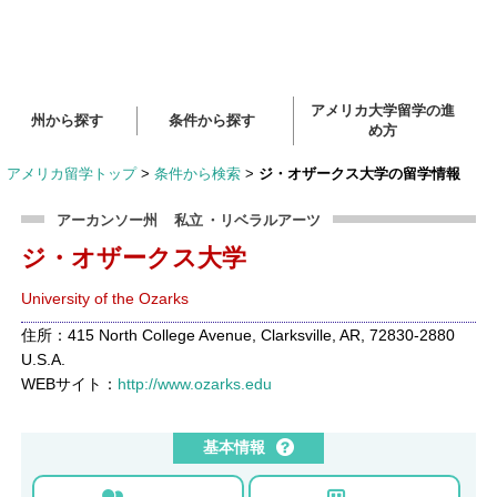
アメリカ大学留学の進
州から探す
条件から探す
め方
アメリカ留学トップ
>
条件から検索
>
ジ・オザークス大学の留学情報
アーカンソー州
私立
・リベラルアーツ
ジ・オザークス大学
University of the Ozarks
住所：415 North College Avenue, Clarksville, AR, 72830-2880
U.S.A.
WEBサイト：
http://www.ozarks.edu
基本情報