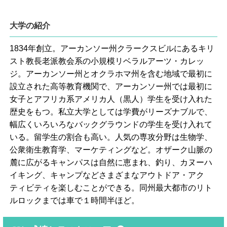
大学の紹介
1834年創立。アーカンソー州クラークスビルにあるキリ
スト教長老派教会系の小規模リベラルアーツ・カレッ
ジ。アーカンソー州とオクラホマ州を含む地域で最初に
設立された高等教育機関で、アーカンソー州では最初に
女子とアフリカ系アメリカ人（黒人）学生を受け入れた
歴史をもつ。私立大学としては学費がリーズナブルで、
幅広くいろいろなバックグラウンドの学生を受け入れて
いる。留学生の割合も高い。人気の専攻分野は生物学、
公衆衛生教育学、マーケティングなど。オザーク山脈の
麓に広がるキャンパスは自然に恵まれ、釣り、カヌーハ
イキング、キャンプなどさまざまなアウトドア・アク
ティビティを楽しむことができる。同州最大都市のリト
ルロックまでは車で１時間半ほど。