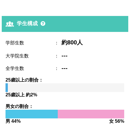
学生構成
約800人
学部生数
：
---
大学院生数
：
---
全学生数
：
25歳以上の割合：
25歳以上 約2%
男女の割合：
男 44%
女 56%