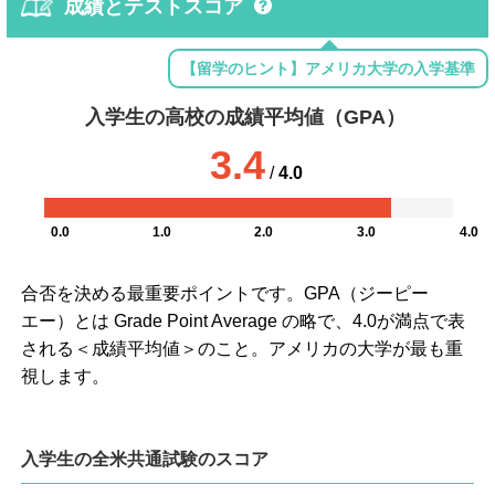
成績とテストスコア
【留学のヒント】アメリカ大学の入学基準
入学生の高校の成績平均値（GPA）
3.4
/
4.0
0.0
1.0
2.0
3.0
4.0
合否を決める最重要ポイントです。GPA（ジーピー
エー）とは Grade Point Average の略で、4.0が満点で表
される＜成績平均値＞のこと。アメリカの大学が最も重
視します。
入学生の全米共通試験のスコア