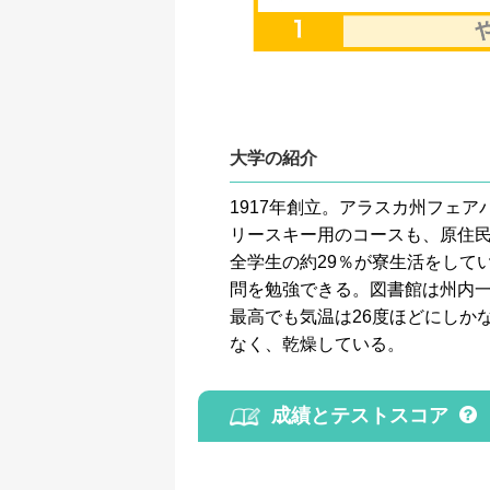
大学の紹介
1917年創立。アラスカ州フェ
リースキー用のコースも、原住民
全学生の約29％が寮生活をして
問を勉強できる。図書館は州内
最高でも気温は26度ほどにしか
なく、乾燥している。
成績とテストスコア