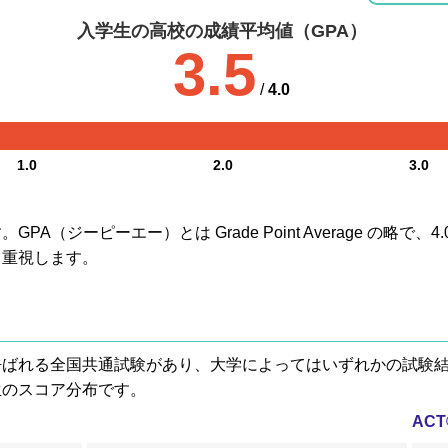
入学生の高校の成績平均値（GPA）
3.5
/
4.0
1.0
2.0
3.0
A（ジーピーエー）とは Grade Point Average の略で
も重視します。
® と呼ばれる全国共通試験があり、大学によってはいずれかの試
生のスコア分布です。
AC