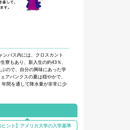
キャンパス内には、クロスカント
生寮もあり、新入生の約43％、
及ぶので、自分の興味にあった学
フェアバンクスの夏は穏やかで、
。年間を通して降水量が非常に少
のヒント】アメリカ大学の入学基準