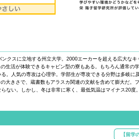
アバンクスに立地する州立大学。2000エーカーを超える広大な
の生活が体験できるキャビン型の寮もある。もちろん通常の学
いる。人気の専攻は心理学。学部生が専攻できる分野は多岐に
一の大きさで、蔵書数もアラスカ関連の文献を含めて膨大だ。
ならない。しかし、冬は非常に寒く、最低気温はマイナス20度
【留学