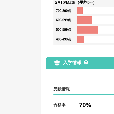
SAT®Math（平均:---）
700-800点
600-699点
500-599点
400-499点
入学情報
受験情報
70%
合格率
：