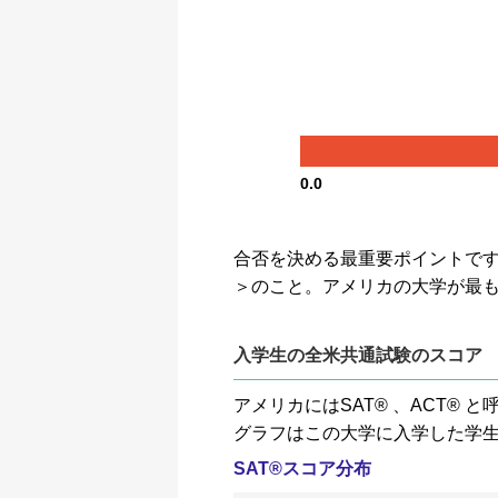
0.0
合否を決める最重要ポイントです。GP
＞のこと。アメリカの大学が最
入学生の全米共通試験のスコア
アメリカにはSAT® 、ACT
グラフはこの大学に入学した学
SAT®スコア分布