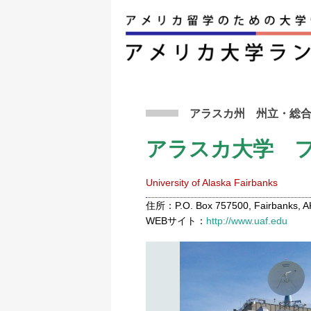
アメリカ留学トップ
>
条件から検索
>
アラスカ
アラスカ州
州立
・総
アラスカ大学 
University of Alaska Fairbanks
住所：P.O. Box 757500, Fairbanks, AK
WEBサイト：
http://www.uaf.edu