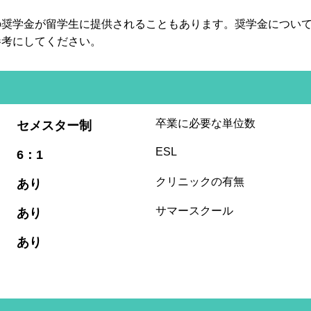
の奨学金が留学生に提供されることもあります。奨学金につい
参考にしてください。
:
卒業に必要な単位数
セメスター制
:
ESL
6：1
:
クリニックの有無
あり
:
サマースクール
あり
:
あり