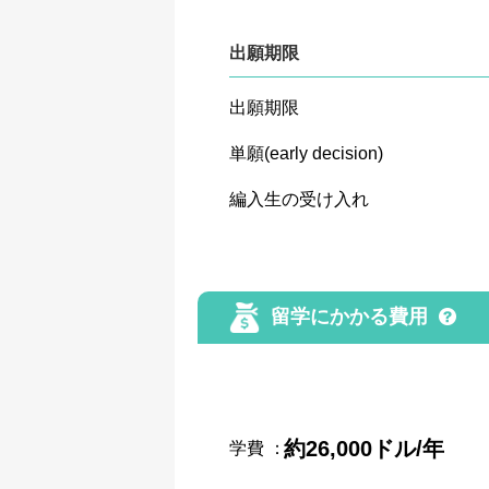
出願期限
出願期限
単願(early decision)
編入生の受け入れ
留学にかかる費用
約26,000ドル/年
学費
：