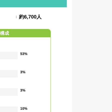
約6,700人
：
構成
53%
3%
3%
10%