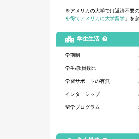
※アメリカの大学では返済不要
を得てアメリカに大学留学
」を
学生生活
学期制
学生/教員数比
学習サポートの有無
インターシップ
留学プログラム