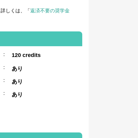
て詳しくは、「
返済不要の奨学金
:
120 credits
:
あり
:
あり
:
あり