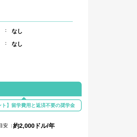
：
なし
：
なし
ント】留学費用と返済不要の奨学金
約2,000ドル/年
目安
：